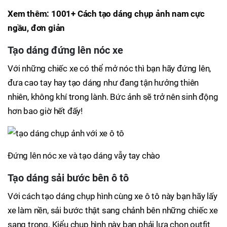
Xem thêm: 1001+ Cách tạo dáng chụp ảnh nam cực
ngầu, đơn giản
Tạo dáng đứng lên nóc xe
Với những chiếc xe có thể mở nóc thì bạn hãy đứng lên,
đưa cao tay hay tạo dáng như đang tận hưởng thiên
nhiên, không khí trong lành. Bức ảnh sẽ trở nên sinh động
hơn bao giờ hết đấy!
Đứng lên nóc xe và tạo dáng vẫy tay chào
Tạo dáng sải bước bên ô tô
Với cách tạo dáng chụp hình cùng xe ô tô này bạn hãy lấy
xe làm nền, sải bước thật sang chảnh bên những chiếc xe
sang trọng. Kiểu chụp hình này bạn phải lựa chọn outfit