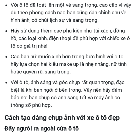
Với ô tô đã toát lên một vẻ sang trọng, cao cấp vì vậy
dù theo phong cách nào bạn cũng cần chỉnh chu về
hình ảnh, có chút lịch sự và sang trọng.
Hãy sử dụng thêm các phụ kiện như túi xách, đồng
hồ, các loại kính, điện thoại để phù hợp với chiếc xe ô
tô có giá trị nhé!
Các bạn nữ muốn xinh hơn trong bức hình với ô tô
hãy lựa chọn hai kiểu make up là nhẹ nhàng, nữ tính
hoặc quyến rũ, sang trọng.
Với ô tô, ánh sáng và góc chụp rất quan trọng, đặc
biệt là khi bạn ngồi ở bên trong. Vậy nên hãy đảm
bảo nơi bạn chụp có ánh sáng tốt và máy ảnh có
thông số phù hợp.
Cách tạo dáng chụp ảnh với xe ô tô đẹp
Đẩy người ra ngoài cửa ô tô