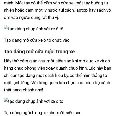
mình. Một tay có thể cầm vào cửa xe, một tay buông tự
nhiên hoặc cầm một ly nước, túi xách, laptop hay sách vở
ôm vào người cũng rất thú vị.
Tạo dáng mở cửa xe ô tô chức vào
Tạo dáng mở cửa ngồi trong xe
Hãy thử cảm giác như một siêu sao khi mở cửa xe và có
hàng chục phóng viên xoay quanh chụp hình. Lúc này bạn
chỉ cần tạo dáng một cách kiêu kỳ, có thể nhìn thẳng tỏ
mặt lạnh lùng. Và đừng quên lựa chọn cho mình bộ cánh
thật sang chảnh nhé!
Tạo dáng ngồi trong xe như một siêu sao