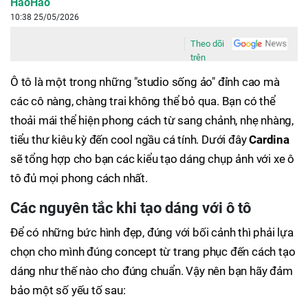
HaoHao
10:38 25/05/2026
Theo dõi
trên
Ô tô là một trong những "studio sống ảo" đỉnh cao mà
các cô nàng, chàng trai không thể bỏ qua. Bạn có thể
thoải mái thể hiện phong cách từ sang chảnh, nhẹ nhàng,
tiểu thư kiêu kỳ đến cool ngầu cá tính. Dưới đây
Cardina
sẽ tổng hợp cho bạn các kiểu tạo dáng chụp ảnh với xe ô
tô đủ mọi phong cách nhất.
Các nguyên tắc khi tạo dáng với ô tô
Để có những bức hình đẹp, đúng với bối cảnh thì phải lựa
chọn cho mình đúng concept từ trang phục đến cách tạo
dáng như thế nào cho đúng chuẩn. Vậy nên bạn hãy đảm
bảo một số yếu tố sau: