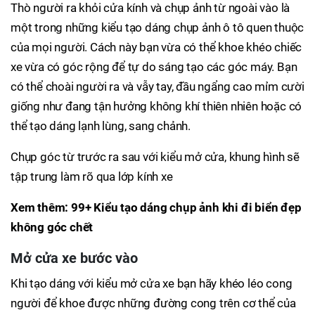
Thò người ra khỏi cửa kính và chụp ảnh từ ngoài vào là
một trong những kiểu tạo dáng chụp ảnh ô tô quen thuộc
của mọi người. Cách này bạn vừa có thể khoe khéo chiếc
xe vừa có góc rộng để tự do sáng tạo các góc máy. Bạn
có thể choài người ra và vẫy tay, đầu ngẩng cao mỉm cười
giống như đang tận hưởng không khí thiên nhiên hoặc có
thể tạo dáng lạnh lùng, sang chảnh.
Chụp góc từ trước ra sau với kiểu mở cửa, khung hình sẽ
tập trung làm rõ qua lớp kính xe
Xem thêm: 99+ Kiểu tạo dáng chụp ảnh khi đi biển đẹp
không góc chết
Mở cửa xe bước vào
Khi tạo dáng với kiểu mở cửa xe bạn hãy khéo léo cong
người để khoe được những đường cong trên cơ thể của