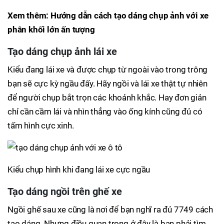
Xem thêm: Hướng dẫn cách tạo dáng chụp ảnh với xe
phân khối lớn ấn tượng
Tạo dáng chụp ảnh lái xe
Kiểu đang lái xe và được chụp từ ngoài vào trong trông
bạn sẽ cực kỳ ngầu đấy. Hãy ngồi và lái xe thật tự nhiên
để người chụp bắt trọn các khoảnh khắc. Hay đơn giản
chỉ cần cầm lái và nhìn thẳng vào ống kính cũng đủ có
tấm hình cực xinh.
Kiểu chụp hình khi đang lái xe cực ngầu
Tạo dáng ngồi trên ghế xe
Ngồi ghế sau xe cũng là nơi để bạn nghĩ ra đủ 7749 cách
tạo dáng. Nhưng điều quan trọng ở đây là bạn phải tìm