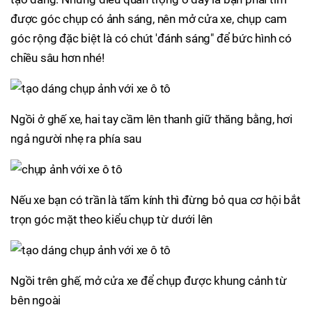
được góc chụp có ảnh sáng, nên mở cửa xe, chụp cam
góc rộng đặc biệt là có chút 'đánh sáng" để bức hình có
chiều sâu hơn nhé!
Ngồi ở ghế xe, hai tay cầm lên thanh giữ thăng bằng, hơi
ngả người nhẹ ra phía sau
Nếu xe bạn có trần là tấm kính thì đừng bỏ qua cơ hội bắt
trọn góc mặt theo kiểu chụp từ dưới lên
Ngồi trên ghế, mở cửa xe để chụp được khung cảnh từ
bên ngoài