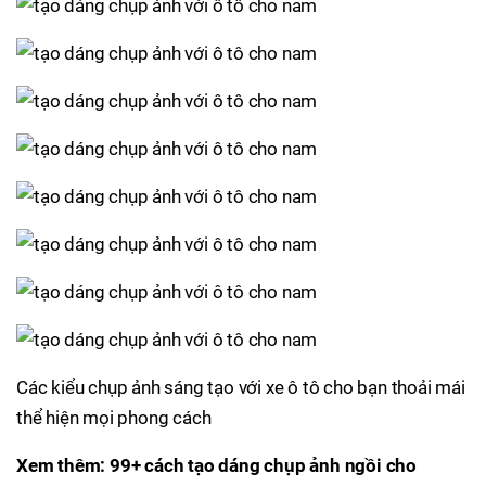
Các kiểu chụp ảnh sáng tạo với xe ô tô cho bạn thoải mái
thể hiện mọi phong cách
Xem thêm: 99+ cách tạo dáng chụp ảnh ngồi cho