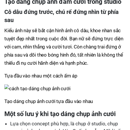
Tạo dáng chụp ảnh đám cưới trong studio
Cô dâu đứng trước, chú rể đứng nhìn từ phía
sau
Kiểu ảnh này sẽ bắt cận hình ảnh cô dâu, khoe nhan sắc
tuyệt đẹp nhất trong cuộc đời. Bạn nữ sẽ đứng trực diện
với cam, nhìn thẳng và cười tươi. Còn chàng trai đứng ở
phía sau và dõi theo bóng hình đó, tất nhiên là không thể
thiếu đi nụ cười hãnh diện và hạnh phúc.
Tựa đầu vào nhau một cách ấm áp
Tạo dáng chụp ảnh cưới tựa đầu vào nhau
Một số lưu ý khi tạo dáng chụp ảnh cưới
Lựa chọn concept phù hợp, là chụp ở studio, chụp