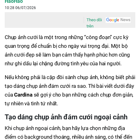
HaoHao
10:28 06/07/2026
Theo dõi
trên
Chụp ảnh cưới là một trong những “công đoạn” cực kỳ
quan trọng để chuẩn bị cho ngày vui trọng đại. Một bộ
ảnh cưới đẹp sẽ làm bạn cảm thấy hạnh phúc hơn cũng
như ghi dấu lại chặng đường tình yêu của hai người.
Nếu không phải là cặp đôi sành chụp ảnh, không biết phải
tạo dáng chụp ảnh đám cưới ra sao. Thì bài viết dưới đây
của
Cardina
sẽ gợi ý cho bạn những cách chụp đơn giản,
tự nhiên và tình tứ nhất.
Tạo dáng chụp ảnh đám cưới ngoại cảnh
Khi chụp ảnh ngoại cảnh, bạn hãy lựa chọn những địa
điểm có background thoáng, nhiều ánh sáng, có thể đến