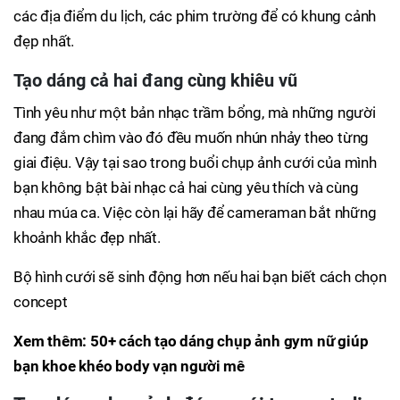
các địa điểm du lịch, các phim trường để có khung cảnh
đẹp nhất.
Tạo dáng cả hai đang cùng khiêu vũ
Tình yêu như một bản nhạc trầm bổng, mà những người
đang đắm chìm vào đó đều muốn nhún nhảy theo từng
giai điệu. Vậy tại sao trong buổi chụp ảnh cưới của mình
bạn không bật bài nhạc cả hai cùng yêu thích và cùng
nhau múa ca. Việc còn lại hãy để cameraman bắt những
khoảnh khắc đẹp nhất.
Bộ hình cưới sẽ sinh động hơn nếu hai bạn biết cách chọn
concept
Xem thêm: 50+ cách tạo dáng chụp ảnh gym nữ giúp
bạn khoe khéo body vạn người mê