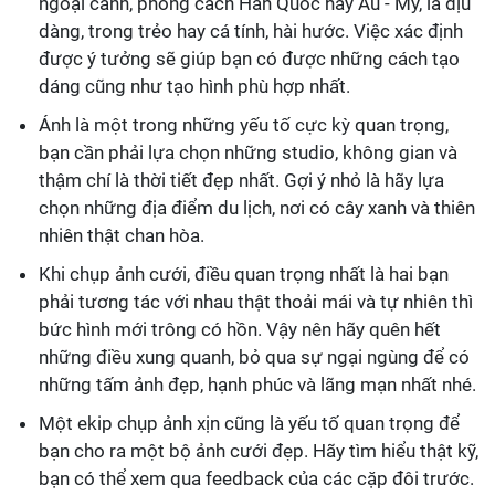
ngoại cảnh, phong cách Hàn Quốc hay Âu - Mỹ, là dịu
dàng, trong trẻo hay cá tính, hài hước. Việc xác định
được ý tưởng sẽ giúp bạn có được những cách tạo
dáng cũng như tạo hình phù hợp nhất.
Ánh là một trong những yếu tố cực kỳ quan trọng,
bạn cần phải lựa chọn những studio, không gian và
thậm chí là thời tiết đẹp nhất. Gợi ý nhỏ là hãy lựa
chọn những địa điểm du lịch, nơi có cây xanh và thiên
nhiên thật chan hòa.
Khi chụp ảnh cưới, điều quan trọng nhất là hai bạn
phải tương tác với nhau thật thoải mái và tự nhiên thì
bức hình mới trông có hồn. Vậy nên hãy quên hết
những điều xung quanh, bỏ qua sự ngại ngùng để có
những tấm ảnh đẹp, hạnh phúc và lãng mạn nhất nhé.
Một ekip chụp ảnh xịn cũng là yếu tố quan trọng để
bạn cho ra một bộ ảnh cưới đẹp. Hãy tìm hiểu thật kỹ,
bạn có thể xem qua feedback của các cặp đôi trước.