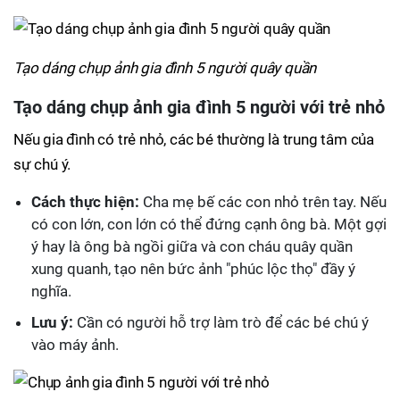
Tạo dáng chụp ảnh gia đình 5 người quây quần
Tạo dáng chụp ảnh gia đình 5 người với trẻ nhỏ
Nếu gia đình có trẻ nhỏ, các bé thường là trung tâm của
sự chú ý.
Cách thực hiện:
Cha mẹ bế các con nhỏ trên tay. Nếu
có con lớn, con lớn có thể đứng cạnh ông bà. Một gợi
ý hay là ông bà ngồi giữa và con cháu quây quần
xung quanh, tạo nên bức ảnh "phúc lộc thọ" đầy ý
nghĩa.
Lưu ý:
Cần có người hỗ trợ làm trò để các bé chú ý
vào máy ảnh.