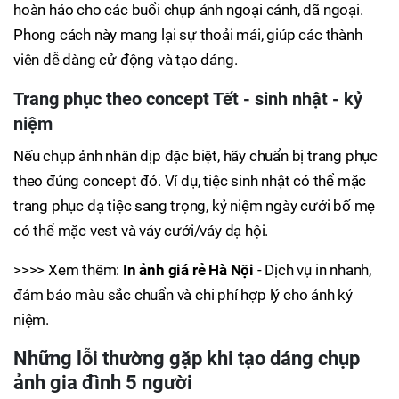
hoàn hảo cho các buổi chụp ảnh ngoại cảnh, dã ngoại.
Phong cách này mang lại sự thoải mái, giúp các thành
viên dễ dàng cử động và tạo dáng.
Trang phục theo concept Tết - sinh nhật - kỷ
niệm
Nếu chụp ảnh nhân dịp đặc biệt, hãy chuẩn bị trang phục
theo đúng concept đó. Ví dụ, tiệc sinh nhật có thể mặc
trang phục dạ tiệc sang trọng, kỷ niệm ngày cưới bố mẹ
có thể mặc vest và váy cưới/váy dạ hội.
>>>> Xem thêm:
In ảnh giá rẻ Hà Nội
- Dịch vụ in nhanh,
đảm bảo màu sắc chuẩn và chi phí hợp lý cho ảnh kỷ
niệm.
Những lỗi thường gặp khi tạo dáng chụp
ảnh gia đình 5 người