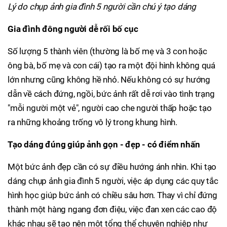
Lý do chụp ảnh gia đình 5 người cần chú ý tạo dáng
Gia đình đông người dễ rối bố cục
Số lượng 5 thành viên (thường là bố mẹ và 3 con hoặc
ông bà, bố mẹ và con cái) tạo ra một đội hình không quá
lớn nhưng cũng không hề nhỏ. Nếu không có sự hướng
dẫn về cách đứng, ngồi, bức ảnh rất dễ rơi vào tình trạng
"mỗi người một vẻ", người cao che người thấp hoặc tạo
ra những khoảng trống vô lý trong khung hình.
Tạo dáng đúng giúp ảnh gọn - đẹp - có điểm nhấn
Một bức ảnh đẹp cần có sự điều hướng ánh nhìn. Khi tạo
dáng chụp ảnh gia đình 5 người, việc áp dụng các quy tắc
hình học giúp bức ảnh có chiều sâu hơn. Thay vì chỉ đứng
thành một hàng ngang đơn điệu, việc đan xen các cao độ
khác nhau sẽ tạo nên một tổng thể chuyên nghiệp như