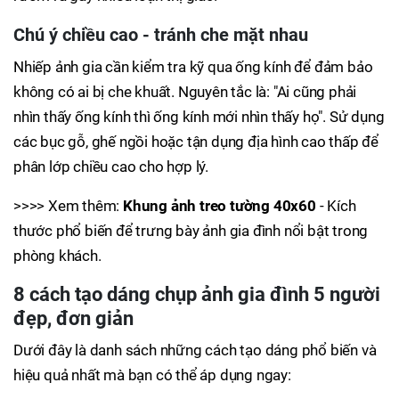
Chú ý chiều cao - tránh che mặt nhau
Nhiếp ảnh gia cần kiểm tra kỹ qua ống kính để đảm bảo
không có ai bị che khuất. Nguyên tắc là: "Ai cũng phải
nhìn thấy ống kính thì ống kính mới nhìn thấy họ". Sử dụng
các bục gỗ, ghế ngồi hoặc tận dụng địa hình cao thấp để
phân lớp chiều cao cho hợp lý.
>>>> Xem thêm:
Khung ảnh treo tường 40x60
- Kích
thước phổ biến để trưng bày ảnh gia đình nổi bật trong
phòng khách.
8 cách tạo dáng chụp ảnh gia đình 5 người
đẹp, đơn giản
Dưới đây là danh sách những cách tạo dáng phổ biến và
hiệu quả nhất mà bạn có thể áp dụng ngay: