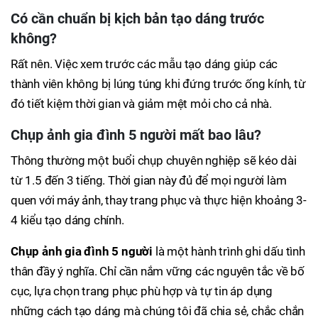
Có cần chuẩn bị kịch bản tạo dáng trước
không?
Rất nên. Việc xem trước các mẫu tạo dáng giúp các
thành viên không bị lúng túng khi đứng trước ống kính, từ
đó tiết kiệm thời gian và giảm mệt mỏi cho cả nhà.
Chụp ảnh gia đình 5 người mất bao lâu?
Thông thường một buổi chụp chuyên nghiệp sẽ kéo dài
từ 1.5 đến 3 tiếng. Thời gian này đủ để mọi người làm
quen với máy ảnh, thay trang phục và thực hiện khoảng 3-
4 kiểu tạo dáng chính.
Chụp ảnh gia đình 5 người
là một hành trình ghi dấu tình
thân đầy ý nghĩa. Chỉ cần nắm vững các nguyên tắc về bố
cục, lựa chọn trang phục phù hợp và tự tin áp dụng
những cách tạo dáng mà chúng tôi đã chia sẻ, chắc chắn