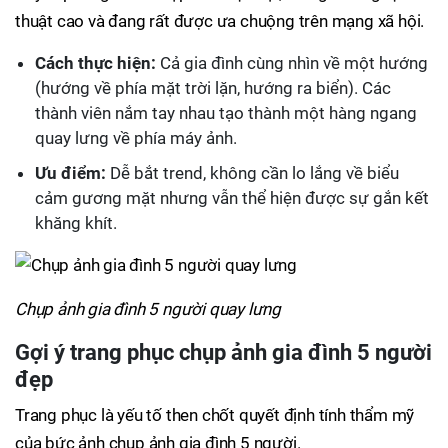
thuật cao và đang rất được ưa chuộng trên mạng xã hội.
Cách thực hiện:
Cả gia đình cùng nhìn về một hướng
(hướng về phía mặt trời lặn, hướng ra biển). Các
thành viên nắm tay nhau tạo thành một hàng ngang
quay lưng về phía máy ảnh.
Ưu điểm:
Dễ bắt trend, không cần lo lắng về biểu
cảm gương mặt nhưng vẫn thể hiện được sự gắn kết
khăng khít.
Chụp ảnh gia đình 5 người quay lưng
Gợi ý trang phục chụp ảnh gia đình 5 người
đẹp
Trang phục là yếu tố then chốt quyết định tính thẩm mỹ
của bức ảnh chụp ảnh gia đình 5 người.