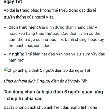
ngày Tết
Áo dài là trang phục không thể thiếu trong các dịp lễ
truyền thống của người Việt.
Cách thực hiện:
Gia đình đứng thành hàng chữ V
hoặc xếp hàng theo thứ bậc. Các thành viên có thể
cầm thêm đạo cụ như bao lì xì, bánh chưng, hoặc tay
ôm cành mai, cành đào.
Ý nghĩa:
Thể hiện nét đẹp văn hóa và sự sum vầy đầu
năm mới.
Chụp ảnh gia đình 5 người diện áo dài ngày Tết
Tạo dáng chụp ảnh gia đình 5 người quay lưng
- chụp từ phía sau
Đây là phong cách chụp ảnh hiện đại, mang tính nghệ