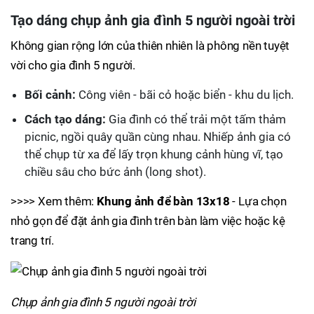
Tạo dáng chụp ảnh gia đình 5 người ngoài trời
Không gian rộng lớn của thiên nhiên là phông nền tuyệt
vời cho gia đình 5 người.
Bối cảnh:
Công viên - bãi cỏ hoặc biển - khu du lịch.
Cách tạo dáng:
Gia đình có thể trải một tấm thảm
picnic, ngồi quây quần cùng nhau. Nhiếp ảnh gia có
thể chụp từ xa để lấy trọn khung cảnh hùng vĩ, tạo
chiều sâu cho bức ảnh (long shot).
>>>> Xem thêm:
Khung ảnh để bàn 13x18
- Lựa chọn
nhỏ gọn để đặt ảnh gia đình trên bàn làm việc hoặc kệ
trang trí.
Chụp ảnh gia đình 5 người ngoài trời