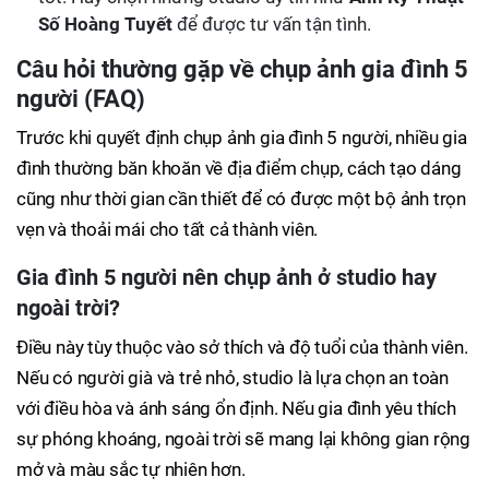
Số Hoàng Tuyết
để được tư vấn tận tình.
Câu hỏi thường gặp về chụp ảnh gia đình 5
người (FAQ)
Trước khi quyết định chụp ảnh gia đình 5 người, nhiều gia
đình thường băn khoăn về địa điểm chụp, cách tạo dáng
cũng như thời gian cần thiết để có được một bộ ảnh trọn
vẹn và thoải mái cho tất cả thành viên.
Gia đình 5 người nên chụp ảnh ở studio hay
ngoài trời?
Điều này tùy thuộc vào sở thích và độ tuổi của thành viên.
Nếu có người già và trẻ nhỏ, studio là lựa chọn an toàn
với điều hòa và ánh sáng ổn định. Nếu gia đình yêu thích
sự phóng khoáng, ngoài trời sẽ mang lại không gian rộng
mở và màu sắc tự nhiên hơn.