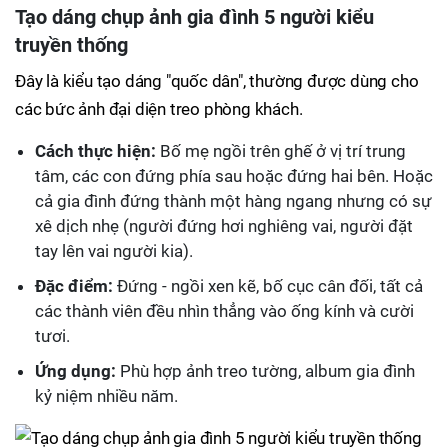
Tạo dáng chụp ảnh gia đình 5 người kiểu
truyền thống
Đây là kiểu tạo dáng "quốc dân", thường được dùng cho
các bức ảnh đại diện treo phòng khách.
Cách thực hiện:
Bố mẹ ngồi trên ghế ở vị trí trung
tâm, các con đứng phía sau hoặc đứng hai bên. Hoặc
cả gia đình đứng thành một hàng ngang nhưng có sự
xê dịch nhẹ (người đứng hơi nghiêng vai, người đặt
tay lên vai người kia).
Đặc điểm:
Đứng - ngồi xen kẽ, bố cục cân đối, tất cả
các thành viên đều nhìn thẳng vào ống kính và cười
tươi.
Ứng dụng:
Phù hợp ảnh treo tường, album gia đình
kỷ niệm nhiều năm.