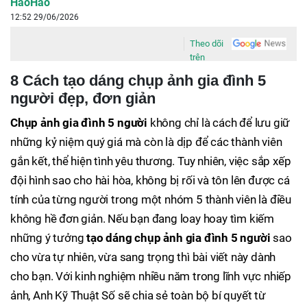
HaoHao
12:52 29/06/2026
Theo dõi
trên
8 Cách tạo dáng chụp ảnh gia đình 5
người đẹp, đơn giản
Chụp ảnh gia đình 5 người
không chỉ là cách để lưu giữ
những kỷ niệm quý giá mà còn là dịp để các thành viên
gắn kết, thể hiện tình yêu thương. Tuy nhiên, việc sắp xếp
đội hình sao cho hài hòa, không bị rối và tôn lên được cá
tính của từng người trong một nhóm 5 thành viên là điều
không hề đơn giản. Nếu bạn đang loay hoay tìm kiếm
những ý tưởng
tạo dáng chụp ảnh gia đình 5 người
sao
cho vừa tự nhiên, vừa sang trọng thì bài viết này dành
cho bạn. Với kinh nghiệm nhiều năm trong lĩnh vực nhiếp
ảnh, Anh Kỹ Thuật Số sẽ chia sẻ toàn bộ bí quyết từ