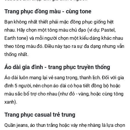
Trang phục đồng màu - cùng tone
Bạn không nhất thiết phải mặc đồng phục giống hệt
nhau. Hãy chọn một tông màu chủ đạo (ví dụ: Pastel,
Earth tone) và mỗi người chọn một kiểu dáng khác nhau
theo tông màu đó. Điều này tạo ra sự đa dạng nhưng vẫn
thống nhất.
Áo dài gia đình - trang phục truyền thống
Áo dài luôn mang lại vẻ sang trọng, thanh lịch. Đối với gia
đình 5 người, nên chọn áo dài có họa tiết đồng bộ hoặc
màu sắc bổ trợ cho nhau (như đỏ - vàng, hoặc cùng tông
xanh).
Trang phục casual trẻ trung
Quần jeans, áo thun trắng hoặc váy nhẹ nhàng là lựa chọn