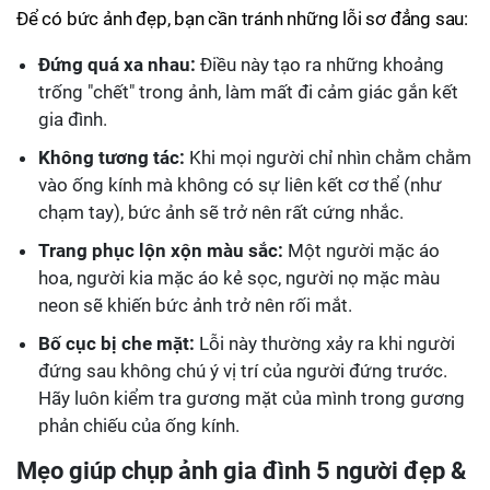
Để có bức ảnh đẹp, bạn cần tránh những lỗi sơ đẳng sau:
Đứng quá xa nhau:
Điều này tạo ra những khoảng
trống "chết" trong ảnh, làm mất đi cảm giác gắn kết
gia đình.
Không tương tác:
Khi mọi người chỉ nhìn chằm chằm
vào ống kính mà không có sự liên kết cơ thể (như
chạm tay), bức ảnh sẽ trở nên rất cứng nhắc.
Trang phục lộn xộn màu sắc:
Một người mặc áo
hoa, người kia mặc áo kẻ sọc, người nọ mặc màu
neon sẽ khiến bức ảnh trở nên rối mắt.
Bố cục bị che mặt:
Lỗi này thường xảy ra khi người
đứng sau không chú ý vị trí của người đứng trước.
Hãy luôn kiểm tra gương mặt của mình trong gương
phản chiếu của ống kính.
Mẹo giúp chụp ảnh gia đình 5 người đẹp &