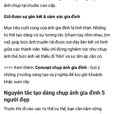
ảnh chụp tại studio cao cấp.
Giữ được sự gắn kết & cảm xúc gia đình
Mục tiêu cuối cùng của ảnh gia đình là tình thân. Những
tư thế tạo dáng có sự tương tác (chạm tay, nhìn nhau, ôm
vai) giúp bức ảnh truyền tải được sợi dây liên kết vô hình
giữa các thành viên. Nếu chỉ đứng nghiêm túc như chụp
ảnh thẻ, bức ảnh sẽ thiếu đi "hồn" và sự ấm áp cần có.
>>>> Xem thêm:
Concept chụp ảnh gia đình
- Gợi ý
những ý tưởng sáng tạo và ý nghĩa để lưu giữ khoảnh
khắc sum vầy.
Nguyên tắc tạo dáng chụp ảnh gia đình 5
người đẹp
Trước khi đi vào các tư thế cụ thể, bạn cần nắm vững