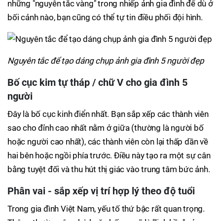
những "nguyên tắc vàng" trong nhiếp ảnh gia đình để dù ở
bối cảnh nào, bạn cũng có thể tự tin điều phối đội hình.
Nguyên tắc để tạo dáng chụp ảnh gia đình 5 người đẹp
Bố cục kim tự tháp / chữ V cho gia đình 5
người
Đây là bố cục kinh điển nhất. Bạn sắp xếp các thành viên
sao cho đỉnh cao nhất nằm ở giữa (thường là người bố
hoặc người cao nhất), các thành viên còn lại thấp dần về
hai bên hoặc ngồi phía trước. Điều này tạo ra một sự cân
bằng tuyệt đối và thu hút thị giác vào trung tâm bức ảnh.
Phân vai - sắp xếp vị trí hợp lý theo độ tuổi
Trong gia đình Việt Nam, yếu tố thứ bậc rất quan trọng.