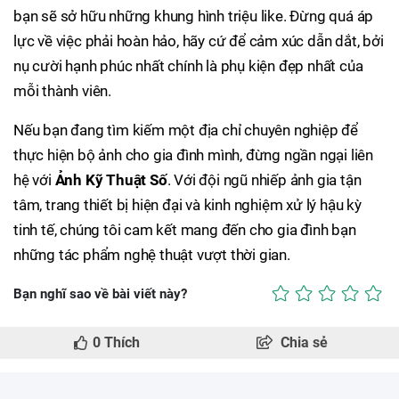
bạn sẽ sở hữu những khung hình triệu like. Đừng quá áp
lực về việc phải hoàn hảo, hãy cứ để cảm xúc dẫn dắt, bởi
nụ cười hạnh phúc nhất chính là phụ kiện đẹp nhất của
mỗi thành viên.
Nếu bạn đang tìm kiếm một địa chỉ chuyên nghiệp để
thực hiện bộ ảnh cho gia đình mình, đừng ngần ngại liên
hệ với
Ả
n
h Kỹ Thuật Số
. Với đội ngũ nhiếp ảnh gia tận
tâm, trang thiết bị hiện đại và kinh nghiệm xử lý hậu kỳ
tinh tế, chúng tôi cam kết mang đến cho gia đình bạn
những tác phẩm nghệ thuật vượt thời gian.
Bạn nghĩ sao về bài viết này?
0
Thích
Chia sẻ