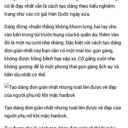
có lẽ đẹp nhất vẫn là cách tạo dáng theo kiểu nghiêm
trang như các cô gái Hàn Quốc ngày xưa.
Dáng đứng chuẩn thằng không khom lưng, hai tay cho
vào bên trong túi trước bụng của bộ quần áo, thêm vào
đó là một nụ cười nhẹ nhàng. Đặc biệt với cách tạo dáng
đơn giản nhất này bạn cần có một mái tóc gọn gàng,
không được bồng bềnh hay xập xù. Cố gắng cười nhẹ
không gượng để lộ một phong thái gọn gàng lịch sự và
hiền dịu nhất có thể.
Tạo dáng đơn giản nhất nhưng toát lên được vẻ đẹp của
người phụ nữ khi mặc hanbok.