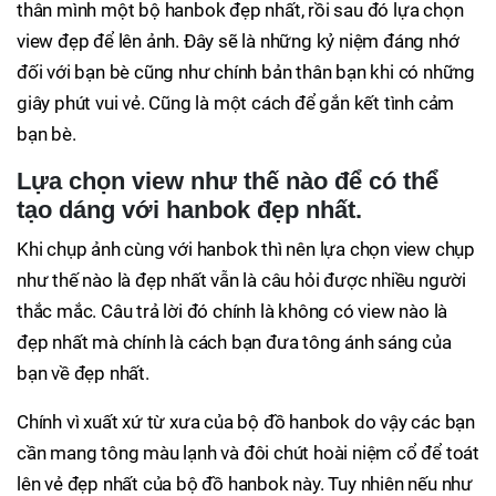
thân mình một bộ hanbok đẹp nhất, rồi sau đó lựa chọn
view đẹp để lên ảnh. Đây sẽ là những kỷ niệm đáng nhớ
đối với bạn bè cũng như chính bản thân bạn khi có những
giây phút vui vẻ. Cũng là một cách để gắn kết tình cảm
bạn bè.
Lựa chọn view như thế nào để có thể
tạo dáng với hanbok đẹp nhất.
Khi chụp ảnh cùng với hanbok thì nên lựa chọn view chụp
như thế nào là đẹp nhất vẫn là câu hỏi được nhiều người
thắc mắc. Câu trả lời đó chính là không có view nào là
đẹp nhất mà chính là cách bạn đưa tông ánh sáng của
bạn về đẹp nhất.
Chính vì xuất xứ từ xưa của bộ đồ hanbok do vậy các bạn
cần mang tông màu lạnh và đôi chút hoài niệm cổ để toát
lên vẻ đẹp nhất của bộ đồ hanbok này. Tuy nhiên nếu như