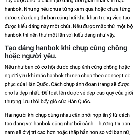
Tuy được cho là cách tạo dáng đơn giản nhất khi mặc
hanbok. Nhưng nếu chưa từng xem qua hoặc chưa từng
được sửa dáng thì bạn cũng hơi khó khăn trong việc tạo
được kiểu dáng này một chút. Nếu được mặc thử một bộ
hanbok thì nên thử một lần với kiểu dáng như vậy.
Tạo dáng hanbok khi chụp cùng chồng
hoặc người yêu.
Nếu như bạn có cơ hội được chụp ảnh cùng chồng hoặc
người yêu khi mặc hanbok thì nên chụp theo concept cổ
phục của Hàn Quốc. Cách chụp ảnh đoan trang sẽ được
cho là đẹp nhất. Để toát lên được vẻ đẹp cao quý của giới
thượng lưu thời bấy giờ của Hàn Quốc.
Hai người khi chụp cùng nhau cần phối hợp ăn ý từ cách
tạo dáng với hanbok cũng như bối cảnh. Thường thì bạn
nam sẽ ở vị trí cao hơn hoặc thấp hẳn hơn so với bạn nữ,