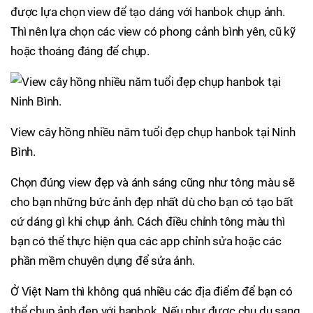
được lựa chọn view để tạo dáng với hanbok chụp ảnh.
Thì nên lựa chọn các view có phong cảnh bình yên, cũ kỹ
hoặc thoáng đáng để chụp.
View cây hồng nhiều năm tuổi đẹp chụp hanbok tại Ninh
Bình.
Chọn đúng view đẹp và ánh sáng cũng như tông màu sẽ
cho bạn những bức ảnh đẹp nhất dù cho bạn có tạo bất
cứ dáng gì khi chụp ảnh. Cách điều chỉnh tông màu thì
bạn có thể thực hiện qua các app chỉnh sửa hoặc các
phần mềm chuyên dụng để sửa ảnh.
Ở Việt Nam thì không quá nhiều các địa điểm để bạn có
thể chụp ảnh đẹp với hanbok. Nếu như được chu du sang