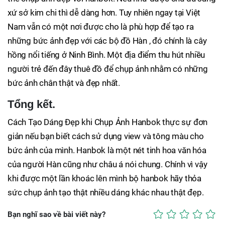
xứ sở kim chi thì dễ dàng hơn. Tuy nhiên ngay tại Việt
Nam vẫn có một nơi được cho là phù hợp để tạo ra
những bức ảnh đẹp với các bộ đồ Hàn , đó chính là cây
hồng nổi tiếng ở Ninh Bình. Một địa điểm thu hút nhiều
người trẻ đến đây thuê đồ để chụp ảnh nhằm có những
bức ảnh chân thật và đẹp nhất.
Tổng kết.
Cách Tạo Dáng Đẹp khi Chụp Ảnh Hanbok thực sự đơn
giản nếu bạn biết cách sử dụng view và tông màu cho
bức ảnh của mình. Hanbok là một nét tinh hoa văn hóa
của người Hàn cũng như châu á nói chung. Chính vì vậy
khi được một lần khoác lên mình bộ hanbok hãy thỏa
sức chụp ảnh tạo thật nhiều dáng khác nhau thật đẹp.
Bạn nghĩ sao về bài viết này?