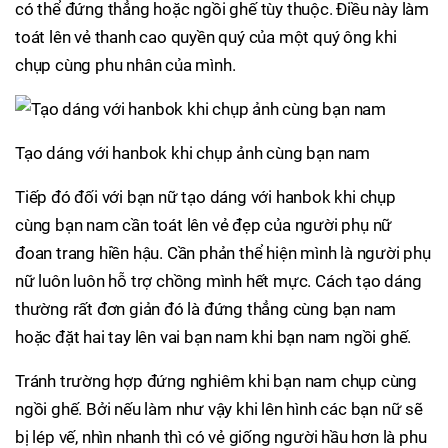
có thể đứng thẳng hoặc ngồi ghế tùy thuộc. Điều này làm
toát lên vẻ thanh cao quyền quý của một quý ông khi
chụp cùng phu nhân của mình.
Tạo dáng với hanbok khi chụp ảnh cùng bạn nam
Tiếp đó đối với bạn nữ tạo dáng với hanbok khi chụp
cùng bạn nam cần toát lên vẻ đẹp của người phụ nữ
đoan trang hiền hậu. Cần phản thể hiện mình là người phụ
nữ luôn luôn hỗ trợ chồng mình hết mực. Cách tạo dáng
thường rất đơn giản đó là đứng thẳng cùng bạn nam
hoặc đặt hai tay lên vai bạn nam khi bạn nam ngồi ghế.
Tránh trường hợp đứng nghiêm khi bạn nam chụp cùng
ngồi ghế. Bởi nếu làm như vậy khi lên hình các bạn nữ sẽ
bị lép vế, nhìn nhanh thì có vẻ giống người hầu hơn là phu