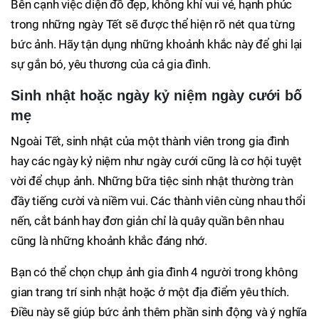
Bên cạnh việc diện đồ đẹp, không khí vui vẻ, hạnh phúc
trong những ngày Tết sẽ được thể hiện rõ nét qua từng
bức ảnh. Hãy tận dụng những khoảnh khắc này để ghi lại
sự gắn bó, yêu thương của cả gia đình.
Sinh nhật hoặc ngày kỷ niệm ngày cưới bố
mẹ
Ngoài Tết, sinh nhật của một thành viên trong gia đình
hay các ngày kỷ niệm như ngày cưới cũng là cơ hội tuyệt
vời để chụp ảnh. Những bữa tiệc sinh nhật thường tràn
đầy tiếng cười và niềm vui. Các thành viên cùng nhau thổi
nến, cắt bánh hay đơn giản chỉ là quây quần bên nhau
cũng là những khoảnh khắc đáng nhớ.
Bạn có thể chọn chụp ảnh gia đình 4 người trong không
gian trang trí sinh nhật hoặc ở một địa điểm yêu thích.
Điều này sẽ giúp bức ảnh thêm phần sinh động và ý nghĩa