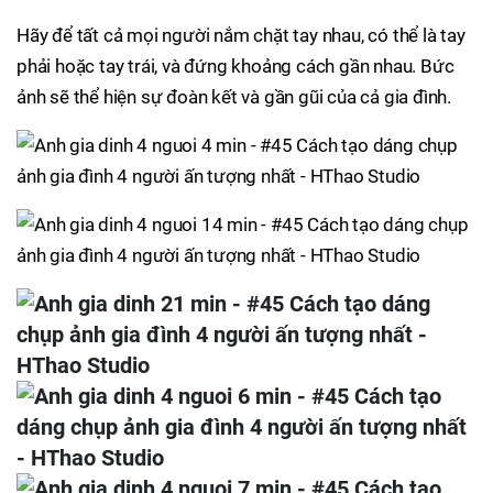
Hãy để tất cả mọi người nắm chặt tay nhau, có thể là tay
phải hoặc tay trái, và đứng khoảng cách gần nhau. Bức
ảnh sẽ thể hiện sự đoàn kết và gần gũi của cả gia đình.