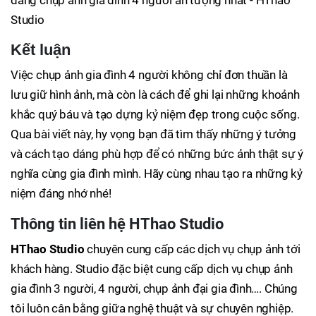
Kết luận
Việc chụp ảnh gia đình 4 người không chỉ đơn thuần là
lưu giữ hình ảnh, mà còn là cách để ghi lại những khoảnh
khắc quý báu và tạo dựng kỷ niệm đẹp trong cuộc sống.
Qua bài viết này, hy vọng bạn đã tìm thấy những ý tưởng
và cách tạo dáng phù hợp để có những bức ảnh thật sự ý
nghĩa cùng gia đình mình. Hãy cùng nhau tạo ra những kỷ
niệm đáng nhớ nhé!
Thông tin liên hệ HThao Studio
HThao Studio
chuyên cung cấp các dịch vụ chụp ảnh tới
khách hàng. Studio đặc biệt cung cấp dịch vụ chụp ảnh
gia đình 3 người, 4 người, chụp ảnh đại gia đình…. Chúng
tôi luôn cân bằng giữa nghệ thuật và sự chuyên nghiệp.