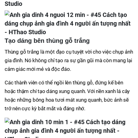
Tạo dáng bên thùng gỗ trắng
Thùng gỗ trắng là một đạo cụ tuyệt vời cho việc chụp ảnh
gia đình. Nó không chỉ tạo ra sự gần gũi mà còn mang lại
cảm giác mới mẻ và độc đáo.
Các thành viên có thể ngồi lên thùng gỗ, đứng kế bên
hoặc thậm chí tạo dáng xung quanh. Với nền xanh lá cây
hoặc những bông hoa tươi mát xung quanh, bức ảnh sẽ
trở nên cực kỳ bắt mắt và đáng nhớ.