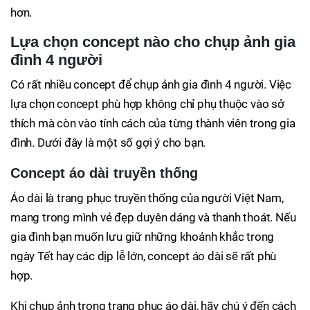
hơn.
Lựa chọn concept nào cho chụp ảnh gia
đình 4 người
Có rất nhiều concept để chụp ảnh gia đình 4 người. Việc
lựa chọn concept phù hợp không chỉ phụ thuộc vào sở
thích mà còn vào tính cách của từng thành viên trong gia
đình. Dưới đây là một số gợi ý cho bạn.
Concept áo dài truyền thống
Áo dài là trang phục truyền thống của người Việt Nam,
mang trong mình vẻ đẹp duyên dáng và thanh thoát. Nếu
gia đình bạn muốn lưu giữ những khoảnh khắc trong
ngày Tết hay các dịp lễ lớn, concept áo dài sẽ rất phù
hợp.
Khi chụp ảnh trong trang phục áo dài, hãy chú ý đến cách