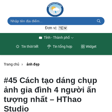
Đơn vị:
Tỉnh - Thành phố
Tin thời tiết
Tin tổng hợp
Widget
Trang chủ
ảnh đẹp
#45 Cách tạo dáng chụp
ảnh gia đình 4 người ấn
tượng nhất – HThao
Studio