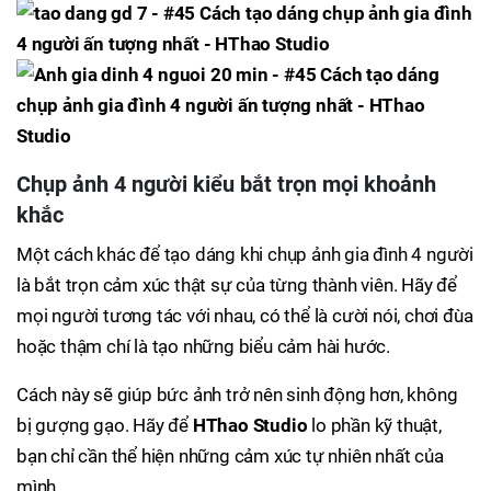
Chụp ảnh 4 người kiểu bắt trọn mọi khoảnh
khắc
Một cách khác để tạo dáng khi chụp ảnh gia đình 4 người
là bắt trọn cảm xúc thật sự của từng thành viên. Hãy để
mọi người tương tác với nhau, có thể là cười nói, chơi đùa
hoặc thậm chí là tạo những biểu cảm hài hước.
Cách này sẽ giúp bức ảnh trở nên sinh động hơn, không
bị gượng gạo. Hãy để
HThao Studio
lo phần kỹ thuật,
bạn chỉ cần thể hiện những cảm xúc tự nhiên nhất của
mình.