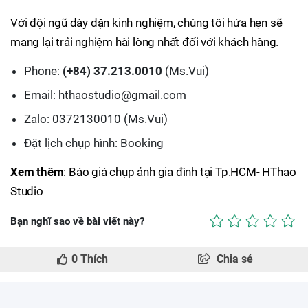
Với đội ngũ dày dặn kinh nghiệm, chúng tôi hứa hẹn sẽ
mang lại trải nghiệm hài lòng nhất đối với khách hàng.
Phone:
(+84) 37.213.0010
(Ms.Vui)
Email: hthaostudio@gmail.com
Zalo: 0372130010 (Ms.Vui)
Đặt lịch chụp hình: Booking
Xem thêm
: Báo giá chụp ảnh gia đình tại Tp.HCM- HThao
Studio
Bạn nghĩ sao về bài viết này?
0
Thích
Chia sẻ