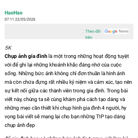
HaoHao
07:11 22/05/2026
Theo dõi
trên
5K
Chụp ảnh gia đình
là một trong những hoạt động tuyệt
vời để ghi lại những khoảnh khắc đáng nhớ của cuộc
sống. Những bức ảnh không chỉ đơn thuần là hình ảnh
mà còn chứa đựng rất nhiều kỷ niệm và cảm xúc, tạo nên
sự kết nối giữa các thành viên trong gia đình. Trong bài
viết này, chúng ta sẽ cùng khám phá cách tạo dáng và
những mẹo cần thiết khi chụp hình gia đình 4 người, hy
vọng bài viết sẽ mang lại cho bạn những TIP tạo dáng
chụp ảnh đẹp