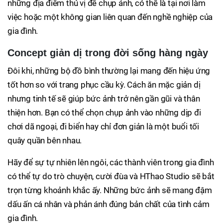
những địa điểm thú vị để chụp ảnh, có thể là tại nơi làm
việc hoặc một không gian liên quan đến nghề nghiệp của
gia đình.
Concept giản dị trong đời sống hàng ngày
Đôi khi, những bộ đồ bình thường lại mang đến hiệu ứng
tốt hơn so với trang phục cầu kỳ. Cách ăn mặc giản dị
nhưng tinh tế sẽ giúp bức ảnh trở nên gần gũi và thân
thiện hơn. Bạn có thể chọn chụp ảnh vào những dịp đi
chơi dã ngoại, đi biển hay chỉ đơn giản là một buổi tối
quây quần bên nhau.
Hãy để sự tự nhiên lên ngôi, các thành viên trong gia đình
có thể tự do trò chuyện, cười đùa và HThao Studio sẽ bắt
trọn từng khoảnh khắc ấy. Những bức ảnh sẽ mang đậm
dấu ấn cá nhân và phản ánh đúng bản chất của tình cảm
gia đình.