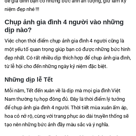
để gia đình bạn có những bức ảnh ấn tượng, giữ làm kỷ
niệm đẹp nhé !!!
Chụp ảnh gia đình 4 người vào những
dịp nào?
Việc chọn thời điểm chụp ảnh gia đình 4 người cũng là
một yếu tố quan trọng giúp bạn có được những bức hình
đẹp nhất. Có rất nhiều dịp thích hợp để chụp ảnh gia đình,
từ lễ hội cho đến những ngày kỷ niệm đặc biệt.
Những dịp lễ Tết
Mỗi năm, Tết đến xuân về là dịp mà mọi gia đình Việt
Nam thường tụ họp đông đủ. Đây là thời điểm lý tưởng
để chụp ảnh gia đình 4 người. Thời tiết mùa xuân ấm áp,
hoa cỏ nở rộ, cùng với trang phục áo dài truyền thống sẽ
tạo nên những bức ảnh đầy màu sắc và ý nghĩa.