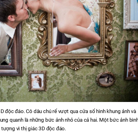
3D độc đáo. Cô dâu chú rể vượt qua cửa sổ hình khung ảnh và
Xung quanh là những bức ảnh nhỏ của cả hai. Một bức ảnh bìn
tượng vì thị giác 3D độc đáo.