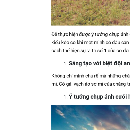
Để thực hiện được ý tưởng chụp ảnh c
kiểu kéo co khi một mình cô dâu cân t
cách thể hiện sự vị trí số 1 của cô dâ
Sáng tạo với biệt đội a
Không chỉ mình chú rể mà những chà
mi. Cô gái vạch áo sơ mi của chàng tr
Ý tưởng chụp ảnh cưới 