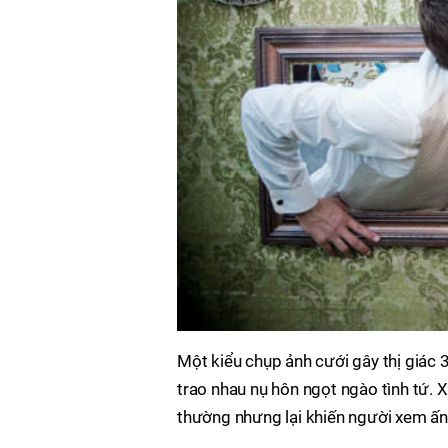
Một kiểu chụp ảnh cưới gây thị giác 
trao nhau nụ hôn ngọt ngào tình tứ. 
thường nhưng lại khiến người xem ấn 