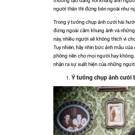
thường tạo dáng với khung ảnh người
người thân thì đứng bên ngoài như ng
Trong ý tưởng chụp ảnh cưới hài hước
đứng ngoài cầm khung ảnh và những n
này, nhiều người sẽ không thích vì ch
Tuy nhiên, hãy nhìn bức ảnh mẫu của 
phông nền cho mọi người hay không. T
nhận ra sự xuất hiện của những người
Ý tưởng chụp ảnh cưới 