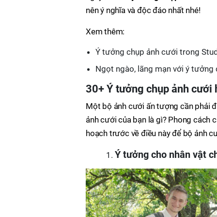
nên ý nghĩa và độc đáo nhất nhé!
Xem thêm:
Ý tưởng chụp ảnh cưới trong St
Ngọt ngào, lãng mạn với ý tưởng
30+ Ý tưởng chụp ảnh cưới 
Một bộ ảnh cưới ấn tượng cần phải đ
ảnh cưới của bạn là gì? Phong cách 
hoạch trước về điều này để bộ ảnh cư
Ý tưởng cho nhân vật ch