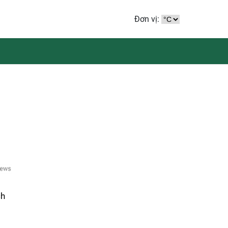
Đơn vị:
ch