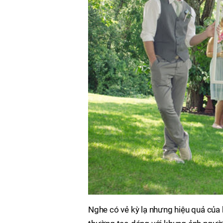
Nghe có vẻ kỳ lạ nhưng hiệu quả của 