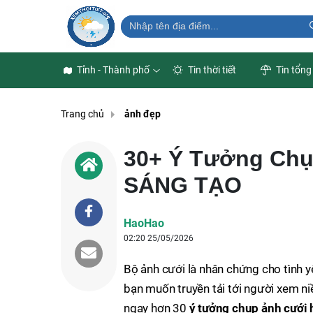
Tỉnh - Thành phố
Tin thời tiết
Tin tổng
Trang chủ
ảnh đẹp
30+ Ý Tưởng Ch
SÁNG TẠO
HaoHao
02:20 25/05/2026
Bộ ảnh cưới là nhân chứng cho tình y
bạn muốn truyền tải tới người xem n
ngay hơn 30
ý tưởng chụp ảnh cưới 