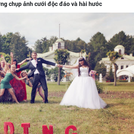
ưởng chụp ảnh cưới độc đáo và hài hước