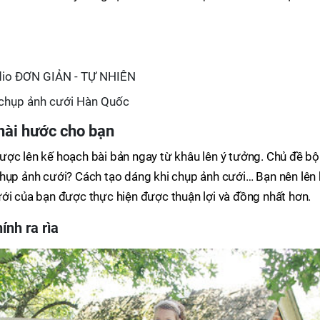
udio ĐƠN GIẢN - TỰ NHIÊN
 chụp ảnh cưới Hàn Quốc
hài hước cho bạn
ược lên kế hoạch bài bản ngay từ khâu lên ý tưởng. Chủ đề bộ
chụp ảnh cưới? Cách tạo dáng khi chụp ảnh cưới… Bạn nên lên
ới của bạn được thực hiện được thuận lợi và đồng nhất hơn.
ính ra rìa