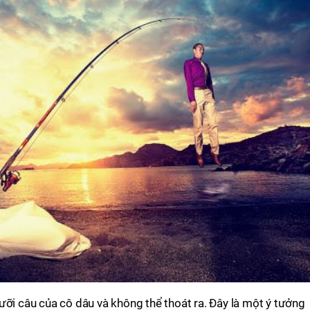
ưỡi câu của cô dâu và không thể thoát ra. Đây là một ý tưởng