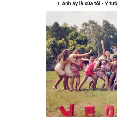
Anh ấy là của tôi - Ý t