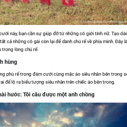
ưới này, bạn cần sự giúp đỡ từ những cô giới tính nữ. Tạo dá
ất cả những cô gái còn lại để dành chú rể về phía mình. Đây l
u trong lòng chú rể.
nh hùng
ng phù rể trong đám cưới cùng mặc áo siêu nhân bên trong s
ai để lộ ra biểu tượng siêu nhân trên chiếc áo bên trong.
hài hước: Tôi câu được một anh chồng