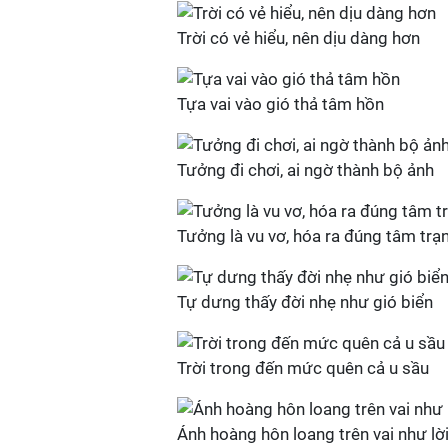
Trời có vẻ hiểu, nên dịu dàng hơn
Tựa vai vào gió thả tâm hồn
Tưởng đi chơi, ai ngờ thành bộ ảnh
Tưởng là vu vơ, hóa ra đúng tâm trạ
Tự dưng thấy đời nhẹ như gió biển
Trời trong đến mức quên cả u sầu
Ánh hoàng hôn loang trên vai như lờ