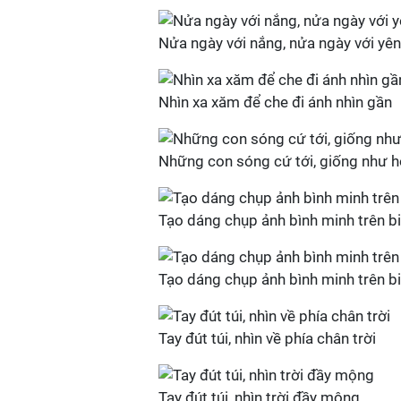
Nửa ngày với nắng, nửa ngày với yên
Nhìn xa xăm để che đi ánh nhìn gần
Những con sóng cứ tới, giống như h
Tạo dáng chụp ảnh bình minh trên b
Tạo dáng chụp ảnh bình minh trên b
Tay đút túi, nhìn về phía chân trời
Tay đút túi, nhìn trời đầy mộng