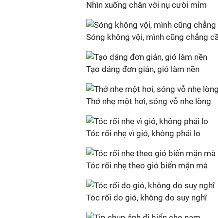
Nhìn xuống chân với nụ cười mỉm
Sóng không vội, mình cũng chẳng cầ
Tạo dáng đơn giản, gió làm nền
Thở nhẹ một hơi, sóng vỗ nhẹ lòng
Tóc rối nhẹ vì gió, không phải lo
Tóc rối nhẹ theo gió biển mặn mà
Tóc rối do gió, không do suy nghĩ