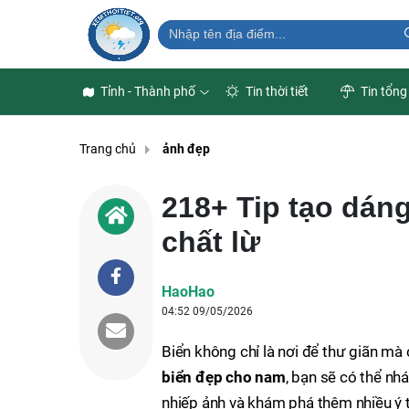
Tỉnh - Thành phố
Tin thời tiết
Tin tổng
Trang chủ
ảnh đẹp
218+ Tip tạo dán
chất lừ
HaoHao
04:52 09/05/2026
Biển không chỉ là nơi để thư giãn mà
biển đẹp cho nam
, bạn sẽ có thể n
nhiếp ảnh và khám phá thêm nhiều ý t