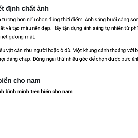
t định chất ảnh
 tượng hơn nếu chọn đúng thời điểm. Ánh sáng buổi sáng s
ắt và tạo màu nền đẹp. Hãy tận dụng ánh sáng tự nhiên từ ph
 nét gương mặt.
iều vật cản như người hoặc ô dù. Một khung cảnh thoáng với b
 mọi dáng chụp. Đừng ngại thử nhiều góc để chọn được bức ản
 biển cho nam
h bình minh trên biển cho nam