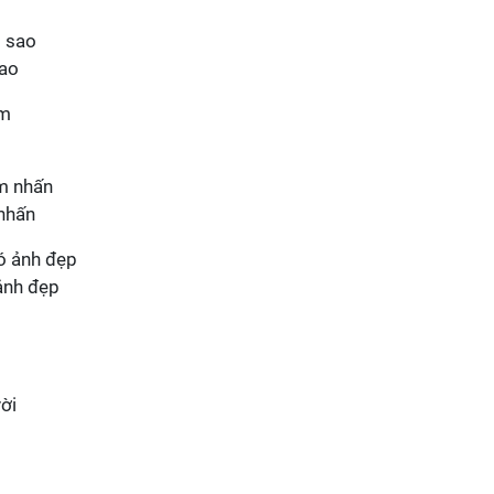
sao
 nhấn
 ảnh đẹp