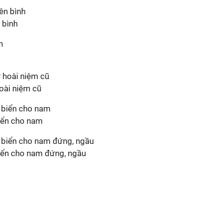
 bình
oài niệm cũ
iển cho nam
iển cho nam đứng, ngầu