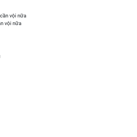
n vội nữa