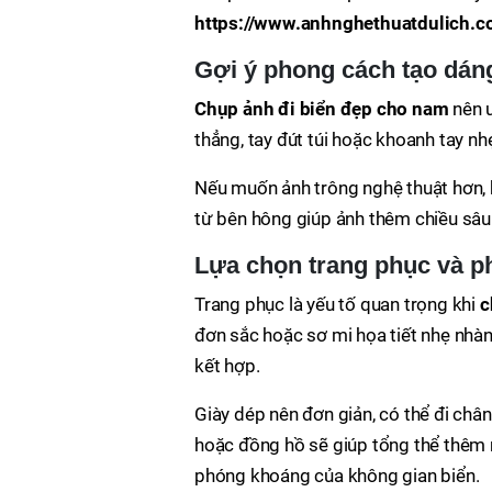
https://www.anhnghethuatdulich.c
Gợi ý phong cách tạo dán
Chụp ảnh đi biển đẹp cho nam
nên ư
thẳng, tay đút túi hoặc khoanh tay nh
Nếu muốn ảnh trông nghệ thuật hơn, h
từ bên hông giúp ảnh thêm chiều sâu
Lựa chọn trang phục và ph
Trang phục là yếu tố quan trọng khi
c
đơn sắc hoặc sơ mi họa tiết nhẹ nhàn
kết hợp.
Giày dép nên đơn giản, có thể đi châ
hoặc đồng hồ sẽ giúp tổng thể thêm n
phóng khoáng của không gian biển.