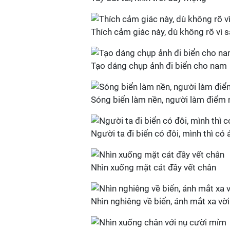
Thích cảm giác này, dù không rõ vì 
Tạo dáng chụp ảnh đi biển cho nam
Sóng biển làm nền, người làm điểm
Người ta đi biển có đôi, mình thì có
Nhìn xuống mặt cát đầy vết chân
Nhìn nghiêng về biển, ánh mắt xa vời