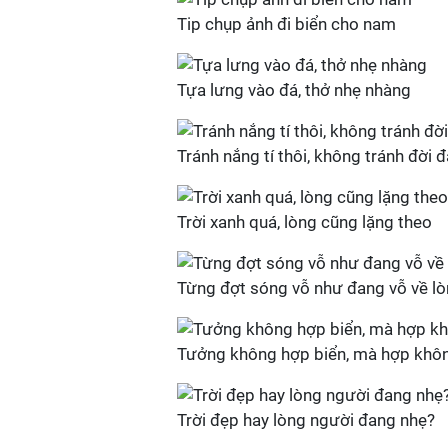
Tip chụp ảnh đi biển cho nam
Tựa lưng vào đá, thở nhẹ nhàng
Tránh nắng tí thôi, không tránh đời 
Trời xanh quá, lòng cũng lặng theo
Từng đợt sóng vỗ như đang vỗ về l
Tưởng không hợp biển, mà hợp khô
Trời đẹp hay lòng người đang nhẹ?