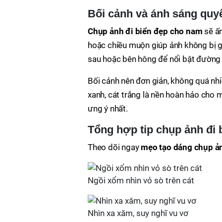
Bối cảnh và ánh sáng quyế
Chụp ảnh đi biển đẹp cho nam
sẽ ấn
hoặc chiều muộn giúp ảnh không bị g
sau hoặc bên hông để nổi bật đường
Bối cảnh nên đơn giản, không quá nh
xanh, cát trắng là nền hoàn hảo cho
ưng ý nhất.
Tổng hợp tip chụp ảnh đi
Theo dõi ngay
mẹo tạo dáng chụp ản
Ngồi xổm nhìn vỏ sò trên cát
Nhìn xa xăm, suy nghĩ vu vơ