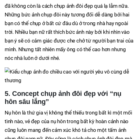
đã không còn là cách chụp ảnh đôi đẹp quá lạ lẫm nữa.
Những bức ảnh chụp đôi này tương đối dễ dàng bởi hai
bạn có thể chụp ở bất cứ đâu dù ở trong nhà hay ngoài
trời. Nhiều bạn nữ rất thích bức ảnh này bởi khi nhìn vào
bạn ý sẽ có cảm giác được che chở từ người bạn trai của
mình. Nhưng tất nhiên mấy ông có thể cao hơn nhưng
nóc nhà luôn ở dưới nhé.
5. Concept chụp ảnh đôi đẹp với “nụ
hôn sâu lắng”
Nụ hôn là thứ gia vị không thể thiếu trong bất kì một mối
tình nào, vẻ đẹp của nụ hôn trong bất kỳ hoàn cảnh nào
cũng luôn mang đến cảm xúc khó tả cho một tấm ảnh
chụp đôi nam nữ. Đây cũng là cách chụp ảnh đôi đẹp mà