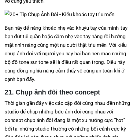
vô cùng yêu thích.
Bạn hãy để nàng khoác nhẹ vào khuỷu tay của mình, tay
bạn đút túi quần hoặc cầm nhẹ vào tay nàng rồi hướng
mặt nhìn nàng cùng một nụ cười thật trìu mến. Với kiểu
chụp ảnh đôi với người yêu này hai bạn nên mặc những
bộ đồ tone sur tone sẽ là điều rất quan trọng. Điều này
cùng đồng nghĩa nàng cảm thấy vô cùng an toàn khi ở
cạnh bạn đấy.
21. Chụp ảnh đôi theo concept
Thời gian gần đây việc các cặp đôi cùng nhau đến những
studio để chụp những bức ảnh đôi cùng nhau với
concept chụp ảnh đôi đang là một xu hướng cực “hot”
bởi tại những studio thường có những bối cảnh cực kỳ