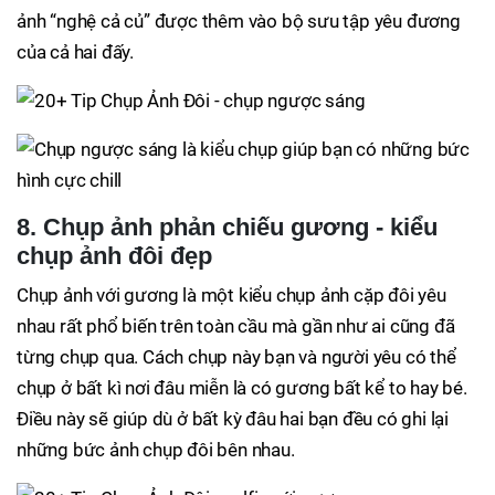
ảnh “nghệ cả củ” được thêm vào bộ sưu tập yêu đương
của cả hai đấy.
8. Chụp ảnh phản chiếu gương - kiểu
chụp ảnh đôi đẹp
Chụp ảnh với gương là một kiểu chụp ảnh cặp đôi yêu
nhau rất phổ biến trên toàn cầu mà gần như ai cũng đã
từng chụp qua. Cách chụp này bạn và người yêu có thể
chụp ở bất kì nơi đâu miễn là có gương bất kể to hay bé.
Điều này sẽ giúp dù ở bất kỳ đâu hai bạn đều có ghi lại
những bức ảnh chụp đôi bên nhau.