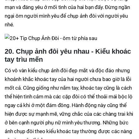
mạn và đáng yêu ở mối tình của hai bạn đấy. Đừng ngần
ngại ôm người mình yêu để chụp ảnh đôi với người yêu
nhé.
20. Chụp ảnh đôi yêu nhau - Kiểu khoác
tay trìu mến
Có vô vàn kiểu chụp ảnh đôi đẹp mắt và độc đáo nhưng
khoảnh khắc khoác tay của hai người chưa bao giờ là lỗi
mốt cả. Cũng giống như nắm tay, khoác tay cũng là cách
thể hiện tình cảm mà các cặp đôi có thể thoải mái bộc lộ
ngay cả khi ở một đám đông. Hành động này cũng thể
hiện được sự mạnh mẽ, vững chắc của các chàng trai khi
ở bên cạnh người phụ nữ mình yêu thương. Những bức
ảnh chụp đôi theo kiểu khoác tay thường được các nàng