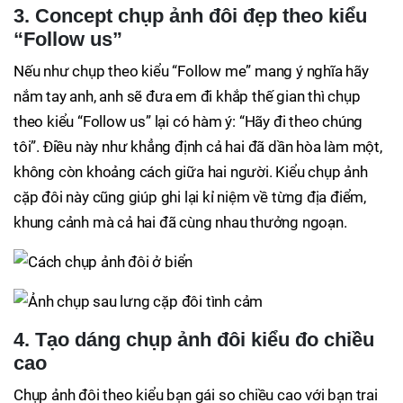
3. Concept chụp ảnh đôi đẹp theo kiểu
“Follow us”
Nếu như chụp theo kiểu “Follow me” mang ý nghĩa hãy
nắm tay anh, anh sẽ đưa em đi khắp thế gian thì chụp
theo kiểu “Follow us” lại có hàm ý: “Hãy đi theo chúng
tôi”. Điều này như khẳng định cả hai đã dần hòa làm một,
không còn khoảng cách giữa hai người. Kiểu chụp ảnh
cặp đôi này cũng giúp ghi lại kỉ niệm về từng địa điểm,
khung cảnh mà cả hai đã cùng nhau thưởng ngoạn.
4. Tạo dáng chụp ảnh đôi kiểu đo chiều
cao
Chụp ảnh đôi theo kiểu bạn gái so chiều cao với bạn trai