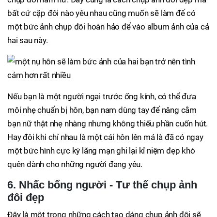
bất cứ cặp đôi nào yêu nhau cũng muốn sẽ làm để có
một bức ảnh chụp đôi hoàn hảo để vào album ảnh của cả
hai sau này.
Nếu bạn là một người ngại trước ống kính, có thể đưa
môi nhẹ chuẩn bị hôn, bạn nam dùng tay để nâng cằm
bạn nữ thật nhẹ nhàng nhưng không thiếu phần cuốn hút.
Hay đôi khi chỉ nhau là một cái hôn lên má là đã có ngay
một bức hình cực kỳ lãng mạn ghi lại kỉ niệm đẹp khó
quên dành cho những người đang yêu.
6. Nhấc bổng người - Tư thế chụp ảnh
đôi đẹp
Đây là một trong những cách tạo dáng chụp ảnh đôi sẽ