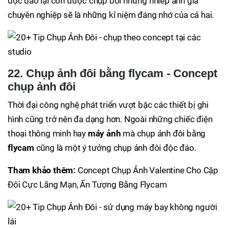
độc đáo lại còn được chụp bởi những nhiếp ảnh gia
chuyên nghiệp sẽ là những kỉ niệm đáng nhớ của cả hai.
22. Chụp ảnh đôi bằng flycam - Concept
chụp ảnh đôi
Thời đại công nghệ phát triển vượt bậc các thiết bị ghi
hình cũng trở nên đa dạng hơn. Ngoài những chiếc điện
thoại thông minh hay
máy ảnh
mà chụp ảnh đôi bằng
flycam
cũng là một ý tưởng chụp ảnh đôi độc đáo.
Tham khảo thêm:
Concept Chụp Ảnh Valentine Cho Cặp
Đôi Cực Lãng Mạn, Ấn Tượng Bằng Flycam