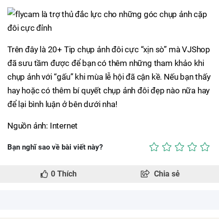
Trên đây là 20+ Tip chụp ảnh đôi cực “xịn sò” mà VJShop
đã sưu tầm được để bạn có thêm những tham khảo khi
chụp ảnh với “gấu” khi mùa lễ hội đã cận kề. Nếu bạn thấy
hay hoặc có thêm bí quyết chụp ảnh đôi đẹp nào nữa hay
để lại bình luận ở bên dưới nha!
Nguồn ảnh: Internet
Bạn nghĩ sao về bài viết này?
0
Thích
Chia sẻ