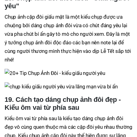
yêu”
Chụp ảnh cặp đôi giấu mặt là một kiểu chụp được ưa
chuộng bởi dáng chụp ảnh đôi vừa có chút đáng yêu lại
vừa pha chút bí ẩn gây tò mò cho người xem. Đây là một
ý tưởng chụp ảnh đôi độc đáo các bạn nên note lại để
cùng người thương mình thực hiện vào dịp Lễ Tết sắp tới
nhé!
19. Cách tạo dáng chụp ảnh đôi đẹp -
Kiểu ôm vai từ phía sau
Kiểu ôm vai từ phía sau là kiểu tạo dáng chụp ảnh đôi
đẹp vô cùng quen thuộc mà các cặp đôi yêu nhau thường
chụp. Kiểu chụp ảnh cặp đôi này thể hiện được sự lãng