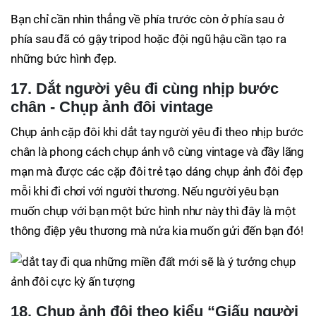
Bạn chỉ cần nhìn thẳng về phía trước còn ở phía sau ở
phía sau đã có gậy tripod hoặc đội ngũ hậu cần tạo ra
những bức hình đẹp.
17. Dắt người yêu đi cùng nhịp bước
chân - Chụp ảnh đôi vintage
Chụp ảnh cặp đôi khi dắt tay người yêu đi theo nhịp bước
chân là phong cách chụp ảnh vô cùng vintage và đầy lãng
mạn mà được các cặp đôi trẻ tạo dáng chụp ảnh đôi đẹp
mỗi khi đi chơi với người thương. Nếu người yêu bạn
muốn chụp với bạn một bức hình như này thì đây là một
thông điệp yêu thương mà nửa kia muốn gửi đến bạn đó!
18. Chụp ảnh đôi theo kiểu “Giấu người