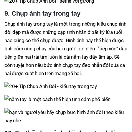
9. Chụp ảnh tay trong tay
Chụp ảnh tay trong tay là một trong những kiểu chụp ảnh
đôi đẹp mà được những cặp tình nhân ở bất kỳ lứa tuổi
nào cũng có thể chụp được. Hình ảnh này thể hiện được
tình cảm nồng cháy của hai người bởi điểm “tiếp xúc” đầu
tiên giữa hai trái tim luôn là cái nắm tay đầy ấm áp. Sẽ
còn tuyệt hơn nếu bức ảnh chụp tay đeo nhẫn đôi của cả
hai được xuất hiện trên mạng xã hội.