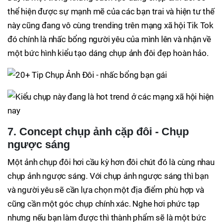
thể hiện được sự mạnh mẽ của các bạn trai và hiện tư thế
này cũng đang vô cùng trending trên mạng xã hội Tik Tok
đó chính là nhấc bổng người yêu của mình lên và nhận về
một bức hình kiểu tạo dáng chụp ảnh đôi đẹp hoàn hảo.
7. Concept chụp ảnh cặp đôi - Chụp
ngược sáng
Một ảnh chụp đôi hơi cầu kỳ hơn đôi chút đó là cùng nhau
chụp ảnh ngược sáng. Với chụp ảnh ngược sáng thì bạn
và người yêu sẽ cần lựa chọn một địa điểm phù hợp và
cũng cần một góc chụp chính xác. Nghe hơi phức tạp
nhưng nếu bạn làm được thì thành phẩm sẽ là một bức