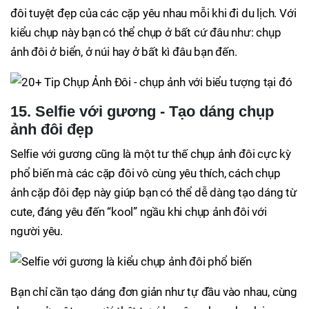
đôi tuyệt đẹp của các cặp yêu nhau mỗi khi đi du lịch. Với
kiểu chụp này bạn có thể chụp ở bất cứ đâu như: chụp
ảnh đôi ở biển, ở núi hay ở bất kì đâu bạn đến.
15. Selfie với gương - Tạo dáng chụp
ảnh đôi đẹp
Selfie với gương cũng là một tư thế chụp ảnh đôi cực kỳ
phổ biến mà các cặp đôi vô cùng yêu thích, cách chụp
ảnh cặp đôi đẹp này giúp bạn có thể dễ dàng tạo dáng từ
cute, đáng yêu đến “kool” ngầu khi chụp ảnh đôi với
người yêu.
Bạn chỉ cần tạo dáng đơn giản như tự đầu vào nhau, cùng