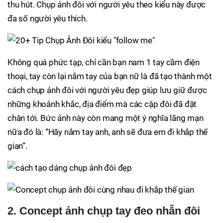
thu hút. Chụp ảnh đôi với người yêu theo kiểu này được
đa số người yêu thích.
Không quá phức tạp, chỉ cần bạn nam 1 tay cầm điện
thoại, tay còn lại nắm tay của bạn nữ là đã tạo thành một
cách chụp ảnh đôi với người yêu đẹp giúp lưu giữ được
những khoảnh khắc, địa điểm mà các cặp đôi đã đặt
chân tới. Bức ảnh này còn mang một ý nghĩa lãng mạn
nữa đó là: “Hãy nắm tay anh, anh sẽ đưa em đi khắp thế
gian”.
2. Concept ảnh chụp tay đeo nhẫn đôi