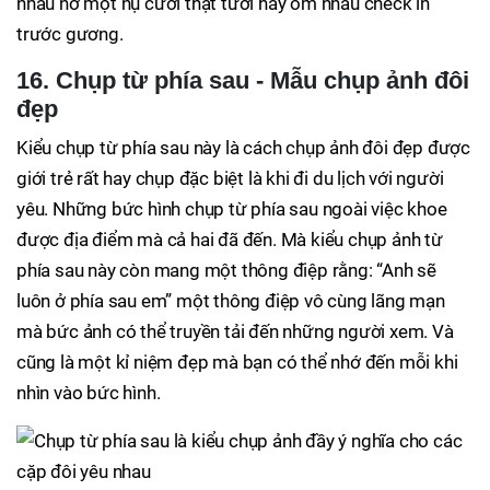
nhau nở một nụ cười thật tươi hay ôm nhau check in
trước gương.
16. Chụp từ phía sau - Mẫu chụp ảnh đôi
đẹp
Kiểu chụp từ phía sau này là cách chụp ảnh đôi đẹp được
giới trẻ rất hay chụp đặc biệt là khi đi du lịch với người
yêu. Những bức hình chụp từ phía sau ngoài việc khoe
được địa điểm mà cả hai đã đến. Mà kiểu chụp ảnh từ
phía sau này còn mang một thông điệp rằng: “Anh sẽ
luôn ở phía sau em” một thông điệp vô cùng lãng mạn
mà bức ảnh có thể truyền tải đến những người xem. Và
cũng là một kỉ niệm đẹp mà bạn có thể nhớ đến mỗi khi
nhìn vào bức hình.