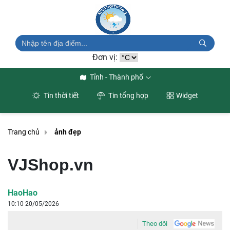
Đơn vị:
Tỉnh - Thành phố
Tin thời tiết
Tin tổng hợp
Widget
Trang chủ
ảnh đẹp
VJShop.vn
HaoHao
10:10 20/05/2026
Theo dõi