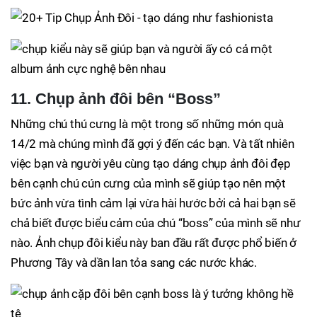
11. Chụp ảnh đôi bên “Boss”
Những chú thú cưng là một trong số những món quà
14/2 mà chúng mình đã gợi ý đến các bạn. Và tất nhiên
việc bạn và người yêu cùng tạo dáng chụp ảnh đôi đẹp
bên cạnh chú cún cưng của mình sẽ giúp tạo nên một
bức ảnh vừa tình cảm lại vừa hài hước bởi cả hai bạn sẽ
chả biết được biểu cảm của chú “boss” của mình sẽ như
nào. Ảnh chụp đôi kiểu này ban đầu rất được phổ biến ở
Phương Tây và dần lan tỏa sang các nước khác.