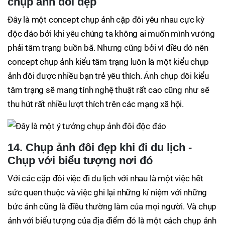
chụp ảnh đôi đẹp
Đây là một concept chụp ảnh cặp đôi yêu nhau cực kỳ
độc đáo bởi khi yêu chúng ta không ai muốn mình vướng
phải tâm trạng buồn bã. Nhưng cũng bởi vì điều đó nên
concept chụp ảnh kiểu tâm trạng luôn là một kiểu chụp
ảnh đôi được nhiều bạn trẻ yêu thích. Ảnh chụp đôi kiểu
tâm trạng sẽ mang tính nghệ thuật rất cao cũng như sẽ
thu hút rất nhiều lượt thích trên các mạng xã hội.
14. Chụp ảnh đôi đẹp khi đi du lịch -
Chụp với biểu tượng nơi đó
Với các cặp đôi việc đi du lịch với nhau là một việc hết
sức quen thuộc và việc ghi lại những kỉ niệm với những
bức ảnh cũng là điều thường làm của mọi người. Và chụp
ảnh với biểu tượng của địa điểm đó là một cách chụp ảnh