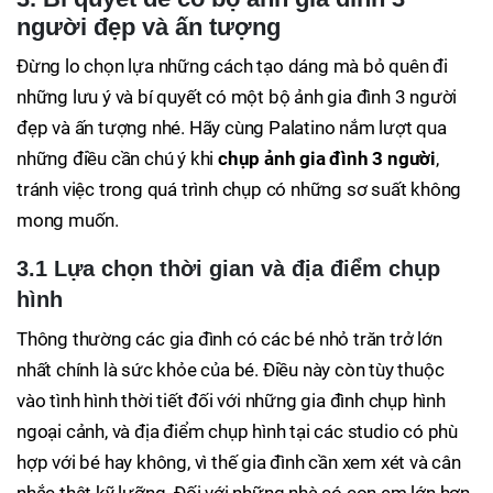
người đẹp và ấn tượng
Đừng lo chọn lựa những cách tạo dáng mà bỏ quên đi
những lưu ý và bí quyết có một bộ ảnh gia đình 3 người
đẹp và ấn tượng nhé. Hãy cùng Palatino nắm lượt qua
những điều cần chú ý khi
chụp ảnh gia đình 3 người
,
tránh việc trong quá trình chụp có những sơ suất không
mong muốn.
3.1 Lựa chọn thời gian và địa điểm chụp
hình
Thông thường các gia đình có các bé nhỏ trăn trở lớn
nhất chính là sức khỏe của bé. Điều này còn tùy thuộc
vào tình hình thời tiết đối với những gia đình chụp hình
ngoại cảnh, và địa điểm chụp hình tại các studio có phù
hợp với bé hay không, vì thế gia đình cần xem xét và cân