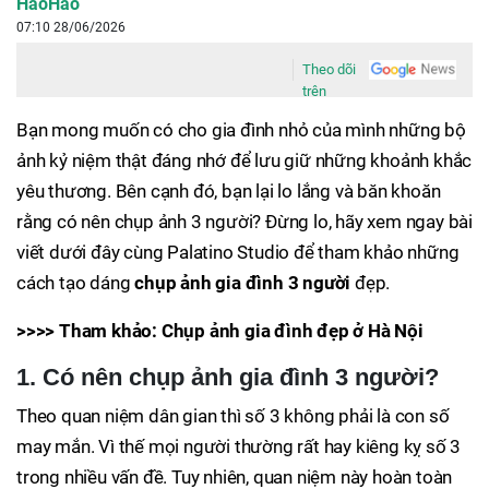
HaoHao
07:10 28/06/2026
Theo dõi
trên
Bạn mong muốn có cho gia đình nhỏ của mình những bộ
ảnh kỷ niệm thật đáng nhớ để lưu giữ những khoảnh khắc
yêu thương. Bên cạnh đó, bạn lại lo lắng và băn khoăn
rằng có nên chụp ảnh 3 người? Đừng lo, hãy xem ngay bài
viết dưới đây cùng Palatino Studio để tham khảo những
cách tạo dáng
chụp ảnh gia đình 3 người
đẹp.
>>>> Tham khảo: Chụp ảnh gia đình đẹp ở Hà Nội
1. Có nên chụp ảnh gia đình 3 người?
Theo quan niệm dân gian thì số 3 không phải là con số
may mắn. Vì thế mọi người thường rất hay kiêng kỵ số 3
trong nhiều vấn đề. Tuy nhiên, quan niệm này hoàn toàn