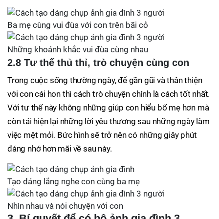
Ba mẹ cùng vui đùa với con trên bãi cỏ
Những khoảnh khắc vui đùa cùng nhau
2.8 Tư thế thủ thỉ, trò chuyện cùng con
Trong cuộc sống thường ngày, để gần gũi và thân thiện
với con cái hon thì cách trò chuyện chính là cách tốt nhất.
Với tư thế này không những giúp con hiểu bố mẹ hơn mà
còn tái hiện lại những lời yêu thương sau những ngày làm
việc mệt mỏi. Bức hình sẽ trở nên có những giây phút
đáng nhớ hơn mãi về sau này.
Tạo dáng lắng nghe con cùng ba mẹ
Nhìn nhau và nói chuyện với con
3. Bí quyết để có bộ ảnh gia đình 3