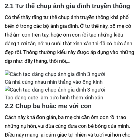
2.1 Tư thế chụp ảnh gia đình truyền thống
Có thể thấy rằng tư thế chụp ảnh truyền thống khá phổ
biến ở trong các bộ ảnh gia đình. Ở tư thế này, bố mẹ có
thể ẵm con trên tay, hoặc ôm con rồi tạo những kiểu
dáng tươi tắn, nở nụ cười thật xinh xắn thì đã có bức ảnh
đẹp rồi. Thông thường kiểu này được áp dụng vào những
dịp như: đầy tháng, thôi nôi,…
Cả nhà cùng nhau nhìn thẳng vào ống kính
Tạo dáng cute làm bức hình thêm xinh xắn
2.2 Chụp ba hoặc mẹ với con
Cách này khá đơn giản, ba mẹ chỉ cần ôm con rồi trao
những nụ hôn, vui đùa cùng đưa con bé bỏng của mình.
Điều này mang lại cảm giác tự nhiên và tươi vui hơn cho