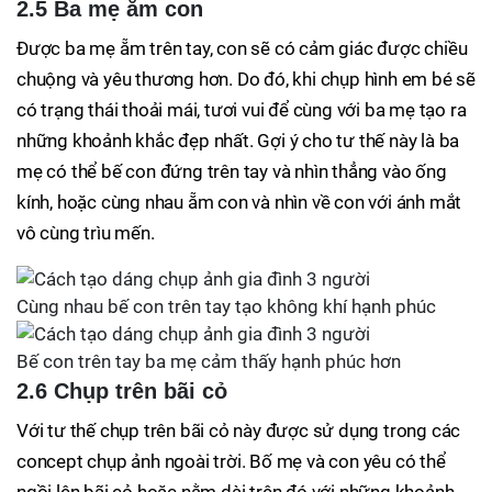
2.5 Ba mẹ ẵm con
Được ba mẹ ẵm trên tay, con sẽ có cảm giác được chiều
chuộng và yêu thương hơn. Do đó, khi chụp hình em bé sẽ
có trạng thái thoải mái, tươi vui để cùng với ba mẹ tạo ra
những khoảnh khắc đẹp nhất. Gợi ý cho tư thế này là ba
mẹ có thể bế con đứng trên tay và nhìn thẳng vào ống
kính, hoặc cùng nhau ẵm con và nhìn về con với ánh mắt
vô cùng trìu mến.
Cùng nhau bế con trên tay tạo không khí hạnh phúc
Bế con trên tay ba mẹ cảm thấy hạnh phúc hơn
2.6 Chụp trên bãi cỏ
Với tư thế chụp trên bãi cỏ này được sử dụng trong các
concept chụp ảnh ngoài trời. Bố mẹ và con yêu có thể