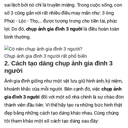
sai lệch bởi nó chỉ là truyền miệng. Trong cuộc sống, con
số 3 cũng gắn với rất nhiều điều may mắn như: 3 ông
Phúc - Lộc - Thọ,… được tượng trưng cho tiền tài, phúc
lợi. Do đó,
chụp ảnh gia đình 3 người
là điều hoàn toàn
bình thường.
Chụp ảnh gia đình 3 người rất phổ biến
2. Cách tạo dáng chụp ảnh gia đình 3
người
Ảnh gia đình giống như một vật lưu giữ hình ảnh, kỷ niệm,
khoảnh khắc của mỗi người. Bên cạnh đó, việc
chụp ảnh
gia đình 3 người
đối với một số nhà chính là sự chào đón
thành viên đầu tiên. Vì thế hãy tạo ra những bức hình thật
đẹp bằng những cách tạo dáng khác nhau. Cùng chúng
tôi tham khảo một số cách tạo dáng sau đây: