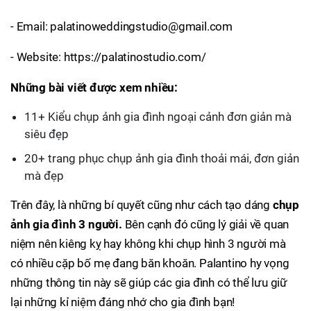
- Email: palatinoweddingstudio@gmail.com
- Website: https://palatinostudio.com/
Những bài viết được xem nhiều:
11+ Kiểu chụp ảnh gia đình ngoại cảnh đơn giản mà
siêu đẹp
20+ trang phục chụp ảnh gia đình thoải mái, đơn giản
mà đẹp
Trên đây, là những bí quyết cũng như cách tạo dáng
chụp
ảnh gia đình 3 người.
Bên cạnh đó cũng lý giải về quan
niệm nên kiêng kỵ hay không khi chụp hình 3 người mà
có nhiều cặp bố mẹ đang băn khoăn. Palantino hy vọng
những thông tin này sẽ giúp các gia đình có thể lưu giữ
lại những kỉ niệm đáng nhớ cho gia đình bạn!