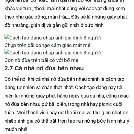
ngồi lên bãi cỏ hoặc nằm dài trên đó với những khoảnh
khắc vui tươi, thoải mái nhất cùng với các vật dụng kèm
theo như gấu bông, màn trải,… Đây sẽ là những giây phút
đời thường, giản dị và gẫn gũi nhất ở bức hình.
Chụp trên bãi cỏ tạo cảm giác mát mẻ
Con nô đùa trên bãi cỏ với bố mẹ
2.7 Cả nhà nô đùa bên nhau
Có thể nói khi cả nhà nô đùa bên nhau chính là cách tạo
dáng tự nhiên và chân thật nhất. Cách tạo dáng này tái
hiện lại những giây phút hằng ngày của cả nhà, cũng nhau
nô đùa bên nhau pử bãi biển, trong nhà hay picnic cuối
tuần. Mỗi thành viên hãy cứ thoải mái và thư giãn nhất để
nhiếp ảnh gia có thể bắt trọn tạo ra những bức hình như ý
muốn nhé!