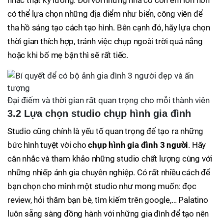
nhắc thật kỹ lưỡng. Đối với những nhà có con em lớn hơn
có thể lựa chọn những địa điểm như biển, công viên để
tha hồ sáng tạo cách tạo hình. Bên cạnh đó, hãy lựa chọn
thời gian thích hợp, tránh việc chụp ngoài trời quá nắng
hoặc khi bố mẹ bận thì sẽ rất tiếc.
Đại điểm và thời gian rất quan trọng cho mỗi thành viên
3.2 Lựa chọn studio chụp hình gia đình
Studio cũng chính là yếu tố quan trọng để tạo ra những
bức hình tuyệt vời cho
chụp hình gia đình 3 người
. Hãy
cân nhắc và tham khảo những studio chất lượng cùng với
những nhiếp ảnh gia chuyên nghiệp. Có rất nhiều cách để
bạn chọn cho mình một studio như mong muốn: đọc
review, hỏi thăm bạn bè, tìm kiếm trên google,… Palatino
luôn sẵng sàng đồng hành với những gia đình để tạo nên