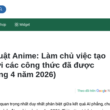
 hợp
Widget
uật Anime: Làm chủ việc tạo
i các công thức đã được
ng 4 năm 2026)
Theo dõi trên
 quan trọng nhất duy nhất phân biệt giữa kết quả AI phẳng, ch