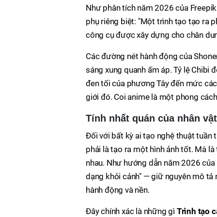
Như phân tích năm 2026 của Freepik đ
phụ riêng biệt: "Một trình tạo tạo ra 
công cụ được xây dựng cho chân dun
Các đường nét hành động của Shonen 
sáng xung quanh ấm áp. Tỷ lệ Chibi đò
đen tối của phương Tây đến mức các 
giới đó. Coi anime là một phong cách 
Tính nhất quán của nhân vật
Đối với bất kỳ ai tạo nghệ thuật tuầ
phải là tạo ra một hình ảnh tốt. Mà 
nhau. Như hướng dẫn năm 2026 của Ne
dạng khỏi cảnh" — giữ nguyên mô tả 
hành động và nền.
Đây chính xác là những gì
Trình tạo 