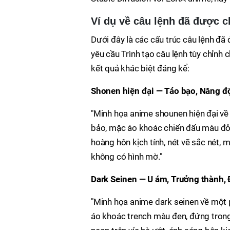
Ví dụ về câu lệnh đã được c
Dưới đây là các cấu trúc câu lệnh đ
yêu cầu Trình tạo câu lệnh tùy chỉnh 
kết quả khác biệt đáng kể:
Shonen hiện đại — Táo bạo, Năng đ
"Minh họa anime shounen hiện đại về 
bảo, mặc áo khoác chiến đấu màu đỏ,
hoàng hôn kịch tính, nét vẽ sắc nét, m
không có hình mờ."
Dark Seinen — U ám, Trưởng thành, 
"Minh họa anime dark seinen về một p
áo khoác trench màu đen, đứng tron