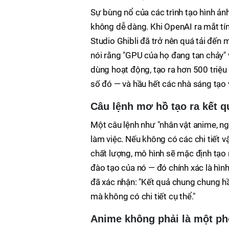
Sự bùng nổ của các trình tạo hình ản
không dễ dàng. Khi OpenAI ra mắt tí
Studio Ghibli đã trở nên quá tải đến
nói rằng "GPU của họ đang tan chảy" 
dùng hoạt động, tạo ra hơn 500 triệu
số đó — và hầu hết các nhà sáng tạo
Câu lệnh mơ hồ tạo ra kết 
Một câu lệnh như "nhân vật anime, ng
làm việc. Nếu không có các chi tiết 
chất lượng, mô hình sẽ mặc định tạo 
đào tạo của nó — đó chính xác là hì
đã xác nhận: "Kết quả chung chung hầ
mà không có chi tiết cụ thể."
Anime không phải là một ph