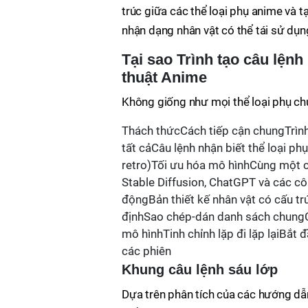
trúc giữa các thể loại phụ anime và t
nhận dạng nhân vật có thể tái sử dụn
Tại sao Trình tạo câu lệnh
thuật Anime
Không giống như mọi thể loại phụ ch
Thách thứcCách tiếp cận chungTrìn
tất cảCâu lệnh nhận biết thể loại phụ
retro)Tối ưu hóa mô hìnhCùng một c
Stable Diffusion, ChatGPT và các c
độngBản thiết kế nhân vật có cấu tr
địnhSao chép-dán danh sách chungC
mô hìnhTinh chỉnh lặp đi lặp lạiBắt đ
các phiên
Khung câu lệnh sáu lớp
Dựa trên phân tích của các hướng dẫn