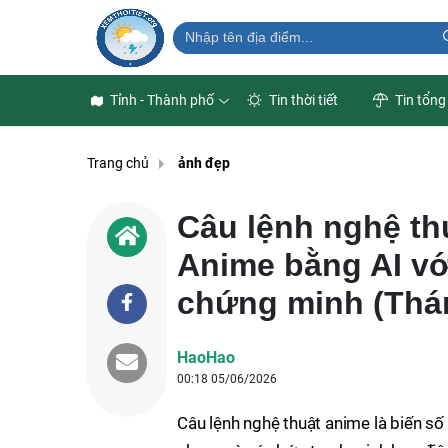
Tỉnh - Thành phố
Tin thời tiết
Tin tổng
Trang chủ
ảnh đẹp
Câu lệnh nghệ th
Anime bằng AI vớ
chứng minh (Thá
HaoHao
00:18 05/06/2026
Câu lệnh nghệ thuật anime là biến số