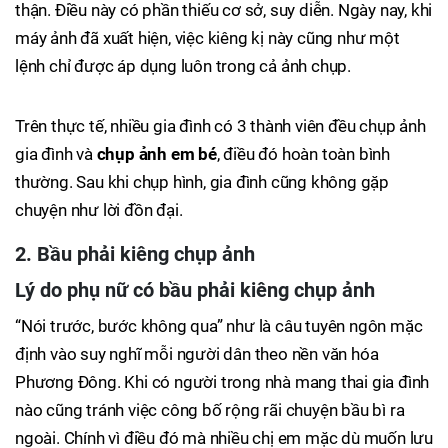
thận. Điều này có phần thiếu cơ sở, suy diễn. Ngày nay, khi
máy ảnh đã xuất hiện, việc kiêng kị này cũng như một
lệnh chỉ được áp dụng luôn trong cả ảnh chụp.
Trên thực tế, nhiều gia đình có 3 thành viên đều chụp ảnh
gia đình và
chụp ảnh em bé
, điều đó hoàn toàn bình
thường. Sau khi chụp hình, gia đình cũng không gặp
chuyện như lời đồn đại.
2. Bầu phải kiêng chụp ảnh
Lý do phụ nữ có bầu phải kiêng chụp ảnh
“Nói trước, bước không qua” như là câu tuyên ngôn mặc
định vào suy nghĩ mỗi người dân theo nền văn hóa
Phương Đông. Khi có người trong nhà mang thai gia đình
nào cũng tránh việc công bố rộng rãi chuyện bầu bì ra
ngoài. Chính vì điều đó mà nhiều chị em mặc dù muốn lưu