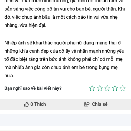
định và phát triển bình thường, gia đình có thể an tâm và
sẵn sàng việc công bố tin vui cho bạn bè, người thân. Khi
đó, việc chụp ảnh bầu là một cách báo tin vui vừa nhẹ
nhàng, vừa hiện đại.
Nhiếp ảnh sẽ khai thác người phụ nữ đang mang thai ở
những khía cạnh đẹp của cô ấy và nhấn mạnh những yếu
tố đặc biệt rằng trên bức ảnh không phải chỉ có mỗi mẹ
mà nhiếp ảnh gia còn chụp ảnh em bé trong bụng mẹ
nữa.
Bạn nghĩ sao về bài viết này?
0
Thích
Chia sẻ