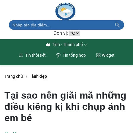
Đơn vị:
Tỉnh - Thành phố
Tin thời tiết
Tin tổng hợp
Widget
Trang chủ
ảnh đẹp
Tại sao nên giãi mã những
điều kiêng kị khi chụp ảnh
em bé