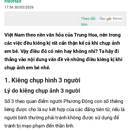
HaoHao
17:56 30/05/2026
Theo dõi
trên
Việt Nam theo nền văn hóa của Trung Hoa, nên trong
các việc đều kiêng kị rất cẩn thận kể cả khi chụp ảnh
em bé. Vậy điều đó có nên hay không nhỉ? Ta hãy đi
thẳng vào nội dung vấn đề về những điều kiêng kị khi
chụp ảnh em bé nhé.
1. Kiêng chụp hình 3 người
Lý do kiêng chụp ảnh 3 người
Số 3 theo quan điểm người Phương Đông con số thiêng
liêng được cho là sự kết hợp của các đấng tiên tử, nếu là
người bình thường phải tránh không được sử dụng để
tránh bị mạo phạm đến thần linh.