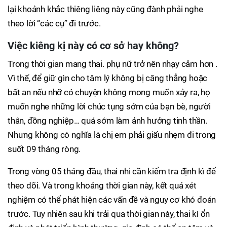
lại khoảnh khắc thiêng liêng này cũng đành phải nghe
theo lời “các cụ” đi trước.
Việc kiêng kị này có cơ sở hay không?
Trong thời gian mang thai. phụ nữ trở nên nhạy cảm hơn .
Vì thế, để giữ gìn cho tâm lý không bị căng thẳng hoặc
bất an nếu nhỡ có chuyện không mong muốn xảy ra, họ
muốn nghe những lời chúc tụng sớm của bạn bè, người
thân, đồng nghiệp… quá sớm làm ảnh hưởng tinh thần.
Nhưng không có nghĩa là chị em phải giấu nhẹm đi trong
suốt 09 tháng ròng.
Trong vòng 05 tháng đầu, thai nhi cần kiểm tra định kì để
theo dõi. Và trong khoảng thời gian này, kết quả xét
nghiệm có thể phát hiện các vấn đề và nguy cơ khó đoán
trước. Tuy nhiên sau khi trải qua thời gian này, thai kì ổn