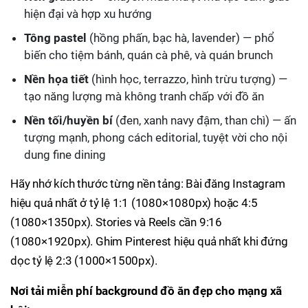
hiện đại và hợp xu hướng
Tông pastel
(hồng phấn, bạc hà, lavender) — phổ
biến cho tiệm bánh, quán cà phê, và quán brunch
Nền họa tiết
(hình học, terrazzo, hình trừu tượng) —
tạo năng lượng mà không tranh chấp với đồ ăn
Nền tối/huyền bí
(đen, xanh navy đậm, than chì) — ấn
tượng mạnh, phong cách editorial, tuyệt vời cho nội
dung fine dining
Hãy nhớ kích thước từng nền tảng: Bài đăng Instagram
hiệu quả nhất ở tỷ lệ 1:1 (1080×1080px) hoặc 4:5
(1080×1350px). Stories và Reels cần 9:16
(1080×1920px). Ghim Pinterest hiệu quả nhất khi đứng
dọc tỷ lệ 2:3 (1000×1500px).
Nơi tải miễn phí background đồ ăn đẹp cho mạng xã