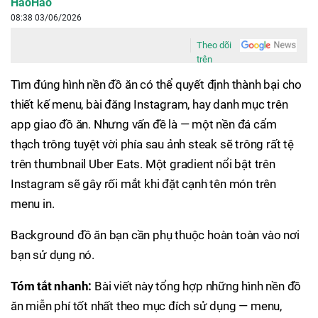
HaoHao
08:38 03/06/2026
Theo dõi
trên
Tìm đúng hình nền đồ ăn có thể quyết định thành bại cho
thiết kế menu, bài đăng Instagram, hay danh mục trên
app giao đồ ăn. Nhưng vấn đề là — một nền đá cẩm
thạch trông tuyệt vời phía sau ảnh steak sẽ trông rất tệ
trên thumbnail Uber Eats. Một gradient nổi bật trên
Instagram sẽ gây rối mắt khi đặt cạnh tên món trên
menu in.
Background đồ ăn bạn cần phụ thuộc hoàn toàn vào nơi
bạn sử dụng nó.
Tóm tắt nhanh:
Bài viết này tổng hợp những hình nền đồ
ăn miễn phí tốt nhất theo mục đích sử dụng — menu,