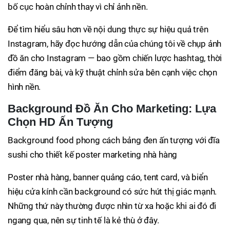
bố cục hoàn chỉnh thay vì chỉ ảnh nền.
Để tìm hiểu sâu hơn về nội dung thực sự hiệu quả trên
Instagram, hãy đọc hướng dẫn của chúng tôi về chụp ảnh
đồ ăn cho Instagram — bao gồm chiến lược hashtag, thời
điểm đăng bài, và kỹ thuật chỉnh sửa bên cạnh việc chọn
hình nền.
Background Đồ Ăn Cho Marketing: Lựa
Chọn HD Ấn Tượng
Background food phong cách bảng đen ấn tượng với đĩa
sushi cho thiết kế poster marketing nhà hàng
Poster nhà hàng, banner quảng cáo, tent card, và biển
hiệu cửa kính cần background có sức hút thị giác mạnh.
Những thứ này thường được nhìn từ xa hoặc khi ai đó đi
ngang qua, nên sự tinh tế là kẻ thù ở đây.