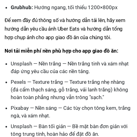
Grubhub:
Hướng ngang, tối thiểu 1200×800px
Để xem đầy đủ thông số và hướng dẫn tải lên, hãy xem
hướng dẫn yêu cầu ảnh Uber Eats và hướng dẫn tổng
hợp chụp ảnh cho app giao đồ ăn của chúng tôi.
Nơi tải miễn phí nền phù hợp cho app giao đồ ăn:
Unsplash — Nền trắng — Nền trắng tinh và xám nhạt
đáp ứng yêu cầu của các nền tảng.
Pexels — Texture trắng — Texture trắng nhẹ nhàng
(đá cẩm thạch sáng, gỗ trắng, vải lanh trắng) không
hoàn toàn phẳng nhưng vẫn trông "sạch."
Pixabay — Nền sáng — Các tùy chọn tông kem, trắng
ngà, và xám nhạt.
Unsplash — Bàn tối giản — Bề mặt bàn đơn giản với
tông trung tính, hoàn hảo để đặt đồ ăn.