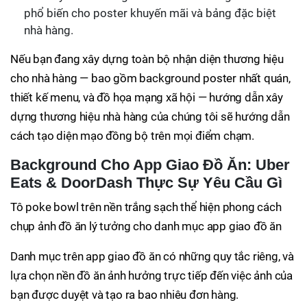
phổ biến cho poster khuyến mãi và bảng đặc biệt
nhà hàng.
Nếu bạn đang xây dựng toàn bộ nhận diện thương hiệu
cho nhà hàng — bao gồm background poster nhất quán,
thiết kế menu, và đồ họa mạng xã hội — hướng dẫn xây
dựng thương hiệu nhà hàng của chúng tôi sẽ hướng dẫn
cách tạo diện mạo đồng bộ trên mọi điểm chạm.
Background Cho App Giao Đồ Ăn: Uber
Eats & DoorDash Thực Sự Yêu Cầu Gì
Tô poke bowl trên nền trắng sạch thể hiện phong cách
chụp ảnh đồ ăn lý tưởng cho danh mục app giao đồ ăn
Danh mục trên app giao đồ ăn có những quy tắc riêng, và
lựa chọn nền đồ ăn ảnh hưởng trực tiếp đến việc ảnh của
bạn được duyệt và tạo ra bao nhiêu đơn hàng.