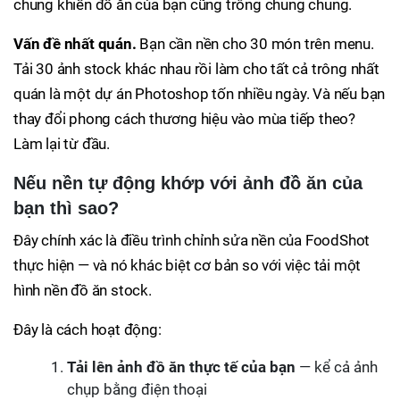
chung khiến đồ ăn của bạn cũng trông chung chung.
Vấn đề nhất quán.
Bạn cần nền cho 30 món trên menu.
Tải 30 ảnh stock khác nhau rồi làm cho tất cả trông nhất
quán là một dự án Photoshop tốn nhiều ngày. Và nếu bạn
thay đổi phong cách thương hiệu vào mùa tiếp theo?
Làm lại từ đầu.
Nếu nền tự động khớp với ảnh đồ ăn của
bạn thì sao?
Đây chính xác là điều trình chỉnh sửa nền của FoodShot
thực hiện — và nó khác biệt cơ bản so với việc tải một
hình nền đồ ăn stock.
Đây là cách hoạt động:
Tải lên ảnh đồ ăn thực tế của bạn
— kể cả ảnh
chụp bằng điện thoại