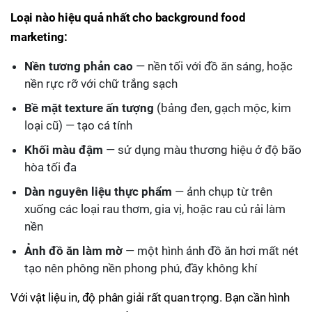
Loại nào hiệu quả nhất cho background food
marketing:
Nền tương phản cao
— nền tối với đồ ăn sáng, hoặc
nền rực rỡ với chữ trắng sạch
Bề mặt texture ấn tượng
(bảng đen, gạch mộc, kim
loại cũ) — tạo cá tính
Khối màu đậm
— sử dụng màu thương hiệu ở độ bão
hòa tối đa
Dàn nguyên liệu thực phẩm
— ảnh chụp từ trên
xuống các loại rau thơm, gia vị, hoặc rau củ rải làm
nền
Ảnh đồ ăn làm mờ
— một hình ảnh đồ ăn hơi mất nét
tạo nên phông nền phong phú, đầy không khí
Với vật liệu in, độ phân giải rất quan trọng. Bạn cần hình