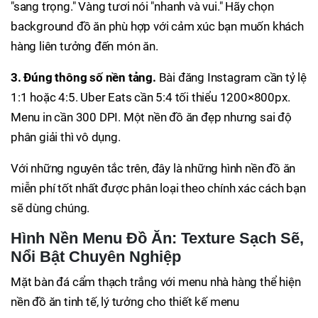
"sang trọng." Vàng tươi nói "nhanh và vui." Hãy chọn
background đồ ăn phù hợp với cảm xúc bạn muốn khách
hàng liên tưởng đến món ăn.
3. Đúng thông số nền tảng.
Bài đăng Instagram cần tỷ lệ
1:1 hoặc 4:5. Uber Eats cần 5:4 tối thiểu 1200×800px.
Menu in cần 300 DPI. Một nền đồ ăn đẹp nhưng sai độ
phân giải thì vô dụng.
Với những nguyên tắc trên, đây là những hình nền đồ ăn
miễn phí tốt nhất được phân loại theo chính xác cách bạn
sẽ dùng chúng.
Hình Nền Menu Đồ Ăn: Texture Sạch Sẽ,
Nổi Bật Chuyên Nghiệp
Mặt bàn đá cẩm thạch trắng với menu nhà hàng thể hiện
nền đồ ăn tinh tế, lý tưởng cho thiết kế menu