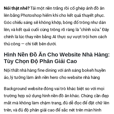
Nói thật nhé?
Tải một nền trắng rồi cố ghép ảnh đồ ăn
lên bằng Photoshop hiếm khi cho kết quả thuyết phục.
Góc chiếu sáng sẽ không khớp, bóng đổ trông như dán
lên, và kết quả cuối cùng trông rõ ràng là "chỉnh sửa." Đây
chính là lúc thay nền bằng AI thực sự vượt trội hơn cách
thủ công — chi tiết bên dưới.
Hình Nền Đồ Ăn Cho Website Nhà Hàng:
Tùy Chọn Độ Phân Giải Cao
Nội thất nhà hàng fine dining với ánh sáng bokeh huyền
ảo, lý tưởng làm ảnh nền hero cho website nhà hàng
Background website đóng vai trò khác biệt so với mọi
trường hợp sử dụng hình nền đồ ăn khác. Chúng cần đẹp
mắt mà không làm chậm trang, đủ dễ đọc để đặt chữ lên
trên, và đủ độ phân giải cao để sắc nét trên màn hình