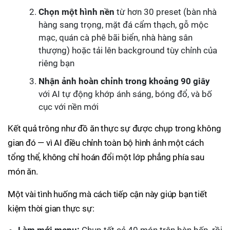
Chọn một hình nền
từ hơn 30 preset (bàn nhà
hàng sang trọng, mặt đá cẩm thạch, gỗ mộc
mạc, quán cà phê bãi biển, nhà hàng sân
thượng) hoặc tải lên background tùy chỉnh của
riêng bạn
Nhận ảnh hoàn chỉnh trong khoảng 90 giây
với AI tự động khớp ánh sáng, bóng đổ, và bố
cục với nền mới
Kết quả trông như đồ ăn thực sự được chụp trong không
gian đó — vì AI điều chỉnh toàn bộ hình ảnh một cách
tổng thể, không chỉ hoán đổi một lớp phẳng phía sau
món ăn.
Một vài tình huống mà cách tiếp cận này giúp bạn tiết
kiệm thời gian thực sự: