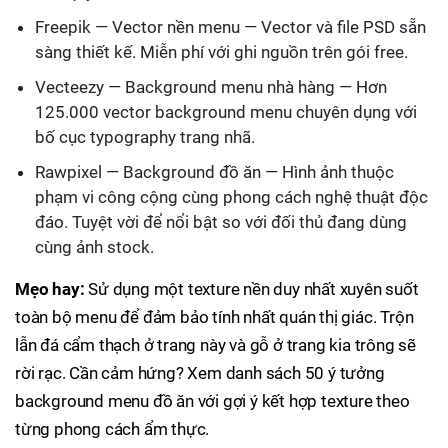
Freepik — Vector nền menu — Vector và file PSD sẵn
sàng thiết kế. Miễn phí với ghi nguồn trên gói free.
Vecteezy — Background menu nhà hàng — Hơn
125.000 vector background menu chuyên dụng với
bố cục typography trang nhã.
Rawpixel — Background đồ ăn — Hình ảnh thuộc
phạm vi công cộng cùng phong cách nghệ thuật độc
đáo. Tuyệt vời để nổi bật so với đối thủ đang dùng
cùng ảnh stock.
Mẹo hay:
Sử dụng một texture nền duy nhất xuyên suốt
toàn bộ menu để đảm bảo tính nhất quán thị giác. Trộn
lẫn đá cẩm thạch ở trang này và gỗ ở trang kia trông sẽ
rời rạc. Cần cảm hứng? Xem danh sách 50 ý tưởng
background menu đồ ăn với gợi ý kết hợp texture theo
từng phong cách ẩm thực.