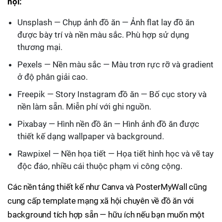
hội:
Unsplash — Chụp ảnh đồ ăn — Ảnh flat lay đồ ăn
được bày trí và nền màu sắc. Phù hợp sử dụng
thương mại.
Pexels — Nền màu sắc — Màu trơn rực rỡ và gradient
ở độ phân giải cao.
Freepik — Story Instagram đồ ăn — Bố cục story và
nền làm sẵn. Miễn phí với ghi nguồn.
Pixabay — Hình nền đồ ăn — Hình ảnh đồ ăn được
thiết kế dạng wallpaper và background.
Rawpixel — Nền họa tiết — Họa tiết hình học và vẽ tay
độc đáo, nhiều cái thuộc phạm vi công cộng.
Các nền tảng thiết kế như Canva và PosterMyWall cũng
cung cấp template mạng xã hội chuyên về đồ ăn với
background tích hợp sẵn — hữu ích nếu bạn muốn một