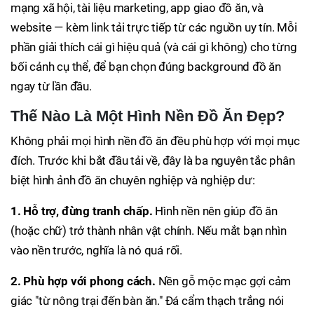
mạng xã hội, tài liệu marketing, app giao đồ ăn, và
website — kèm link tải trực tiếp từ các nguồn uy tín. Mỗi
phần giải thích cái gì hiệu quả (và cái gì không) cho từng
bối cảnh cụ thể, để bạn chọn đúng background đồ ăn
ngay từ lần đầu.
Thế Nào Là Một Hình Nền Đồ Ăn Đẹp?
Không phải mọi hình nền đồ ăn đều phù hợp với mọi mục
đích. Trước khi bắt đầu tải về, đây là ba nguyên tắc phân
biệt hình ảnh đồ ăn chuyên nghiệp và nghiệp dư:
1. Hỗ trợ, đừng tranh chấp.
Hình nền nên giúp đồ ăn
(hoặc chữ) trở thành nhân vật chính. Nếu mắt bạn nhìn
vào nền trước, nghĩa là nó quá rối.
2. Phù hợp với phong cách.
Nền gỗ mộc mạc gợi cảm
giác "từ nông trại đến bàn ăn." Đá cẩm thạch trắng nói