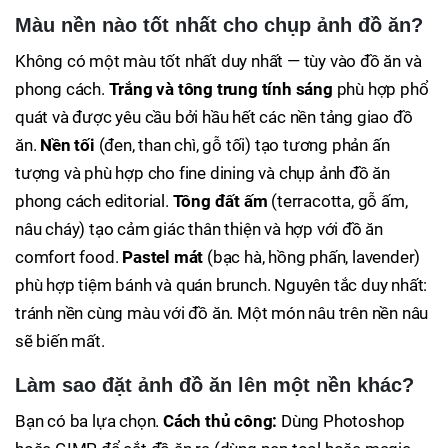
Màu nền nào tốt nhất cho chụp ảnh đồ ăn?
Không có một màu tốt nhất duy nhất — tùy vào đồ ăn và
phong cách.
Trắng và tông trung tính sáng
phù hợp phổ
quát và được yêu cầu bởi hầu hết các nền tảng giao đồ
ăn.
Nền tối
(đen, than chì, gỗ tối) tạo tương phản ấn
tượng và phù hợp cho fine dining và chụp ảnh đồ ăn
phong cách editorial.
Tông đất ấm
(terracotta, gỗ ấm,
nâu cháy) tạo cảm giác thân thiện và hợp với đồ ăn
comfort food.
Pastel mát
(bạc hà, hồng phấn, lavender)
phù hợp tiệm bánh và quán brunch. Nguyên tắc duy nhất:
tránh nền cùng màu với đồ ăn. Một món nâu trên nền nâu
sẽ biến mất.
Làm sao đặt ảnh đồ ăn lên một nền khác?
Bạn có ba lựa chọn.
Cách thủ công:
Dùng Photoshop