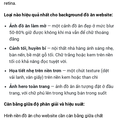
retina.
Loại nào hiệu quả nhất cho background đồ ăn website:
Ảnh đồ ăn làm mờ
— một cảnh đồ ăn đẹp ở mức blur
50-80% giữ được không khí mà vẫn để chữ thoáng
đãng
Cảnh tối, huyền bí
— nội thất nhà hàng ánh sáng nhẹ,
bàn nến, bề mặt gỗ tối. Chữ trắng hoặc kem trên nền
tối có khả năng đọc tuyệt vời.
Họa tiết nhẹ trên nền trơn
— một chút texture (dệt
vải lanh, vân giấy) trên nền kem hoặc than chì
Ảnh hero toàn trang
— ảnh đồ ăn ấn tượng đặt ở đầu
trang, với chữ phủ lên trong khung bán trong suốt
Cân bằng giữa độ phân giải và hiệu suất:
Hình nền đồ ăn cho website cần cân bằng giữa chất