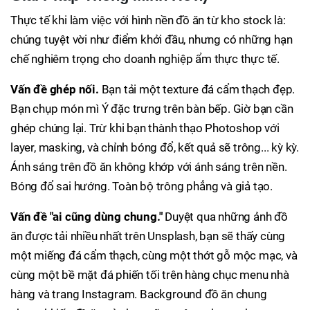
Thực tế khi làm việc với hình nền đồ ăn từ kho stock là:
chúng tuyệt vời như điểm khởi đầu, nhưng có những hạn
chế nghiêm trọng cho doanh nghiệp ẩm thực thực tế.
Vấn đề ghép nối.
Bạn tải một texture đá cẩm thạch đẹp.
Bạn chụp món mì Ý đặc trưng trên bàn bếp. Giờ bạn cần
ghép chúng lại. Trừ khi bạn thành thạo Photoshop với
layer, masking, và chỉnh bóng đổ, kết quả sẽ trông... kỳ kỳ.
Ánh sáng trên đồ ăn không khớp với ánh sáng trên nền.
Bóng đổ sai hướng. Toàn bộ trông phẳng và giả tạo.
Vấn đề "ai cũng dùng chung."
Duyệt qua những ảnh đồ
ăn được tải nhiều nhất trên Unsplash, bạn sẽ thấy cùng
một miếng đá cẩm thạch, cùng một thớt gỗ mộc mạc, và
cùng một bề mặt đá phiến tối trên hàng chục menu nhà
hàng và trang Instagram. Background đồ ăn chung