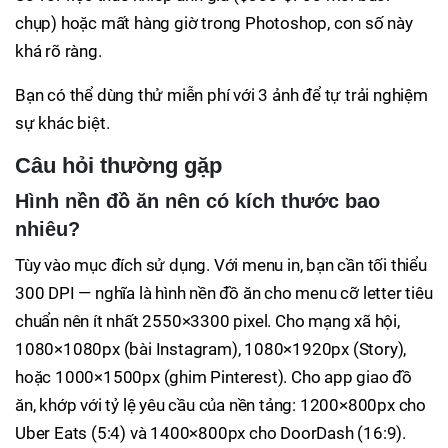
chụp) hoặc mất hàng giờ trong Photoshop, con số này
khá rõ ràng.
Bạn có thể dùng thử miễn phí với 3 ảnh để tự trải nghiệm
sự khác biệt.
Câu hỏi thường gặp
Hình nền đồ ăn nên có kích thước bao
nhiêu?
Tùy vào mục đích sử dụng. Với menu in, bạn cần tối thiểu
300 DPI — nghĩa là hình nền đồ ăn cho menu cỡ letter tiêu
chuẩn nên ít nhất 2550×3300 pixel. Cho mạng xã hội,
1080×1080px (bài Instagram), 1080×1920px (Story),
hoặc 1000×1500px (ghim Pinterest). Cho app giao đồ
ăn, khớp với tỷ lệ yêu cầu của nền tảng: 1200×800px cho
Uber Eats (5:4) và 1400×800px cho DoorDash (16:9).