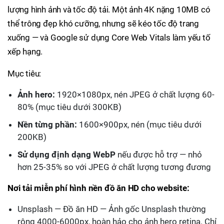
lượng hình ảnh và tốc độ tải. Một ảnh 4K nặng 10MB có
thể trông đẹp khó cưỡng, nhưng sẽ kéo tốc độ trang
xuống — và Google sử dụng Core Web Vitals làm yếu tố
xếp hạng.
Mục tiêu:
Ảnh hero:
1920×1080px, nén JPEG ở chất lượng 60-
80% (mục tiêu dưới 300KB)
Nền từng phần:
1600×900px, nén (mục tiêu dưới
200KB)
Sử dụng định dạng WebP
nếu được hỗ trợ — nhỏ
hơn 25-35% so với JPEG ở chất lượng tương đương
Nơi tải miễn phí hình nền đồ ăn HD cho website:
Unsplash — Đồ ăn HD — Ảnh gốc Unsplash thường
rộng 4000-6000px, hoàn hảo cho ảnh hero retina. Chỉ