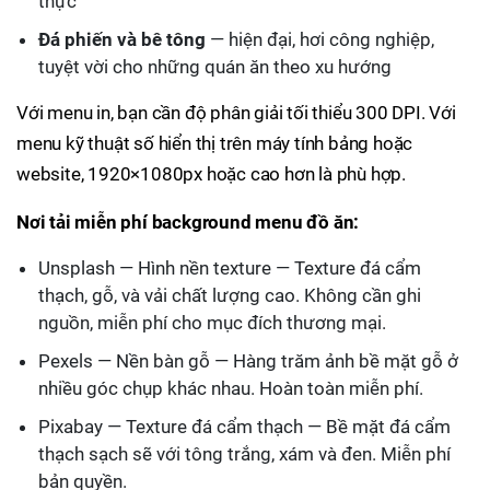
thực
Đá phiến và bê tông
— hiện đại, hơi công nghiệp,
tuyệt vời cho những quán ăn theo xu hướng
Với menu in, bạn cần độ phân giải tối thiểu 300 DPI. Với
menu kỹ thuật số hiển thị trên máy tính bảng hoặc
website, 1920×1080px hoặc cao hơn là phù hợp.
Nơi tải miễn phí background menu đồ ăn:
Unsplash — Hình nền texture — Texture đá cẩm
thạch, gỗ, và vải chất lượng cao. Không cần ghi
nguồn, miễn phí cho mục đích thương mại.
Pexels — Nền bàn gỗ — Hàng trăm ảnh bề mặt gỗ ở
nhiều góc chụp khác nhau. Hoàn toàn miễn phí.
Pixabay — Texture đá cẩm thạch — Bề mặt đá cẩm
thạch sạch sẽ với tông trắng, xám và đen. Miễn phí
bản quyền.