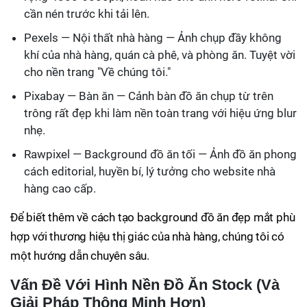
cần nén trước khi tải lên.
Pexels — Nội thất nhà hàng — Ảnh chụp đầy không
khí của nhà hàng, quán cà phê, và phòng ăn. Tuyệt vời
cho nền trang "Về chúng tôi."
Pixabay — Bàn ăn — Cảnh bàn đồ ăn chụp từ trên
trông rất đẹp khi làm nền toàn trang với hiệu ứng blur
nhẹ.
Rawpixel — Background đồ ăn tối — Ảnh đồ ăn phong
cách editorial, huyền bí, lý tưởng cho website nhà
hàng cao cấp.
Để biết thêm về cách tạo background đồ ăn đẹp mắt phù
hợp với thương hiệu thị giác của nhà hàng, chúng tôi có
một hướng dẫn chuyên sâu.
Vấn Đề Với Hình Nền Đồ Ăn Stock (Và
Giải Pháp Thông Minh Hơn)