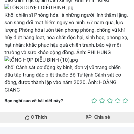
bảo đảm trật tự an toàn xã hội. Ảnh: PHI HÙNG
Khối chiến sĩ Phòng hóa, là những người lính thầm lặng,
sẵn sàng đối mặt hiểm nguy vô hình. 67 năm qua, lực
lượng Phòng hóa luôn tiên phong phòng, chống vũ khí
hủy diệt hàng loạt, hóa chất độc hại, sinh học, phóng xạ,
hạt nhân; khắc phục hậu quả chiến tranh, bảo vệ môi
trường và sức khỏe cộng đồng. Ảnh: PHI HÙNG
Khối Cảnh sát cơ động kỵ binh, đơn vị vũ trang chiến
đấu tập trung đặc biệt thuộc Bộ Tư lệnh Cảnh sát cơ
động, được thành lập vào năm 2020. Ảnh: HOÀNG
GIANG
Bạn nghĩ sao về bài viết này?
0
Thích
Chia sẻ