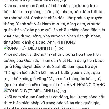
Khối nam sĩ quan Cảnh sát nhân dân, lực lượng trực
tiếp đấu tranh phòng, chống tội phạm, bảo đảm trật tự,
an toàn xã hội. Cảnh sát nhân dân luôn phát huy truyền
thống “Cảnh sát Việt Nam mưu trí, dũng cảm, vì nước
quên thân, vì dân phục vụ”, lập nhiều chiến công đặc biệt
xuất sắc, được Đảng, Nhà nước và Nhân dân ghi nhận,
tin tưởng, đánh giá cao. Ảnh: PHI HÙNG
Khối nữ chiến sĩ thông tin - những bông hoa thép kiên
cường của Quân đội nhân dân Việt Nam đang tiến bước
lại lễ tổng duyệt diễu binh. Suốt 80 năm qua, Bộ đội
Thông tin luôn đoàn kết, mưu trí, dũng cảm, vượt qua
mọi khó khăn, giữ vững “Mạch máu thông tin liên lạc”,
lập nên nhiều chiến công xuất sắc. ẢNH: HOÀNG GIANG
Khối nam sĩ quan Cảnh sát cơ động, lực lượng nòng cốt
thực hiện biện pháp vũ trang bảo vệ an ninh quốc gia,