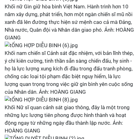
Khối nữ Gìn giữ hòa bình Việt Nam. Hành trình hơn 10
năm xây dựng, phát triển, hơn một ngàn chiến sĩ mũ nồi
xanh đã lên đường thực hiện sứ mệnh cao cả mà Đảng,
Nhà nước, Quân đội và Nhân dân giao phó. Ảnh: HOÀNG
GIANG
Khối nam chiến sĩ Cảnh sát đặc nhiệm, với bản lĩnh thép,
ý chí kiên cường, tinh thần sẵn sàng chiến đấu, hy sinh -
họ là lực lượng xung kích đi đầu trong đấu tranh phòng,
chống các loại tội phạm đặc biệt nguy hiểm, là lực
lượng quan trọng trong việc giữ gìn bình yên cuộc sống
của Nhân dân. Ảnh: HOÀNG GIANG
Khối Nữ sĩ quan cảnh sát giao thông, đây là một trong
những lực lượng tiên phong được hình thành và hoạt
động ngay từ những ngày đầu thành lập nước. Ảnh:
HOÀNG GIANG