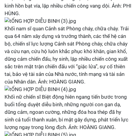
kinh hồn bạt vía, lập nhiều chiến công vang dội. Ảnh: PHI
HÙNG.
Khối nam sĩ quan Cảnh sát Phòng cháy, chữa cháy. Trải
qua 64 năm xây dựng và trưởng thành, các thế hệ cán
bộ, chiến sĩ lực lượng Cảnh sát Phòng cháy, chữa cháy
và cứu nạn, cứu hộ luôn khắc phục khó khăn, gian khổ,
dũng cảm chiến đấu, hy sinh, lập nhiều chiến công xuất
sắc trên mặt trận chiến đấu với “giặc lửa”, sự cố thiên
tai, bảo vệ tài sản của Nhà nước, tính mạng và tài sản
của Nhân dân. Ảnh: HOÀNG GIANG.
Khối nữ chiến sĩ Biệt động hiên ngang tiến bước trong
buổi tổng duyệt diễu binh, những người con gan dạ,
dũng cảm, ngoan cường, những đóa hoa thép đã hy
sinh cả tuổi thanh xuân, bí mật gây dựng, phát triển lực
lượng ngay trong lòng địch. Ảnh: HOÀNG GIANG.