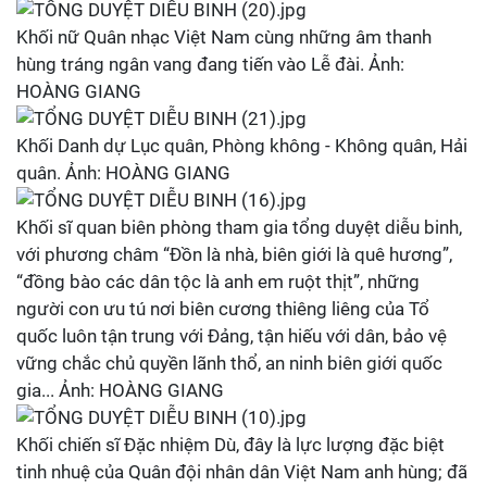
Khối nữ Quân nhạc Việt Nam cùng những âm thanh
hùng tráng ngân vang đang tiến vào Lễ đài. Ảnh:
HOÀNG GIANG
Khối Danh dự Lục quân, Phòng không - Không quân, Hải
quân. Ảnh: HOÀNG GIANG
Khối sĩ quan biên phòng tham gia tổng duyệt diễu binh,
với phương châm “Đồn là nhà, biên giới là quê hương”,
“đồng bào các dân tộc là anh em ruột thịt”, những
người con ưu tú nơi biên cương thiêng liêng của Tổ
quốc luôn tận trung với Đảng, tận hiếu với dân, bảo vệ
vững chắc chủ quyền lãnh thổ, an ninh biên giới quốc
gia... Ảnh: HOÀNG GIANG
Khối chiến sĩ Đặc nhiệm Dù, đây là lực lượng đặc biệt
tinh nhuệ của Quân đội nhân dân Việt Nam anh hùng; đã