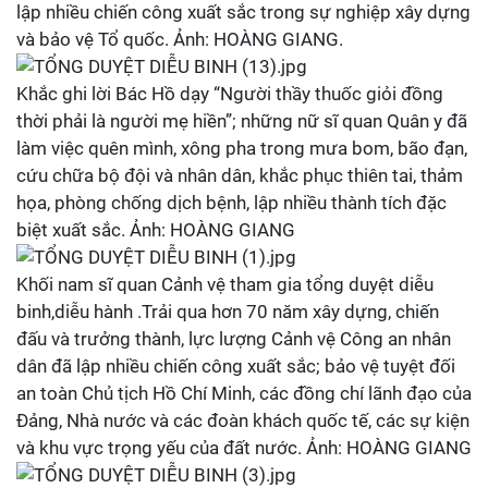
lập nhiều chiến công xuất sắc trong sự nghiệp xây dựng
và bảo vệ Tổ quốc. Ảnh: HOÀNG GIANG.
Khắc ghi lời Bác Hồ dạy “Người thầy thuốc giỏi đồng
thời phải là người mẹ hiền”; những nữ sĩ quan Quân y đã
làm việc quên mình, xông pha trong mưa bom, bão đạn,
cứu chữa bộ đội và nhân dân, khắc phục thiên tai, thảm
họa, phòng chống dịch bệnh, lập nhiều thành tích đặc
biệt xuất sắc. Ảnh: HOÀNG GIANG
Khối nam sĩ quan Cảnh vệ tham gia tổng duyệt diễu
binh,diễu hành .Trải qua hơn 70 năm xây dựng, chiến
đấu và trưởng thành, lực lượng Cảnh vệ Công an nhân
dân đã lập nhiều chiến công xuất sắc; bảo vệ tuyệt đối
an toàn Chủ tịch Hồ Chí Minh, các đồng chí lãnh đạo của
Đảng, Nhà nước và các đoàn khách quốc tế, các sự kiện
và khu vực trọng yếu của đất nước. Ảnh: HOÀNG GIANG