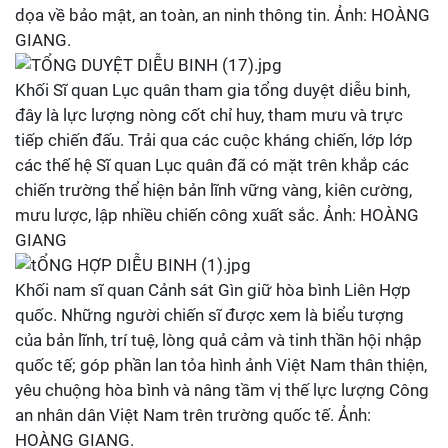
dọa về bảo mật, an toàn, an ninh thông tin. Ảnh: HOÀNG
GIANG.
Khối Sĩ quan Lục quân tham gia tổng duyệt diễu binh,
đây là lực lượng nòng cốt chỉ huy, tham mưu và trực
tiếp chiến đấu. Trải qua các cuộc kháng chiến, lớp lớp
các thế hệ Sĩ quan Lục quân đã có mặt trên khắp các
chiến trường thể hiện bản lĩnh vững vàng, kiên cường,
mưu lược, lập nhiều chiến công xuất sắc. Ảnh: HOÀNG
GIANG
Khối nam sĩ quan Cảnh sát Gìn giữ hòa bình Liên Hợp
quốc. Những người chiến sĩ được xem là biểu tượng
của bản lĩnh, trí tuệ, lòng quả cảm và tinh thần hội nhập
quốc tế; góp phần lan tỏa hình ảnh Việt Nam thân thiện,
yêu chuộng hòa bình và nâng tầm vị thế lực lượng Công
an nhân dân Việt Nam trên trường quốc tế. Ảnh:
HOÀNG GIANG.