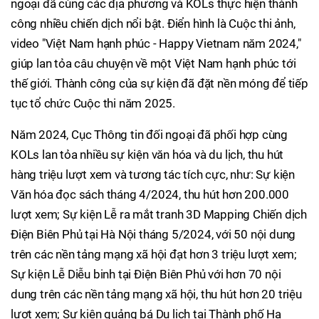
ngoại đã cùng các địa phương và KOLs thực hiện thành
công nhiều chiến dịch nổi bật. Điển hình là Cuộc thi ảnh,
video "Việt Nam hạnh phúc - Happy Vietnam năm 2024,"
giúp lan tỏa câu chuyện về một Việt Nam hạnh phúc tới
thế giới. Thành công của sự kiện đã đặt nền móng để tiếp
tục tổ chức Cuộc thi năm 2025.
Năm 2024, Cục Thông tin đối ngoại đã phối hợp cùng
KOLs lan tỏa nhiều sự kiện văn hóa và du lịch, thu hút
hàng triệu lượt xem và tương tác tích cực, như: Sự kiện
Văn hóa đọc sách tháng 4/2024, thu hút hơn 200.000
lượt xem; Sự kiện Lễ ra mắt tranh 3D Mapping Chiến dịch
Điện Biên Phủ tại Hà Nội tháng 5/2024, với 50 nội dung
trên các nền tảng mạng xã hội đạt hơn 3 triệu lượt xem;
Sự kiện Lễ Diễu binh tại Điện Biên Phủ với hơn 70 nội
dung trên các nền tảng mạng xã hội, thu hút hơn 20 triệu
lượt xem; Sự kiện quảng bá Du lịch tại Thành phố Hạ