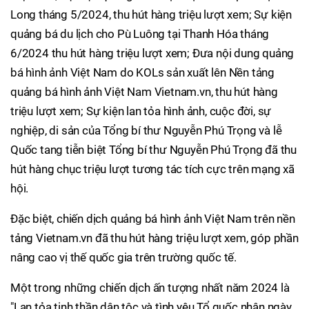
Long tháng 5/2024, thu hút hàng triệu lượt xem; Sự kiện
quảng bá du lịch cho Pù Luông tại Thanh Hóa tháng
6/2024 thu hút hàng triệu lượt xem; Đưa nội dung quảng
bá hình ảnh Việt Nam do KOLs sản xuất lên Nền tảng
quảng bá hình ảnh Việt Nam Vietnam.vn, thu hút hàng
triệu lượt xem; Sự kiện lan tỏa hình ảnh, cuộc đời, sự
nghiệp, di sản của Tổng bí thư Nguyễn Phú Trọng và lễ
Quốc tang tiễn biệt Tổng bí thư Nguyễn Phú Trọng đã thu
hút hàng chục triệu lượt tương tác tích cực trên mạng xã
hội.
Đặc biệt, chiến dịch quảng bá hình ảnh Việt Nam trên nền
tảng Vietnam.vn đã thu hút hàng triệu lượt xem, góp phần
nâng cao vị thế quốc gia trên trường quốc tế.
Một trong những chiến dịch ấn tượng nhất năm 2024 là
"Lan tỏa tinh thần dân tộc và tình yêu Tổ quốc nhân ngày