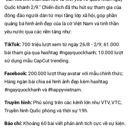
Quốc khánh 2/9." Chiến dịch đã thu hút sự tham gia của
đông đảo người dân từ mọi tầng lớp xã hội, góp phần
quảng bá hình ảnh đẹp của lá cờ Việt Nam và tinh thần
yêu nước qua các nền tảng như:
TikTok:
700 triệu lượt xem từ ngày 26/8 - 2/9; 61.000
bài tham gia qua hashtag #ngayquockhanh; 10.000 lượt
sử dụng mẫu CapCut trending.
Facebook:
200.000 lượt thay avatar với mẫu chính thức;
Hàng ngàn bài chia sẻ hình ảnh đẹp kèm hashtag
#ngayquockhanh và #happyvietnam.
Truyền hình:
Phủ sóng trên các kênh lớn như VTV, VTC,
Truyền hình Quốc phòng và thời sự 19h.
Báo chí:
Khoảng 60 bài viết phản ánh tích cực về sự kiện.