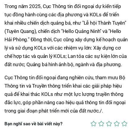
Trong năm 2025, Cục Thông tin đối ngoại dự kiến tiếp
tục đồng hành cùng các địa phương và KOLs để triển
khai nhiều chiến dịch quảng bá, như "Lễ hội Thành Tuyên"
(Tuyên Quang), chiến dịch "Hello Quảng Ninh" và "Hello
Hải Phòng." Đồng thời, Cục cũng xây dựng kế hoạch quản
lý và sử dụng KOLs với các nhiệm vụ lớn: Xây dựng cơ
chế hợp tác và quản lý KOLs; Lan tỏa các sự kiện lớn của
đất nước; Quảng bá hình ảnh bộ, ngành và địa phương.
Cục Thông tin đối ngoại đang nghiên cứu, tham mưu Bộ
Thông tin và Truyền thông triển khai các giải pháp hiệu
quả để khai thác KOLs như một lực lượng truyền thông
đắc lực, góp phần nâng cao hiệu quả thông tin đối ngoại
trong giai đoạn phát triển mới của đất nước./.
Bạn nghĩ sao về bài viết này?