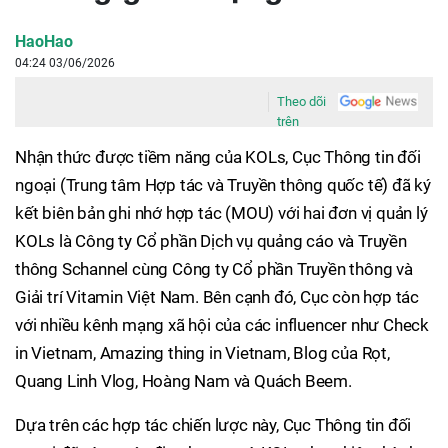
HaoHao
04:24 03/06/2026
Theo dõi
trên
Nhận thức được tiềm năng của KOLs, Cục Thông tin đối
ngoại (Trung tâm Hợp tác và Truyền thông quốc tế) đã ký
kết biên bản ghi nhớ hợp tác (MOU) với hai đơn vị quản lý
KOLs là Công ty Cổ phần Dịch vụ quảng cáo và Truyền
thông Schannel cùng Công ty Cổ phần Truyền thông và
Giải trí Vitamin Việt Nam. Bên cạnh đó, Cục còn hợp tác
với nhiều kênh mạng xã hội của các influencer như Check
in Vietnam, Amazing thing in Vietnam, Blog của Rọt,
Quang Linh Vlog, Hoàng Nam và Quách Beem.
Dựa trên các hợp tác chiến lược này, Cục Thông tin đối