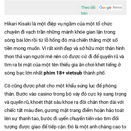
Theo dõi
trên
Hikari Kisaki là một điệp vụ ngầm của một tổ chức
chuyên đi vạch trần những mánh khóe gian lận trong
sòng bài lớn rồi từ lỗ hổng đó mà chiến thắng một số
tiền mong muốn. Vì rất xinh đẹp và sở hữu một thân hình
thon thả vạn người mê nên cô được cử đi để quyến rũ và
tìm ra bí mật của một tên thiếu gia ăn chơi khét tiếng ở
sòng bạc lớn nhất
phim 18+ vietsub
thành phố.
Cô cũng được phát cho một khẩu súng lục để phòng
thân. Bước vào casino trong bộ váy đỏ cực kỳ sang trọng
và quyến rũ, khoét thật sâu khoe ra đôi chân thon dài với
chiếc tất màu đen, gương mặt trang điểm hoàn hảo toát
lên sự thanh tao, bước đi uyển chuyển tiến vào tìm đối
tượng được giao để tiếp cận. Đó là một anh chàng cao to