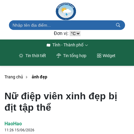
Đơn vị:
Tỉnh - Thành phố
Tin thời tiết
Tin tổng hợp
Widget
Trang chủ
ảnh đẹp
Nữ điệp viên xinh đẹp bị
địt tập thể
HaoHao
11:26 15/06/2026