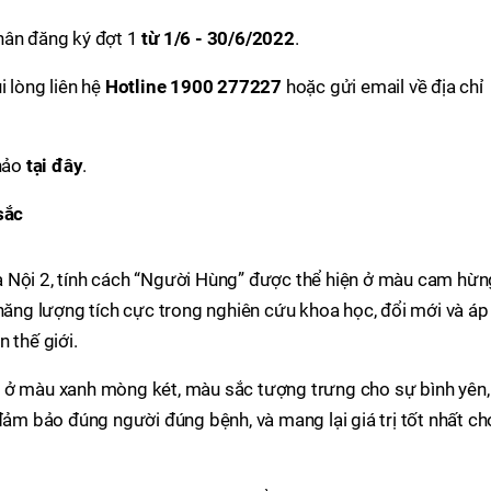
hân đăng ký đợt 1
từ 1/6 - 30/6/2022
.
i lòng liên hệ
Hotline 1900 277227
hoặc gửi email về địa chỉ
khảo
tại đây
.
sắc
 Nội 2, tính cách “Người Hùng” được thể hiện ở màu cam hừn
 năng lượng tích cực trong nghiên cứu khoa học, đổi mới và áp
 thế giới.
 ở màu xanh mòng két, màu sắc tượng trưng cho sự bình yên,
 đảm bảo đúng người đúng bệnh, và mang lại giá trị tốt nhất ch