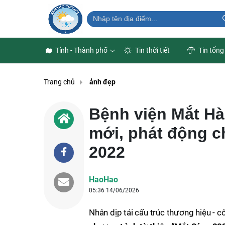
Tỉnh - Thành phố
Tin thời tiết
Tin tổng
Trang chủ
ảnh đẹp
Bệnh viện Mắt Hà
mới, phát động c
2022
HaoHao
05:36 14/06/2026
Nhân dịp tái cấu trúc thương hiệu - 