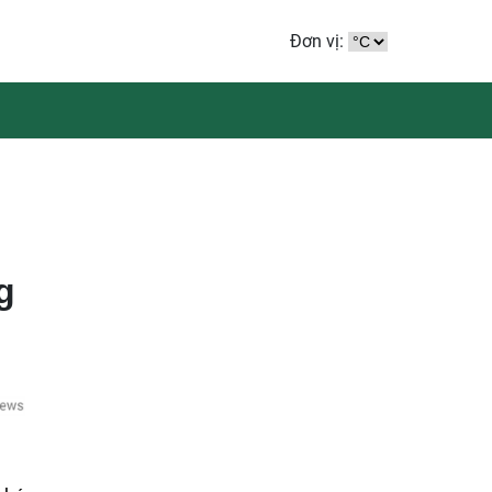
Đơn vị:
g