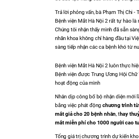
Trả lời phỏng vấn, bà Phạm Thị Chi -
Bệnh viện Mắt Hà Nội 2 rất tự hào l
Chúng tôi nhận thấy mình đã sẵn sàng
nhãn khoa không chỉ hàng đầu tại Việ
sàng tiếp nhận các ca bệnh khó từ n
Bệnh viện Mắt Hà Nội 2 luôn thực hiệ
Bệnh viện được Trung Ương Hội Chữ 
hoạt động của mình
Nhân dịp công bố bộ nhận diện mới lầ
bằng việc phát động
chương trình t
mắt giả cho 20 bệnh nhân
, t
hay thu
mắt miễn phí cho 1000 người cao t
Tổng giá trị chương trình dự kiến kh