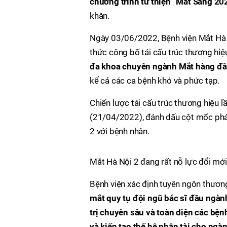
chương trình từ thiện “Mắt Sáng 20
khăn.
Ngày 03/06/2022, Bệnh viện Mắt Hà N
thức công bố tái cấu trúc thương hiệ
đa khoa chuyên ngành Mắt hàng đầ
kể cả các ca bệnh khó và phức tạp.
Chiến lược tái cấu trúc thương hiệu 
(21/04/2022), đánh dấu cột mốc phát
2 với bệnh nhân.
Mắt Hà Nội 2 đang rất nỗ lực đổi mớ
Bệnh viện xác định tuyên ngôn thươn
mắt quy tụ đội ngũ bác sĩ đầu ngàn
trị chuyên sâu và toàn diện các bện
và kiến tạo thế hệ nhân tài cho ngà