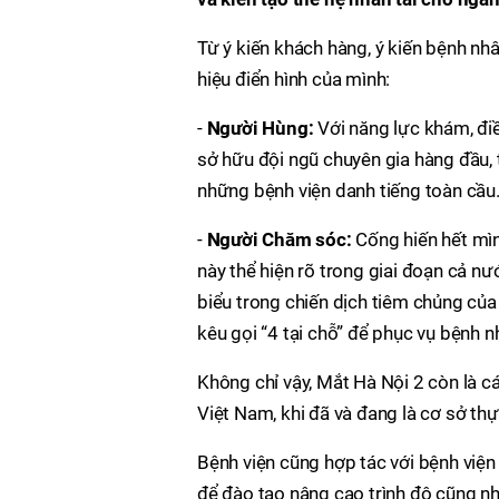
Từ ý kiến khách hàng, ý kiến bệnh nh
hiệu điển hình của mình:
-
Người Hùng:
Với năng lực khám, điề
sở hữu đội ngũ chuyên gia hàng đầu, t
những bệnh viện danh tiếng toàn cầu
-
Người Chăm sóc:
Cống hiến hết mìn
này thể hiện rõ trong giai đoạn cả n
biểu trong chiến dịch tiêm chủng của 
kêu gọi “4 tại chỗ” để phục vụ bệnh 
Không chỉ vậy, Mắt Hà Nội 2 còn là c
Việt Nam, khi đã và đang là cơ sở th
Bệnh viện cũng hợp tác với bệnh viện
để đào tạo nâng cao trình độ cũng nh