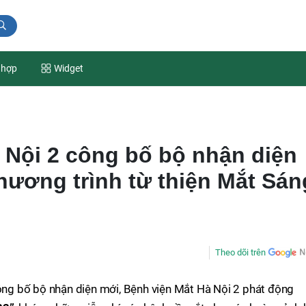
 hợp
Widget
 Nội 2 công bố bộ nhận diện
hương trình từ thiện Mắt Sán
Theo dõi trên
công bố bộ nhận diện mới, Bệnh viện Mắt Hà Nội 2 phát động