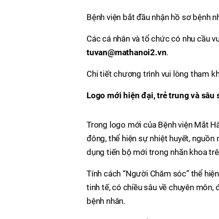
Bệnh viện bắt đầu nhận hồ sơ bệnh n
Các cá nhân và tổ chức có nhu cầu vu
tuvan@mathanoi2.vn
.
Chi tiết chương trình vui lòng tham 
Logo mới hiện đại, trẻ trung và sâu 
Trong logo mới của Bệnh viện Mắt Hà
đông, thể hiện sự nhiệt huyết, nguồn
dụng tiến bộ mới trong nhãn khoa trên
Tính cách “Người Chăm sóc” thể hiện
tinh tế, có chiều sâu về chuyên môn,
bệnh nhân.