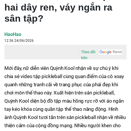
hai dây ren, váy ngắn ra
sân tập?
HaoHao
12:36 24/06/2026
Theo dõi
trên
Mới đây, nữ diễn viên Quỳnh Kool nhận về sự chú ý khi
chia sẻ video tập pickleball cùng quan điểm của cô xoay
quanh những tranh cãi về trang phục của phái đẹp khi
chơi môn thể thao này. Xuất hiện trên sân pickleball,
Quỳnh Kool diện bộ đồ tập màu hồng rực rỡ với áo ngắn
tay kéo khóa cùng quần tập thể thao năng động. Hình
ảnh Quỳnh Kool tươi tắn trên sân pickleball nhận về nhiều
thiện cảm của cộng đồng mạng. Nhiều người khen cho