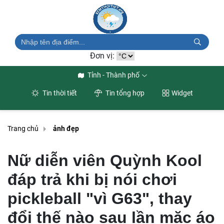
Đơn vị:
Tỉnh - Thành phố
Tin thời tiết
Tin tổng hợp
Widget
Trang chủ
ảnh đẹp
Nữ diễn viên Quỳnh Kool
đáp trả khi bị nói chơi
pickleball "vì G63", thay
đổi thế nào sau lần mặc áo