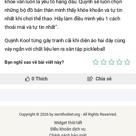
khỏe vẫn luôn là yếu tố hàng đầu. Quỳnh sẽ luôn chọn
những bộ đồ bản thân mình thấy khỏe khoắn và tự tin
nhất khi chơi thể thao. Hãy làm điều mình yêu 1 cách
thoải mái và tự tin nhất".
Quỳnh Kool từng gây tranh cãi khi diện áo hai dây cùng
váy ngắn với chất liệu len ra sân tập pickleball
Bạn nghĩ sao về bài viết này?
0
Thích
Chia sẻ
Copyright © 2026 by xemthoitiet.org - All Rights Reserved.
Widget thời tiết
Điều khoản dịch vụ
Chính sách bảo mật