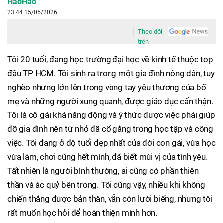
HaoHao
23:44 15/05/2026
Theo dõi
trên
Tôi 20 tuổi, đang học trường đại học về kinh tế thuộc top
đầu TP HCM. Tôi sinh ra trong một gia đình nông dân, tuy
nghèo nhưng lớn lên trong vòng tay yêu thương của bố
mẹ và những người xung quanh, được giáo dục cẩn thận.
Tôi là cô gái khá năng động và ý thức được việc phải giúp
đỡ gia đình nên từ nhỏ đã cố gắng trong học tập và công
việc. Tôi đang ở độ tuổi đẹp nhất của đời con gái, vừa học
vừa làm, chơi cũng hết mình, đã biết mùi vị của tình yêu.
Tất nhiên là người bình thường, ai cũng có phần thiên
thần và ác quỷ bên trong. Tôi cũng vậy, nhiều khi không
chiến thắng được bản thân, vẫn còn lười biếng, nhưng tôi
rất muốn học hỏi để hoàn thiện mình hơn.