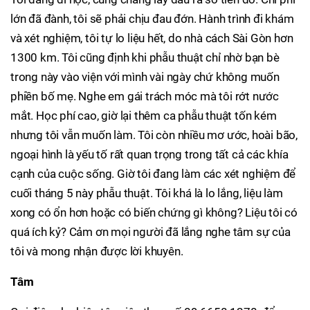
lớn đã đành, tôi sẽ phải chịu đau đớn. Hành trình đi khám
và xét nghiệm, tôi tự lo liệu hết, do nhà cách Sài Gòn hơn
1300 km. Tôi cũng định khi phẫu thuật chỉ nhờ bạn bè
trong này vào viện với mình vài ngày chứ không muốn
phiền bố mẹ. Nghe em gái trách móc mà tôi rớt nước
mắt. Học phí cao, giờ lại thêm ca phẫu thuật tốn kém
nhưng tôi vẫn muốn làm. Tôi còn nhiều mơ ước, hoài bão,
ngoại hình là yếu tố rất quan trọng trong tất cả các khía
cạnh của cuộc sống. Giờ tôi đang làm các xét nghiệm để
cuối tháng 5 này phẫu thuật. Tôi khá là lo lắng, liệu làm
xong có ổn hơn hoặc có biến chứng gì không? Liệu tôi có
quá ích kỷ? Cảm ơn mọi người đã lắng nghe tâm sự của
tôi và mong nhận được lời khuyên.
Tâm