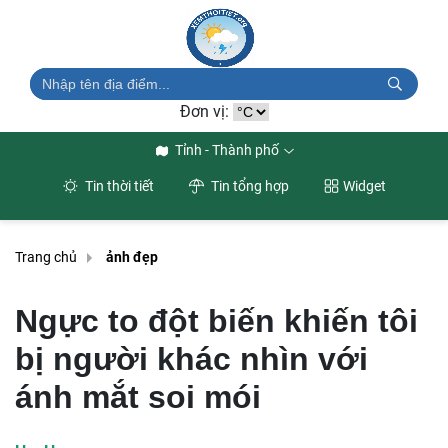
Đơn vị:
Tỉnh - Thành phố
Tin thời tiết
Tin tổng hợp
Widget
Trang chủ
ảnh đẹp
Ngực to đột biến khiến tôi
bị người khác nhìn với
ánh mắt soi mói