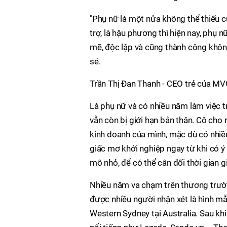
"Phụ nữ là một nửa không thể thiếu củ
trợ, là hậu phương thì hiện nay, phụ
mẽ, độc lập và cũng thành công khôn
sẻ.
Trần Thị Đan Thanh - CEO trẻ của M
Là phụ nữ và có nhiều năm làm việc t
vẫn còn bị giới hạn bản thân. Cô ch
kinh doanh của mình, mặc dù có nhiều
giấc mơ khởi nghiệp ngay từ khi có ý 
mô nhỏ, để có thể cân đối thời gian g
Nhiều năm va chạm trên thương trườn
được nhiều người nhận xét là hình mẫ
Western Sydney tại Australia. Sau kh