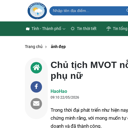
Tỉnh - Thành phố
Tin thời tiết
Tin tổng
Trang chủ
ảnh đẹp
Chủ tịch MVOT n
phụ nữ
HaoHao
09:10 22/05/2026
Trong thời đại phát triển như hiện na
chứng minh rằng, với mong muốn tự c
doanh và đã thành công.