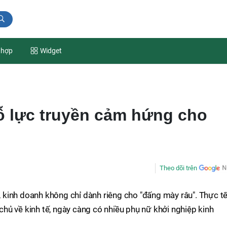
 hợp
Widget
ỗ lực truyền cảm hứng cho
Theo dõi trên
y, kinh doanh không chỉ dành riêng cho "đấng mày râu". Thực t
hủ về kinh tế, ngày càng có nhiều phụ nữ khởi nghiệp kinh