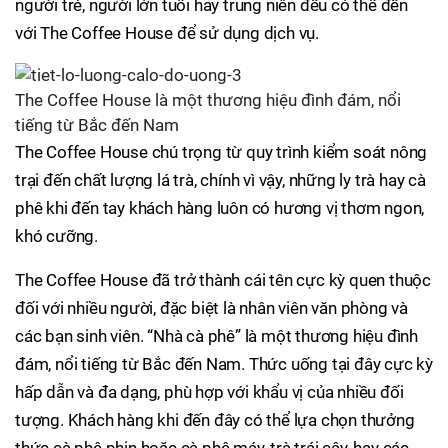
người trẻ, người lớn tuổi hay trung niên đều có thể đến
với The Coffee House để sử dụng dịch vụ.
The Coffee House là một thương hiệu đình đám, nổi
tiếng từ Bắc đến Nam
The Coffee House chú trọng từ quy trình kiểm soát nông
trại đến chất lượng lá trà, chính vì vậy, những ly trà hay cà
phê khi đến tay khách hàng luôn có hương vị thơm ngon,
khó cưỡng.
The Coffee House đã trở thành cái tên cực kỳ quen thuộc
đối với nhiều người, đặc biệt là nhân viên văn phòng và
các bạn sinh viên. “Nhà cà phê” là một thương hiệu đình
đám, nổi tiếng từ Bắc đến Nam. Thức uống tại đây cực kỳ
hấp dẫn và đa dạng, phù hợp với khẩu vị của nhiều đối
tượng. Khách hàng khi đến đây có thể lựa chọn thưởng