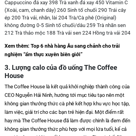
Cappuccino đá xay 398 Trà xanh đá xay 450 Vitamin C
(Xoài, cam, chanh dây) 260 Sinh tố chuối 290 Trái cây
ép 200 Trà vải, nhãn, lài 204 Trà/Cà phê (Original)
không đường 0-5 Sinh tố chuối/dâu 259 Trà nhãn sen
212 Trà thảo mộc 188 Trà vải sen 224 Hồng trà vải 204
Xem thêm:
Top 6 nhà hàng Âu sang chảnh cho trải
nghiệm “ẩm thực xuyên biên giới”
3. Lượng calo của đồ uống The Coffee
House
The Coffee House là kết quả khởi nghiệp thành công của
CEO Nguyễn Hải Ninh, hướng tới mục tiêu tạo nên một
không gian thưởng thức cà phê kết hợp khu vực học tập,
làm việc, giải trí cho các bạn trẻ hiện đại. Một điểm rất
hay mà The Coffee House đã làm được chính là đem đến
không gian thưởng thức phù hợp với mọi lứa tuổi, kể cả