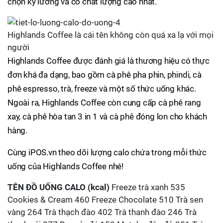
chọn kỹ lưỡng và có chất lượng cao nhất.
Highlands Coffee là cái tên không còn quá xa lạ với mọi
người
Highlands Coffee được đánh giá là thương hiệu có thực
đơn khá đa dạng, bao gồm cà phê pha phin, phindi, cà
phê espresso, trà, freeze và một số thức uống khác.
Ngoài ra, Highlands Coffee còn cung cấp cà phê rang
xay, cà phê hòa tan 3 in 1 và cà phê đóng lon cho khách
hàng.
Cùng iPOS.vn theo dõi lượng calo chứa trong mỗi thức
uống của Highlands Coffee nhé!
TÊN ĐỒ UỐNG
CALO (kcal)
Freeze trà xanh 535
Cookies & Cream 460 Freeze Chocolate 510 Trà sen
vàng 264 Trà thạch đào 402 Trà thanh đào 246 Trà