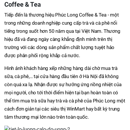
Coffee & Tea
Tiếp đến là thương hiệu Phúc Long Coffee & Tea - một
trong những doanh nghiệp cung cấp trà và cà phê nổi
tiếng trong suốt hơn 50 năm qua tại Việt Nam. Thương
hiệu đã và đang ngày càng khẳng định mình trên thị
trường với các dòng sản phẩm chất lượng tuyệt hảo
được phân phối rộng khắp cả nước.
Hình ảnh khách hàng xếp những hàng dài chờ mua trà
sữa, cà phê,… tại cửa hàng đầu tiên ở Hà Nội đã không
còn quá xa lạ. Nhận được sự hưởng ứng nồng nhiệt của
mọi người, cho tới thời điểm hiện tại bạn hoàn toàn có
thể tìm mua trà sữa hay trà và cà phê của Phúc Long một
cách đơn giản tại các siêu thị WinMart hay bất kỳ trung
tâm thương mại lớn nào trên toàn quốc.