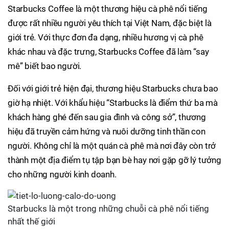
Starbucks Coffee là một thương hiệu cà phê nổi tiếng
được rất nhiều người yêu thích tại Việt Nam, đặc biệt là
giới trẻ. Với thực đơn đa dạng, nhiều hương vị cà phê
khác nhau và đặc trưng, Starbucks Coffee đã làm “say
mê” biết bao người.
Đối với giới trẻ hiện đại, thương hiệu Starbucks chưa bao
giờ hạ nhiệt. Với khẩu hiệu “Starbucks là điểm thứ ba mà
khách hàng ghé đến sau gia đình và công sở”, thương
hiệu đã truyền cảm hứng và nuôi dưỡng tinh thần con
người. Không chỉ là một quán cà phê mà nơi đây còn trở
thành một địa điểm tụ tập bạn bè hay nơi gặp gỡ lý tưởng
cho những người kinh doanh.
Starbucks là một trong những chuỗi cà phê nổi tiếng
nhất thế giới