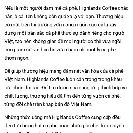
Nếu là một người đam mê cà phê, Highlands Coffee chắc
hẳn là cái tên không còn quá xa lạ với bạn. Thương hiệu
có mặt trên thị trường với mong muốn cao cả là xây
dựng một bản sắc cà phê thực sự dành riêng cho người
Việt, tạo nên không gian để mọi người có thể vừa ngồi
cùng tâm sự với bạn bè vừa nhâm nhi một ly cà phê
thơm ngon.
Để giúp thương hiệu mang đậm nét văn hóa của cà phê
Việt Nam, Highlands Coffee luôn cẩn trọng trong khâu
lựa chọn đối tác. Để tìm được nhà cung ứng thích hợp và
chất lượng, thương hiệu đã tìm đến từng vườn cà phê,
từng đồi chè trên khắp bản đồ Việt Nam.
Những thức uống mà Highlands Coffee cung cấp đều
đến từ những hạt cà phê hoặc những lá chè được tuyển