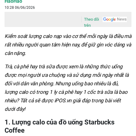
HaoHao
10:28 06/06/2026
Theo dõi
trên
Kiểm soát lượng calo nạp vào cơ thể mỗi ngày là điều mà
rất nhiều người quan tâm hiện nay, để giữ gìn vóc dáng và
cân nặng.
Trà, cà phê hay trà sữa được xem là những thức uống
được mọi người ưa chuộng và sử dụng mỗi ngày nhất là
đối với dân văn phòng. Nhưng uống bao nhiêu là đủ,
lượng calo có trong 1 ly cà phê hay 1 cốc trà sữa là bao
nhiêu? Tất cả sẽ được iPOS.vn giải đáp trong bài viết
dưới đây!
1. Lượng calo của đồ uống Starbucks
Coffee