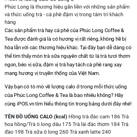
Phúc Long là thương hiệu gắn liền với những sản phẩm
và thức uống trà - cà phê đậm vị trong tâm trí khách
hàng
Các sản phẩm trà hay cà phê của Phúc Long Coffee &
Tea được đánh giá là có hương vị rất riêng, không hề bị
hòa lẫn với các thương hiệu khác. Tại đây bạn dễ dàng có
thể tìm thấy món trà sữa nguyên chất từ lá trà tươi thơm
ngon, béo vị sữa, đậm vị trà hay tách cà phê rang xay
mang hương vị truyền thống của Việt Nam.
Vậy bạn có tò mò về lượng calo ở trong mỗi thức uống
của Phúc Long Coffee & Tea là bao nhiêu không? Hãy
cùng iPOS.vn tìm hiểu thông tin trong bảng dưới đây nhé!
TÊN ĐỒ UỐNG
CALO (kcal)
Hồng trà đác cam 186 Trà
hoa hồng/Trà ô long dâu 175 Trà lài đác thơm 184 Trà
đào 198 Trà sữa ô long 260 Trà xanh latte 240