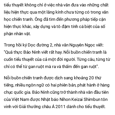
tiểu thuyết không chỉ ở việc nhà văn đưa vào những chất
liệu hiện thực qua một lăng kính chưa từng có trong văn
học chiến tranh. Ông đã tìm đến phương pháp tiếp cận
hiện thực khác, xây dựng và tô đậm tính cá biệt của số
phận nhân vật.
Trong hồi ký Dọc đường 2, nhà văn Nguyên Ngọc viết:
''Quả thực Bảo Ninh viết rất hay. Nỗi buồn chiến tranh là
cuốn tiểu thuyết của cả một đời người. Từng câu, từng từ
chỉ có thể từ gan ruột mà ra và thấm đến gan ruột''.
Nỗi buồn chiến tranh được dịch sang khoảng 20 thứ
tiếng, nhiều ngôn ngữ có hai phiên bản, phát hành ở hàng
chục quốc gia. Bảo Ninh cũng trở thành nhà văn đầu tiên
của Việt Nam được Nhật báo Nihon Keizai Shimbun tôn
vinh với Giải thưởng châu Á 2011 dành cho tiểu thuyết.