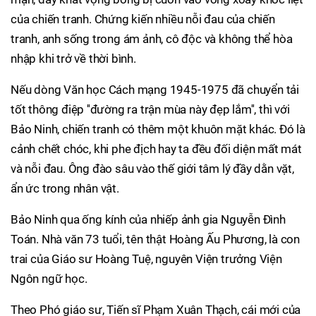
của chiến tranh. Chứng kiến nhiều nỗi đau của chiến
tranh, anh sống trong ám ảnh, cô độc và không thể hòa
nhập khi trở về thời bình.
Nếu dòng Văn học Cách mạng 1945-1975 đã chuyển tải
tốt thông điệp ''đường ra trận mùa này đẹp lắm'', thì với
Bảo Ninh, chiến tranh có thêm một khuôn mặt khác. Đó là
cảnh chết chóc, khi phe địch hay ta đều đối diện mất mát
và nỗi đau. Ông đào sâu vào thế giới tâm lý đầy dằn vặt,
ẩn ức trong nhân vật.
Bảo Ninh qua ống kính của nhiếp ảnh gia Nguyễn Đình
Toán. Nhà văn 73 tuổi, tên thật Hoàng Ấu Phương, là con
trai của Giáo sư Hoàng Tuệ, nguyên Viện trưởng Viện
Ngôn ngữ học.
Theo Phó giáo sư, Tiến sĩ Phạm Xuân Thạch, cái mới của