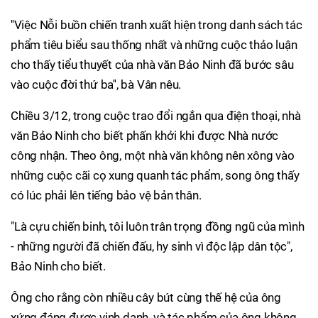
''Việc Nỗi buồn chiến tranh xuất hiện trong danh sách tác
phẩm tiêu biểu sau thống nhất và những cuộc thảo luận
cho thấy tiểu thuyết của nhà văn Bảo Ninh đã bước sâu
vào cuộc đời thứ ba'', bà Vân nêu.
Chiều 3/12, trong cuộc trao đổi ngắn qua điện thoại, nhà
văn Bảo Ninh cho biết phấn khởi khi được Nhà nước
công nhận. Theo ông, một nhà văn không nên xông vào
những cuộc cãi cọ xung quanh tác phẩm, song ông thấy
có lúc phải lên tiếng bảo vệ bản thân.
"Là cựu chiến binh, tôi luôn trân trọng đồng ngũ của mình
- những người đã chiến đấu, hy sinh vì độc lập dân tộc",
Bảo Ninh cho biết.
Ông cho rằng còn nhiều cây bút cùng thế hệ của ông
xứng đáng được vinh danh, và tác phẩm của ông không