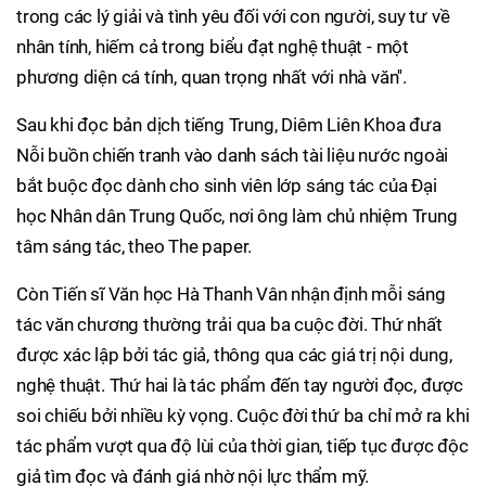
trong các lý giải và tình yêu đối với con người, suy tư về
nhân tính, hiếm cả trong biểu đạt nghệ thuật - một
phương diện cá tính, quan trọng nhất với nhà văn''.
Sau khi đọc bản dịch tiếng Trung, Diêm Liên Khoa đưa
Nỗi buồn chiến tranh vào danh sách tài liệu nước ngoài
bắt buộc đọc dành cho sinh viên lớp sáng tác của Đại
học Nhân dân Trung Quốc, nơi ông làm chủ nhiệm Trung
tâm sáng tác, theo The paper.
Còn Tiến sĩ Văn học Hà Thanh Vân nhận định mỗi sáng
tác văn chương thường trải qua ba cuộc đời. Thứ nhất
được xác lập bởi tác giả, thông qua các giá trị nội dung,
nghệ thuật. Thứ hai là tác phẩm đến tay người đọc, được
soi chiếu bởi nhiều kỳ vọng. Cuộc đời thứ ba chỉ mở ra khi
tác phẩm vượt qua độ lùi của thời gian, tiếp tục được độc
giả tìm đọc và đánh giá nhờ nội lực thẩm mỹ.