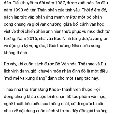
đàn. Tiểu thuyết ra đời năm 1987, được xuất bản lần đầu
năm 1990 với tên Thân phận của tình yêu. Thời điểm đó,
sách lập tức vấp phản ứng mạnh mẽ từ một bộ phận
công chúng và giới văn chương, giữa bối cảnh văn học
viết về thời chiến phản ánh hiện thực phục vụ mục đích tư
tưởng. Năm 2016, nhà văn Bảo Ninh từng được văn giới
và độc giả kỳ vọng đoạt Giải thưởng Nhà nước song
không thành.
Do vậy, khi cuốn sách được Bộ Văn hóa, Thể thao và Du
lịch vinh danh, giới chuyên môn nhận định đó là một điều
"mới mẻ và xứng đáng" dành cho một sáng tác hay.
Theo nhà thơ Trần Đăng Khoa - thành viên thuộc Hội
đồng chung khảo cuộc bình chọn 50 tác phẩm văn học,
nghệ thuật tiêu biểu sau thống nhất, sở dĩ người ta cãi
nhau về nội dung cuốn sách vì trước đây độc giả thường