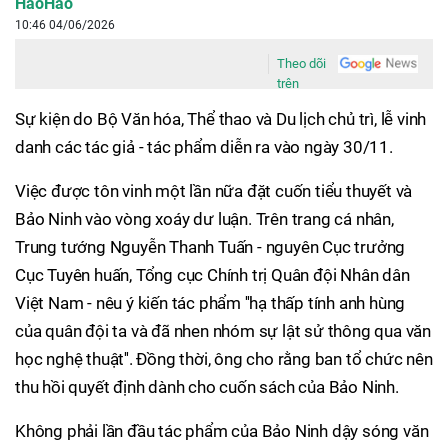
HaoHao
10:46 04/06/2026
Theo dõi
trên
Sự kiện do Bộ Văn hóa, Thể thao và Du lịch chủ trì, lễ vinh
danh các tác giả - tác phẩm diễn ra vào ngày 30/11.
Việc được tôn vinh một lần nữa đặt cuốn tiểu thuyết và
Bảo Ninh vào vòng xoáy dư luận. Trên trang cá nhân,
Trung tướng Nguyễn Thanh Tuấn - nguyên Cục trưởng
Cục Tuyên huấn, Tổng cục Chính trị Quân đội Nhân dân
Việt Nam - nêu ý kiến tác phẩm ''hạ thấp tính anh hùng
của quân đội ta và đã nhen nhóm sự lật sử thông qua văn
học nghệ thuật''. Đồng thời, ông cho rằng ban tổ chức nên
thu hồi quyết định dành cho cuốn sách của Bảo Ninh.
Không phải lần đầu tác phẩm của Bảo Ninh dậy sóng văn