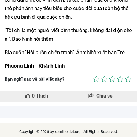
thể phản ánh hay tiêu biểu cho cuộc đời của toàn bộ thế
hệ cựu binh đi qua cuộc chiến.
''Tôi chỉ là một người viết bình thường, không đại diện cho
ai", Bảo Ninh nói thêm.
Bìa cuốn ''Nỗi buồn chiến tranh''. Ảnh: Nhà xuất bản Trẻ
Phương Linh - Khánh Linh
Bạn nghĩ sao về bài viết này?
0
Thích
Chia sẻ
Copyright © 2026 by xemthoitiet.org - All Rights Reserved.