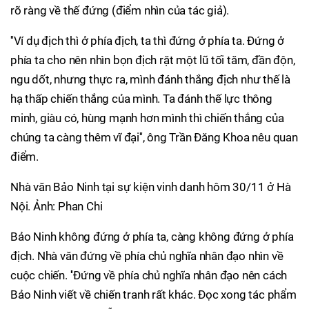
rõ ràng về thế đứng (điểm nhìn của tác giả).
''Ví dụ địch thì ở phía địch, ta thì đứng ở phía ta. Đứng ở
phía ta cho nên nhìn bọn địch rặt một lũ tối tăm, đần độn,
ngu dốt, nhưng thực ra, mình đánh thắng địch như thế là
hạ thấp chiến thắng của mình. Ta đánh thế lực thông
minh, giàu có, hùng mạnh hơn mình thì chiến thắng của
chúng ta càng thêm vĩ đại'', ông Trần Đăng Khoa nêu quan
điểm.
Nhà văn Bảo Ninh tại sự kiện vinh danh hôm 30/11 ở Hà
Nội. Ảnh: Phan Chi
Bảo Ninh không đứng ở phía ta, càng không đứng ở phía
địch. Nhà văn đứng về phía chủ nghĩa nhân đạo nhìn về
cuộc chiến. ''Đứng về phía chủ nghĩa nhân đạo nên cách
Bảo Ninh viết về chiến tranh rất khác. Đọc xong tác phẩm