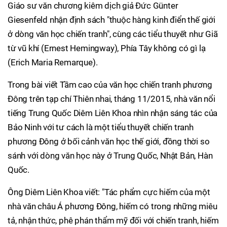
Giáo sư văn chương kiêm dịch giả Đức Günter
Giesenfeld nhận định sách "thuộc hàng kinh điển thế giới
ở dòng văn học chiến tranh", cùng các tiểu thuyết như Giã
từ vũ khí (Ernest Hemingway), Phía Tây không có gì lạ
(Erich Maria Remarque).
Trong bài viết Tầm cao của văn học chiến tranh phương
Đông trên tạp chí Thiên nhai, tháng 11/2015, nhà văn nổi
tiếng Trung Quốc Diêm Liên Khoa nhìn nhận sáng tác của
Bảo Ninh với tư cách là một tiểu thuyết chiến tranh
phương Đông ở bối cảnh văn học thế giới, đồng thời so
sánh với dòng văn học này ở Trung Quốc, Nhật Bản, Hàn
Quốc.
Ông Diêm Liên Khoa viết: "Tác phẩm cực hiếm của một
nhà văn châu Á phương Đông, hiếm có trong những miêu
tả, nhận thức, phê phán thẩm mỹ đối với chiến tranh, hiếm