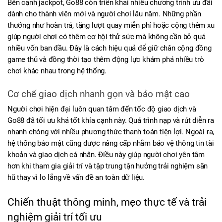
Bên cạnh jackpot, Go88 còn triển khai nhiều chương trình ưu đãi 
dành cho thành viên mới và người chơi lâu năm. Những phần 
thưởng như hoàn trả, tặng lượt quay miễn phí hoặc cộng thêm xu 
giúp người chơi có thêm cơ hội thử sức mà không cần bỏ quá 
nhiều vốn ban đầu. Đây là cách hiệu quả để giữ chân cộng đồng 
game thủ và đồng thời tạo thêm động lực khám phá nhiều trò 
chơi khác nhau trong hệ thống.
Cơ chế giao dịch nhanh gọn và bảo mật cao
Người chơi hiện đại luôn quan tâm đến tốc độ giao dịch và 
Go88 đã tối ưu khá tốt khía cạnh này. Quá trình nạp và rút diễn ra 
nhanh chóng với nhiều phương thức thanh toán tiện lợi. Ngoài ra, 
hệ thống bảo mật cũng được nâng cấp nhằm bảo vệ thông tin tài 
khoản và giao dịch cá nhân. Điều này giúp người chơi yên tâm 
hơn khi tham gia giải trí và tập trung tận hưởng trải nghiệm săn 
hũ thay vì lo lắng về vấn đề an toàn dữ liệu.
Chiến thuật thông minh, mẹo thực tế và trải 
nghiệm giải trí tối ưu