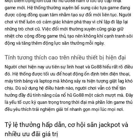
Một điểm cộng lớn của nổ hũ Go88 nằm ở tốc độ cập nhật 
game mới. Hệ thống thường xuyên bổ sung các tựa game đang 
được cộng đồng quan tâm nhằm tạo sự đổi mới liên tục. Người 
chơi vì thế luôn có cảm giác khám phá thay vì chỉ lặp đi lặp lại 
những trò chơi cũ. Việc đổi mới thường xuyên cũng giúp giữ 
nhiệt cho cộng đồng game thủ, tạo nên không khí cạnh tranh sôi 
động và tăng thêm động lực săn thưởng mỗi ngày.
Tính tương thích cao trên nhiều thiết bị hiện đại
Người chơi hiện nay ưu tiên sự linh hoạt và Go88 hiểu rất rõ điều 
đó. Hệ thống được tối ưu để hoạt động ổn định trên điện thoại, 
máy tính bảng và laptop mà không xảy ra hiện tượng giật lag khó 
chịu. Dù sử dụng hệ điều hành nào, người chơi vẫn có thể tận 
hưởng đầy đủ tính năng của nổ hũ Go88 một cách mượt mà. Đây 
là yếu tố cực kỳ quan trọng trong thời đại mà phần lớn game thủ 
đều yêu thích trải nghiệm giải trí nhanh gọn mọi lúc mọi nơi.
Tỷ lệ thưởng hấp dẫn, cơ hội săn jackpot và 
nhiều ưu đãi giá trị