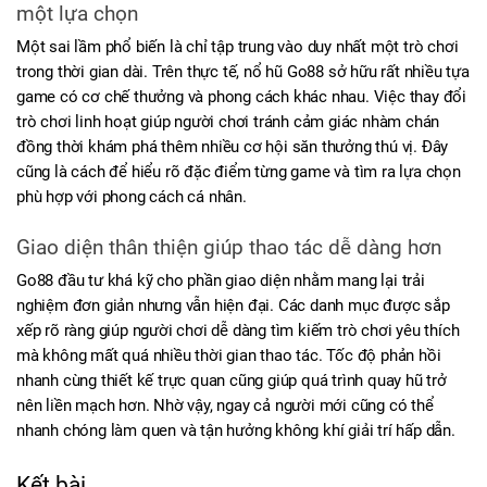
một lựa chọn
Một sai lầm phổ biến là chỉ tập trung vào duy nhất một trò chơi 
trong thời gian dài. Trên thực tế, nổ hũ Go88 sở hữu rất nhiều tựa 
game có cơ chế thưởng và phong cách khác nhau. Việc thay đổi 
trò chơi linh hoạt giúp người chơi tránh cảm giác nhàm chán 
đồng thời khám phá thêm nhiều cơ hội săn thưởng thú vị. Đây 
cũng là cách để hiểu rõ đặc điểm từng game và tìm ra lựa chọn 
phù hợp với phong cách cá nhân.
Giao diện thân thiện giúp thao tác dễ dàng hơn
Go88 đầu tư khá kỹ cho phần giao diện nhằm mang lại trải 
nghiệm đơn giản nhưng vẫn hiện đại. Các danh mục được sắp 
xếp rõ ràng giúp người chơi dễ dàng tìm kiếm trò chơi yêu thích 
mà không mất quá nhiều thời gian thao tác. Tốc độ phản hồi 
nhanh cùng thiết kế trực quan cũng giúp quá trình quay hũ trở 
nên liền mạch hơn. Nhờ vậy, ngay cả người mới cũng có thể 
nhanh chóng làm quen và tận hưởng không khí giải trí hấp dẫn.
Kết bài