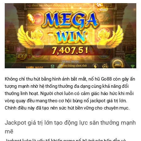
Không chỉ thu hút bằng hình ảnh bắt mắt, nổ hũ Go88 còn gây ấn 
tượng mạnh nhờ hệ thống thưởng đa dạng cùng khả năng đổi 
thưởng linh hoạt. Người chơi luôn có cảm giác háo hức khi mỗi 
vòng quay đều mang theo cơ hội bùng nổ jackpot giá trị lớn. 
Chính điều này đã tạo nên sức hút bền vững cho chuyên mục.
Jackpot giá trị lớn tạo động lực săn thưởng mạnh 
mẽ
Jackpot luôn là yếu tố khiến game nổ hũ trở nên hấp dẫn và 