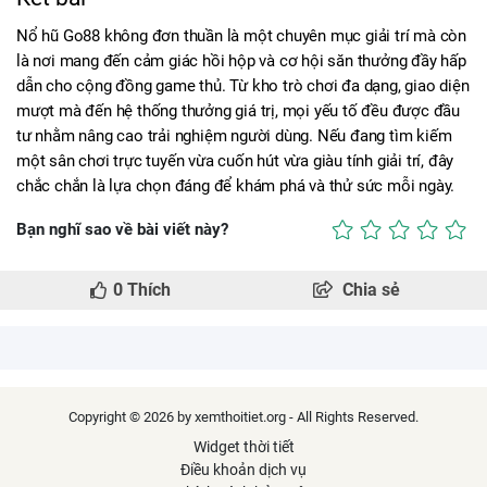
Nổ hũ Go88 không đơn thuần là một chuyên mục giải trí mà còn 
là nơi mang đến cảm giác hồi hộp và cơ hội săn thưởng đầy hấp 
dẫn cho cộng đồng game thủ. Từ kho trò chơi đa dạng, giao diện 
mượt mà đến hệ thống thưởng giá trị, mọi yếu tố đều được đầu 
tư nhằm nâng cao trải nghiệm người dùng. Nếu đang tìm kiếm 
một sân chơi trực tuyến vừa cuốn hút vừa giàu tính giải trí, đây 
chắc chắn là lựa chọn đáng để khám phá và thử sức mỗi ngày.
Bạn nghĩ sao về bài viết này?
0
Thích
Chia sẻ
Copyright © 2026 by xemthoitiet.org - All Rights Reserved.
Widget thời tiết
Điều khoản dịch vụ