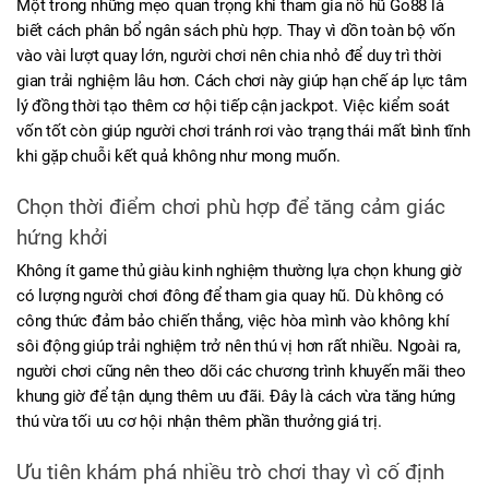
Một trong những mẹo quan trọng khi tham gia nổ hũ Go88 là 
biết cách phân bổ ngân sách phù hợp. Thay vì dồn toàn bộ vốn 
vào vài lượt quay lớn, người chơi nên chia nhỏ để duy trì thời 
gian trải nghiệm lâu hơn. Cách chơi này giúp hạn chế áp lực tâm 
lý đồng thời tạo thêm cơ hội tiếp cận jackpot. Việc kiểm soát 
vốn tốt còn giúp người chơi tránh rơi vào trạng thái mất bình tĩnh 
khi gặp chuỗi kết quả không như mong muốn.
Chọn thời điểm chơi phù hợp để tăng cảm giác 
hứng khởi
Không ít game thủ giàu kinh nghiệm thường lựa chọn khung giờ 
có lượng người chơi đông để tham gia quay hũ. Dù không có 
công thức đảm bảo chiến thắng, việc hòa mình vào không khí 
sôi động giúp trải nghiệm trở nên thú vị hơn rất nhiều. Ngoài ra, 
người chơi cũng nên theo dõi các chương trình khuyến mãi theo 
khung giờ để tận dụng thêm ưu đãi. Đây là cách vừa tăng hứng 
thú vừa tối ưu cơ hội nhận thêm phần thưởng giá trị.
Ưu tiên khám phá nhiều trò chơi thay vì cố định 