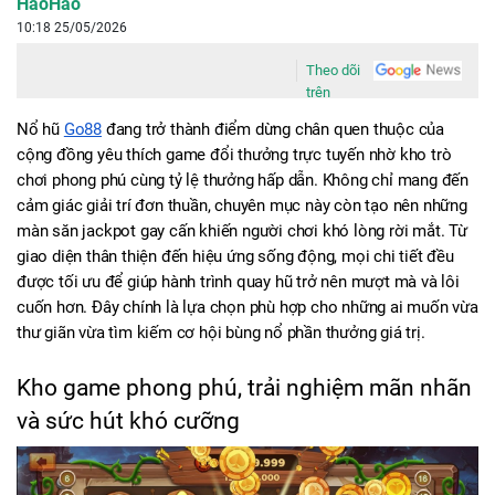
HaoHao
10:18 25/05/2026
Theo dõi
trên
Nổ hũ 
Go88
 đang trở thành điểm dừng chân quen thuộc của 
cộng đồng yêu thích game đổi thưởng trực tuyến nhờ kho trò 
chơi phong phú cùng tỷ lệ thưởng hấp dẫn. Không chỉ mang đến 
cảm giác giải trí đơn thuần, chuyên mục này còn tạo nên những 
màn săn jackpot gay cấn khiến người chơi khó lòng rời mắt. Từ 
giao diện thân thiện đến hiệu ứng sống động, mọi chi tiết đều 
được tối ưu để giúp hành trình quay hũ trở nên mượt mà và lôi 
cuốn hơn. Đây chính là lựa chọn phù hợp cho những ai muốn vừa 
thư giãn vừa tìm kiếm cơ hội bùng nổ phần thưởng giá trị.
Kho game phong phú, trải nghiệm mãn nhãn 
và sức hút khó cưỡng