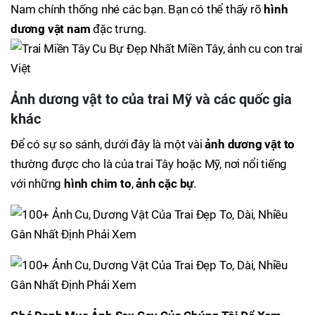
Nam chính thống nhé các bạn. Bạn có thể thấy rõ
hình
dương vật nam
đặc trưng.
Ảnh dương vật to của trai Mỹ
và các quốc gia
khác
Để có sự so sánh, dưới đây là một vài
ảnh dương vật to
thường được cho là của trai Tây hoặc Mỹ, nơi nổi tiếng
với những
hình chim to
,
ảnh cặc bự
.