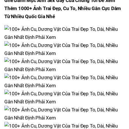
Ghé Danh Mục Ảnh Sex Gay Của Chúng Tôi Để Xem
Thêm 1000+ Ảnh Trai Đẹp, Cu To, Nhiều Gân Cực Dâm
Từ Nhiều Quốc Gia Nhé