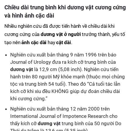
Chiều dài trung bình khi
dương vật
cương cứng
và
hình ảnh cặc dài
Nhiều nghiên cứu đã được tiến hành về chiều dài khi
cương cứng của
dương vật ở người
trưởng thành, yếu tố
tạo nên
ảnh cặc dài
hay
cặt dài
.
Nghiên cứu xuất bản tháng 9 năm 1996 trên báo
Journal of Urology đưa ra kích cỡ trung bình của
dương vật
là 12,9 cm (5,08 inch). Nghiên cứu tiến
hành trên 80 người Mỹ khỏe mạnh (thuộc mọi chủng
tộc và trung bình 54 tuổi). Theo đó “Cả tuổi tác lẫn
kích cỡ khi xìu đều KHÔNG giúp dự đoán chiều dài
khi cương cứng.”
Nghiên cứu xuất bản tháng 12 năm 2000 trên
International Journal of Impotence Research cho
thấy kích cỡ
dương vật
trung bình của 50 người Do
Thái da trắng là 13,6 cm (5,35 inch).