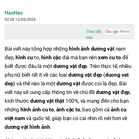
HaoHao
02:26 12/05/2026
Theo dõi
trên
Bài viết này tổng hợp những
hình ảnh dương vật
nam
đẹp,
hình cu
to,
hình cặc
dài mà bạn nên
xem cu to
để
biết được đâu là một
dương vật đẹp
. Trên thực tế, nhiều
phụ nữ biết rất ít về các loại
dương vật đẹp
(
duong vat
dep
) và thế nào là một
dương vật
được coi là đẹp. Bài
viết này sẽ cung cấp thông tin về chủ đề
dương vật đẹp
,
kích thước
dương vật thật
100%, và mang đến cho bạn
những
hình ảnh cu to
,
ảnh cặc to
, bao gồm cả
ảnh cu
việt nam
và quốc tế, giúp bạn có cái nhìn rõ nét hơn về
dương vật hình ảnh
.