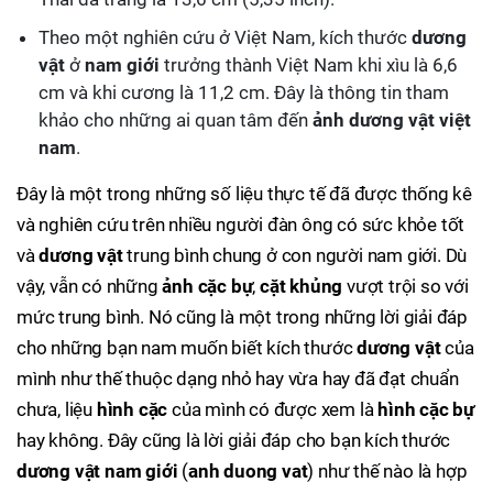
Theo một nghiên cứu ở Việt Nam, kích thước
dương
vật
ở
nam giới
trưởng thành Việt Nam khi xìu là 6,6
cm và khi cương là 11,2 cm. Đây là thông tin tham
khảo cho những ai quan tâm đến
ảnh dương vật việt
nam
.
Đây là một trong những số liệu thực tế đã được thống kê
và nghiên cứu trên nhiều người đàn ông có sức khỏe tốt
và
dương vật
trung bình chung ở con người nam giới. Dù
vậy, vẫn có những
ảnh cặc bự
,
cặt khủng
vượt trội so với
mức trung bình. Nó cũng là một trong những lời giải đáp
cho những bạn nam muốn biết kích thước
dương vật
của
mình như thế thuộc dạng nhỏ hay vừa hay đã đạt chuẩn
chưa, liệu
hình cặc
của mình có được xem là
hình cặc bự
hay không. Đây cũng là lời giải đáp cho bạn kích thước
dương vật nam giới
(
anh duong vat
) như thế nào là hợp