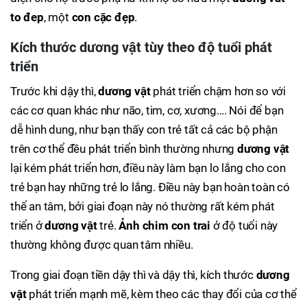
to đep
, một
con cặc đẹp
.
Kích thước dương vật tùy theo độ tuổi phát
triển
Trước khi dậy thì,
dương vật
phát triển chậm hơn so với
các cơ quan khác như não, tim, cơ, xương…. Nói để bạn
dễ hình dung, như bạn thấy con trẻ tất cả các bộ phận
trên cơ thể đều phát triển bình thường nhưng
dương vật
lại kém phát triển hơn, điều này làm bạn lo lắng cho con
trẻ bạn hay những trẻ lo lắng. Điều này bạn hoàn toàn có
thể an tâm, bởi giai đoạn này nó thường rất kém phát
triển ở
dương vật
trẻ.
Ảnh chim con trai
ở độ tuổi này
thường không được quan tâm nhiều.
Trong giai đoạn tiền dậy thì và dậy thì, kích thước
dương
vật
phát triển mạnh mẽ, kèm theo các thay đổi của cơ thể