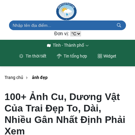
Đơn vị:
Tỉnh - Thành phố
Tin thời tiết
Tin tổng hợp
Widget
Trang chủ
ảnh đẹp
100+ Ảnh Cu, Dương Vật
Của Trai Đẹp To, Dài,
Nhiều Gân Nhất Định Phải
Xem