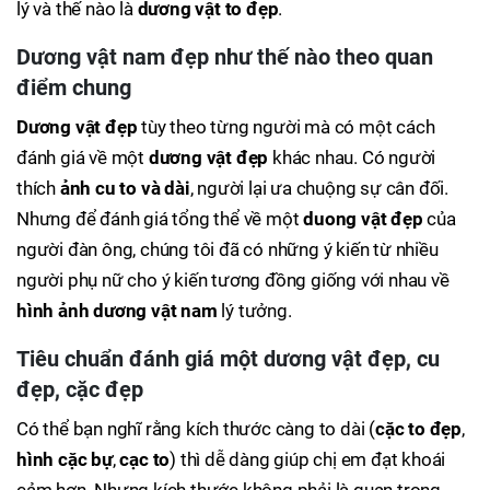
lý và thế nào là
dương vật to đẹp
.
Dương vật nam đẹp
như thế nào theo quan
điểm chung
Dương vật đẹp
tùy theo từng người mà có một cách
đánh giá về một
dương vật đẹp
khác nhau. Có người
thích
ảnh cu to và dài
, người lại ưa chuộng sự cân đối.
Nhưng để đánh giá tổng thể về một
duong vật đẹp
của
người đàn ông, chúng tôi đã có những ý kiến từ nhiều
người phụ nữ cho ý kiến tương đồng giống với nhau về
hình ảnh dương vật nam
lý tưởng.
Tiêu chuẩn đánh giá một
dương vật đẹp
,
cu
đẹp
,
cặc đẹp
Có thể bạn nghĩ rằng kích thước càng to dài (
cặc to đẹp
,
hình cặc bự
,
cạc to
) thì dễ dàng giúp chị em đạt khoái