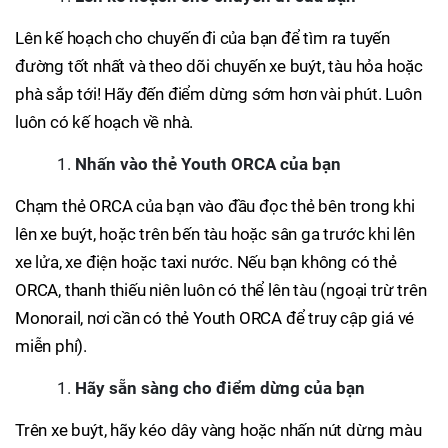
Lên kế hoạch cho chuyến đi của bạn để tìm ra tuyến
đường tốt nhất và theo dõi chuyến xe buýt, tàu hỏa hoặc
phà sắp tới! Hãy đến điểm dừng sớm hơn vài phút. Luôn
luôn có kế hoạch về nhà.
Nhấn vào thẻ Youth ORCA của bạn
Chạm thẻ ORCA của bạn vào đầu đọc thẻ bên trong khi
lên xe buýt, hoặc trên bến tàu hoặc sân ga trước khi lên
xe lửa, xe điện hoặc taxi nước. Nếu bạn không có thẻ
ORCA, thanh thiếu niên luôn có thể lên tàu (ngoại trừ trên
Monorail, nơi cần có thẻ Youth ORCA để truy cập giá vé
miễn phí).
Hãy sẵn sàng cho điểm dừng của bạn
Trên xe buýt, hãy kéo dây vàng hoặc nhấn nút dừng màu