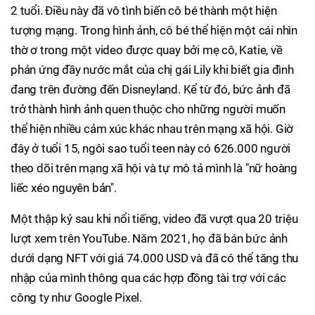
2 tuổi. Điều này đã vô tình biến cô bé thành một hiện
tượng mạng. Trong hình ảnh, cô bé thể hiện một cái nhìn
thờ ơ trong một video được quay bởi mẹ cô, Katie, về
phản ứng đầy nước mắt của chị gái Lily khi biết gia đình
đang trên đường đến Disneyland. Kể từ đó, bức ảnh đã
trở thành hình ảnh quen thuộc cho những người muốn
thể hiện nhiều cảm xúc khác nhau trên mạng xã hội. Giờ
đây ở tuổi 15, ngôi sao tuổi teen này có 626.000 người
theo dõi trên mạng xã hội và tự mô tả mình là "nữ hoàng
liếc xéo nguyên bản".
Một thập kỷ sau khi nổi tiếng, video đã vượt qua 20 triệu
lượt xem trên YouTube. Năm 2021, họ đã bán bức ảnh
dưới dạng NFT với giá 74.000 USD và đã có thể tăng thu
nhập của mình thông qua các hợp đồng tài trợ với các
công ty như Google Pixel.