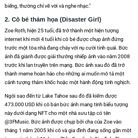
biếng, thường chỉ vẽ vời và nghe nhạc."
2. Cô bé thảm họa (Disaster Girl)
Zoe Roth, hiện 25 tuổi, đã trở thành một hiện tượng
internet khi mới 4 tuổi khi cô bé được chụp ảnh đứng
trước một tòa nhà đang cháy với nụ cười tinh quái. Bức
ảnh đã giành được giải thưởng nhiếp ảnh vào năm 2008
trước khi lan truyền trên mạng. Bức ảnh sau đó đã trở
thành meme hoàn hảo cho những ai muốn mô tả một
cảnh tượng thảm khốc hoặc một hành động tinh nghịch.
Ngôi sao đến từ Lake Tahoe sau đó đã kiếm được
473.000 USD khi cô bán bức ảnh mang tính biểu tượng
này dưới dạng NFT cho một nhà sưu tập có tên
@3FMusic. Bức ảnh được chụp bởi cha của Zoe vào
tháng 1 năm 2005 khi cô và gia đình đang sống gần một