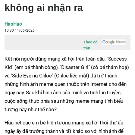
không ai nhận ra
HaoHao
10:30 11/06/2026
Theo dõi
trên
Kết nối người dùng mạng xã hội trên toàn cầu, "Success
Kid" (em bé thành công), "Disaster Girl" (cô bé thảm hoạ)
và "Side-Eyeing Chloe" (Chloe liếc mắt) đã trở thành
những hình ảnh meme quen thuộc trên Internet cho đến
ngày nay. Sau khi hình ảnh của mình vô tình lan truyền,
cuộc sống thực phía sau những meme mang tính biểu
tượng này như thế nào?
Hầu hết các em bé hiện tượng mạng xã hội thời thơ ấu
ngày ấy đã trưởng thành và rất khác so với hình ảnh để