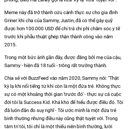
Meme này đã trở thành cứu cánh thực sự cho gia đình
Griner khi cha của Sammy, Justin, đã có thể gây quỹ
được hơn 100.000 USD để chi trả chi phí chăm sóc y tế
trước khi phẫu thuật ghép thận thành công vào năm
2015.
Trong một bức ảnh gần đây, được đăng bởi mẹ của cậu,
Sammy - hiện đã 18 tuổi - trông rất trưởng thành.
Chia sẻ với BuzzFeed vào năm 2020, Sammy nói: "Thật
kỳ lạ khi nổi tiếng từ khi còn là một đứa trẻ. Không thực
sự có một khoảng thời gian 'trước đó' - thực sự cả cuộc
đời tôi là Success Kid. Khá khó để hiểu được điều đó. Tôi
đã luôn đắn đo suy nghĩ - Tôi ước mình là một đứa trẻ
bình thường nhưng điều này cũng thật tuyệt vời. Trong
tâm trí tôi, tôi chỉ là một thiếu niên bình thường, lười