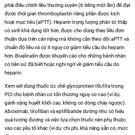
phải điều chỉnh liều thường xuyên (6 tiếng một lần) để đạt
được thời gian thromboplastin riêng phần được kích
hoạt mục tiêu (aPTT). Heparin trọng lượng phân tử thấp
có sinh khả dụng tốt hơn, được cho dùng theo liều đơn
thuần dựa trên cân nặng mà không cần theo dõi aPTT và
chuẩn độ liều và có ít nguy cơ giảm tiểu cầu do heparin
hơn. Bivalirudin được khuyến cáo cho những bệnh nhân
có tiền sử đã biết hoặc nghi ngờ về giảm tiểu cầu do
heparin.
Xem xét dùng thuốc ức chế glycoprotein IIb/IIIa trong
PCI cho bệnh nhân có tổn thương nguy cơ cao (ví dụ:
gánh nặng huyết khối cao, không có dòng chảy ngược).
Abciximab, tirofiban và eptifibatide dường như có hiệu
quả tương đương và việc lựa chọn thuốc nên phụ thuộc
vào các yếu tố khác (ví dụ: chi phí, khả năng sẵn có, mức