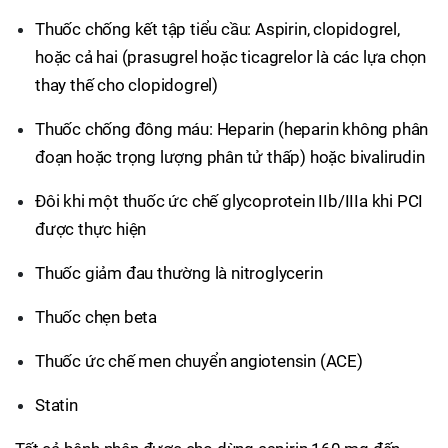
Thuốc chống kết tập tiểu cầu: Aspirin, clopidogrel,
hoặc cả hai (prasugrel hoặc ticagrelor là các lựa chọn
thay thế cho clopidogrel)
Thuốc chống đông máu: Heparin (heparin không phân
đoạn hoặc trọng lượng phân tử thấp) hoặc bivalirudin
Đôi khi một thuốc ức chế glycoprotein IIb/IIIa khi PCI
được thực hiện
Thuốc giảm đau thường là nitroglycerin
Thuốc chẹn beta
Thuốc ức chế men chuyển angiotensin (ACE)
Statin