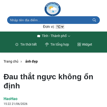
Đơn vị:
Tỉnh - Thành phố
Tin thời tiết
Tin tổng hợp
Widget
Trang chủ
ảnh đẹp
Đau thắt ngực không ổn
định
HaoHao
15:22 21/06/2026