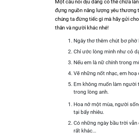
Một câu nói dịu dàng có thể chữa lành
đựng nguồn năng lượng yêu thương to 
chúng ta đừng tiếc gì mà hãy gửi cho
thân và người khác nhé!
Ngây thơ thêm chút bơ phờ 
Chỉ ước lòng mình như cỏ dạ
Nếu em là nữ chính trong mộ
Vẽ những nốt nhạc, em hoạ đ
Em không muốn làm người t
trong lòng anh.
Hoa nở một mùa, người sống
tại bấy nhiêu.
Có những ngày bầu trời vẫn
rất khác...