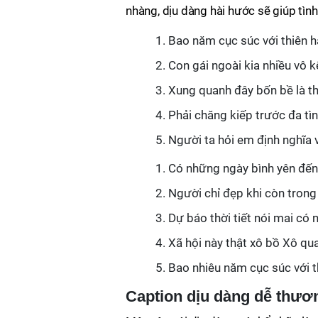
nhàng, dịu dàng hài hước sẽ giúp tìn
Bao năm cục súc với thiên hạ
Con gái ngoài kia nhiều vô
Xung quanh đây bốn bề là t
Phải chăng kiếp trước đa tìn
Người ta hỏi em định nghĩa 
Có những ngày bình yên đến 
Người chỉ đẹp khi còn trong
Dự báo thời tiết nói mai có
Xã hội này thật xô bồ Xô qua
Bao nhiêu năm cục súc với t
Caption dịu dàng dễ thươ