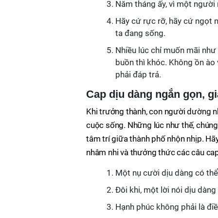
Năm tháng ấy, vì một người 
Hãy cứ rực rỡ, hãy cứ ngọt 
ta đang sống.
Nhiều lúc chỉ muốn mãi như 
buồn thì khóc. Không ồn ào 
phải đáp trả.
Cap dịu dàng ngắn gọn, g
Khi trưởng thành, con người dường nh
cuộc sống. Những lúc như thế, chúng 
tâm trí giữa thành phố nhộn nhịp. Hã
nhâm nhi và thưởng thức các câu cap
Một nụ cười dịu dàng có thể
Đôi khi, một lời nói dịu dàng
Hạnh phúc không phải là điều 