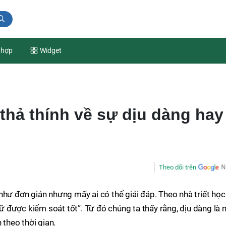
 hợp
Widget
 thả thính về sự dịu dàng hay
Theo dõi trên
như đơn giản nhưng mấy ai có thể giải đáp. Theo nhà triết học
 dữ được kiểm soát tốt”. Từ đó chúng ta thấy rằng, dịu dàng là
 theo thời gian.