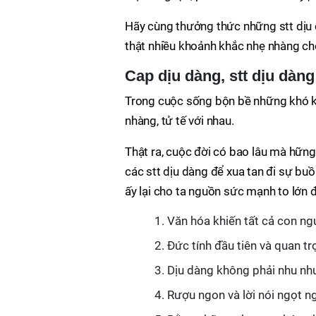
Hãy cùng thưởng thức những stt dịu d
thật nhiều khoảnh khắc nhẹ nhàng cho
Cap dịu dàng, stt dịu dàng
Trong cuộc sống bộn bề những khó k
nhàng, tử tế với nhau.
Thật ra, cuộc đời có bao lâu mà hữn
các stt dịu dàng để xua tan đi sự buồ
ấy lại cho ta nguồn sức mạnh to lớn
Văn hóa khiến tất cả con ng
Ðức tính đầu tiên và quan tr
Dịu dàng không phải nhu như
Rượu ngon và lời nói ngọt n