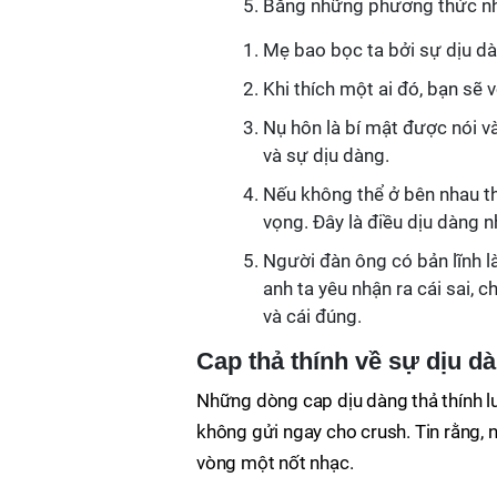
Bằng những phương thức nhẹ 
Mẹ bao bọc ta bởi sự dịu dà
Khi thích một ai đó, bạn sẽ 
Nụ hôn là bí mật được nói và
và sự dịu dàng.
Nếu không thể ở bên nhau th
vọng. Đây là điều dịu dàng 
Người đàn ông có bản lĩnh l
anh ta yêu nhận ra cái sai, 
và cái đúng.
Cap thả thính về sự dịu dà
Những dòng cap dịu dàng thả thính 
không gửi ngay cho crush. Tin rằng, 
vòng một nốt nhạc.