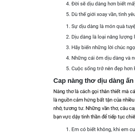
Đời sẽ dịu dàng hơn biết mấy
Dù thế giới xoay vần, tình y
Sự dịu dàng là món quà tuyệ
Dịu dàng là loại năng lượng 
Hãy biến những lời chúc ngọ
Những cái ôm dịu dàng và nụ
Cuộc sống trở nên đẹp hơn k
Cap nàng thơ dịu dàng ấn
Nàng thơ là cách gọi thân thiết mà cá
là nguồn cảm hứng bất tận của nhiều
nhớ, tương tư. Những vần thơ, câu cap
bạn vực dậy tinh thần để tiếp tục chi
Em có biết không, khi em cườ