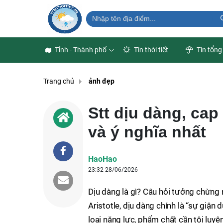
Tỉnh - Thành phố
Tin thời tiết
Tin tổng
Trang chủ
ảnh đẹp
Stt dịu dàng, cap
và ý nghĩa nhất
HaoHao
23:32 28/06/2026
Dịu dàng là gì? Câu hỏi tưởng chừng 
Aristotle, dịu dàng chính là “sự giận
loại năng lực, phẩm chất cần tôi luyện