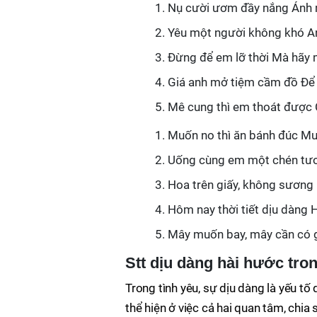
Nụ cười ươm đầy nắng Ánh m
Yêu một người không khó A
Đừng để em lỡ thời Mà hãy m
Giá anh mở tiệm cầm đồ Để 
Mê cung thì em thoát được 
Muốn no thì ăn bánh đúc Mu
Uống cùng em một chén tươn
Hoa trên giấy, không sương 
Hôm nay thời tiết dịu dàng 
Mây muốn bay, mây cần có g
Stt dịu dàng hài hước tron
Trong tình yêu, sự dịu dàng là yếu t
thể hiện ở việc cả hai quan tâm, chia