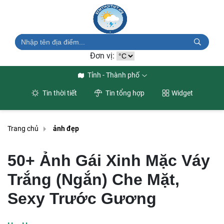
Đơn vị:
Tỉnh - Thành phố
Tin thời tiết
Tin tổng hợp
Widget
Trang chủ
ảnh đẹp
50+ Ảnh Gái Xinh Mặc Váy
Trắng (Ngắn) Che Mặt,
Sexy Trước Gương