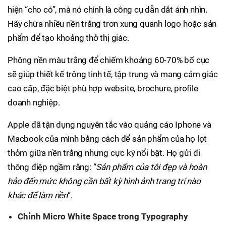
hiện “cho có”, mà nó chính là công cụ dẫn dắt ánh nhìn.
Hãy chừa nhiều nền trắng trơn xung quanh logo hoặc sản
phẩm để tạo khoảng thở thị giác.
Phông nền màu trắng để chiếm khoảng 60-70% bố cục
sẽ giúp thiết kế trông tinh tế, tập trung và mang cảm giác
cao cấp, đặc biệt phù hợp website, brochure, profile
doanh nghiệp.
Apple đã tận dụng nguyên tắc vào quảng cáo Iphone và
Macbook của mình bằng cách để sản phẩm của họ lọt
thỏm giữa nền trắng nhưng cực kỳ nổi bật. Họ gửi đi
thông điệp ngầm rằng: “
Sản phẩm của tôi đẹp và hoàn
hảo đến mức không cần bất kỳ hình ảnh trang trí nào
khác để làm nền
“.
Chỉnh Micro White Space trong Typography