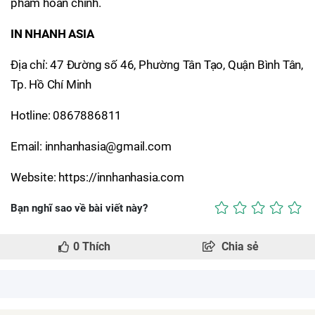
phẩm hoàn chỉnh.
IN NHANH ASIA
Địa chỉ: 47 Đường số 46, Phường Tân Tạo, Quận Bình Tân,
Tp. Hồ Chí Minh
Hotline: 0867886811
Email: innhanhasia@gmail.com
Website: https://innhanhasia.com
Bạn nghĩ sao về bài viết này?
0
Thích
Chia sẻ