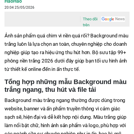
HaoHao
20:04 25/05/2026
Theo dõi
trên
Ảnh sản phẩm quá chìm vì nền quá rối? Background màu
trắng luôn là lựa chọn an toàn, chuyên nghiệp cho doanh
nghiệp giúp tạo ra hiệu ứng thu hút hơn. Bộ sưu tập 99+
phông nền trắng 2026 dưới đây giúp bạn tối ưu hình ảnh
từ thiết kế online đến in ấn thực tế.
Tổng hợp những mẫu Background màu
trắng ngang, thu hút và file tải
Background màu trắng ngang thường được dùng trong
website, banner và ấn phẩm truyền thông vì cảm giác
sạch sẽ, hiện đại và dễ kết hợp nội dung. Màu trắng giúp
làm nổi bật chữ, hình ảnh sản phẩm và logo, phù hợp với
các ngành cần sự chuyên nghiệp như in ấn, bao bì, mỹ