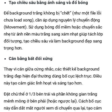
Tạo chiều sâu bằng ánh sáng và đổ bóng
Để background trắng không bị “chết” (như một file lỗi
chưa load xong), cần áp dụng nguyên lý chuyển động
(Movement). Sử dụng bóng đổ mềm hoặc chuyển sắc
nhẹ từ ảnh nền màu trắng sang xám nhạt giúp tách lớp
đối tượng, tạo chiều sâu và làm background đẹp sang
trọng hơn.
Cân bằng bất đối xứng
Thay vì căn giữa cứng nhắc, các thiết kế background
trắng đẹp hiện đại thường dùng bố cục lệch trục. Điều
này tạo cảm giác linh hoạt và sáng tạo hơn.
Đặt chủ thể ở 1/3 bên trái và phần không gian trắng
mênh mông ở bên phải (hoặc ngược lại). Cách bố cục
này dẫn dắt mắt người xem di chuyển qua lại, tạo cảm