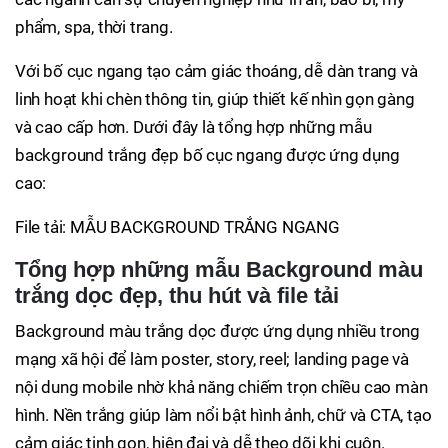
phẩm, spa, thời trang.
Với bố cục ngang tạo cảm giác thoáng, dễ dàn trang và
linh hoạt khi chèn thông tin, giúp thiết kế nhìn gọn gàng
và cao cấp hơn. Dưới đây là tổng hợp những mẫu
background trắng đẹp bố cục ngang được ứng dụng
cao:
File tải: MẪU BACKGROUND TRẮNG NGANG
Tổng hợp những mẫu Background màu
trắng dọc đẹp, thu hút và file tải
Background màu trắng dọc được ứng dụng nhiều trong
mạng xã hội để làm poster, story, reel; landing page và
nội dung mobile nhờ khả năng chiếm trọn chiều cao màn
hình. Nền trắng giúp làm nổi bật hình ảnh, chữ và CTA, tạo
cảm giác tinh gọn, hiện đại và dễ theo dõi khi cuộn.