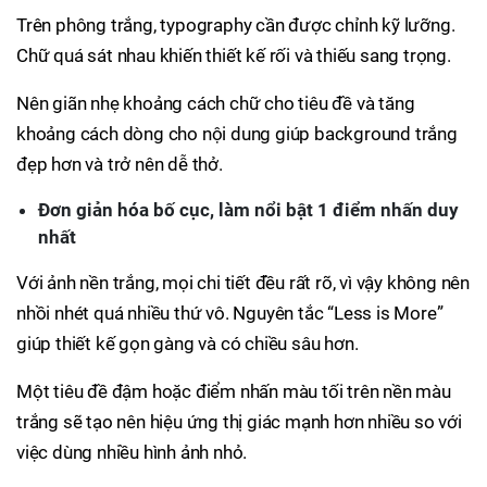
Trên phông trắng, typography cần được chỉnh kỹ lưỡng.
Chữ quá sát nhau khiến thiết kế rối và thiếu sang trọng.
Nên giãn nhẹ khoảng cách chữ cho tiêu đề và tăng
khoảng cách dòng cho nội dung giúp background trắng
đẹp hơn và trở nên dễ thở.
Đơn giản hóa bố cục, làm nổi bật 1 điểm nhấn duy
nhất
Với ảnh nền trắng, mọi chi tiết đều rất rõ, vì vậy không nên
nhồi nhét quá nhiều thứ vô. Nguyên tắc “Less is More”
giúp thiết kế gọn gàng và có chiều sâu hơn.
Một tiêu đề đậm hoặc điểm nhấn màu tối trên nền màu
trắng sẽ tạo nên hiệu ứng thị giác mạnh hơn nhiều so với
việc dùng nhiều hình ảnh nhỏ.