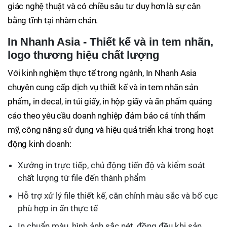
giác nghệ thuật và có chiều sâu tư duy hơn là sự cân
bằng tĩnh tại nhàm chán.
In Nhanh Asia - Thiết kế và in tem nhãn,
logo thương hiệu chất lượng
Với kinh nghiệm thực tế trong ngành, In Nhanh Asia
chuyên cung cấp dịch vụ thiết kế và in tem nhãn sản
phẩm
,
in decal, in túi giấy, in hộp giấy và ấn phẩm quảng
cáo theo yêu cầu doanh nghiệp đảm bảo cả tính thẩm
mỹ, công năng sử dụng và hiệu quả triển khai trong hoạt
động kinh doanh:
Xưởng in trực tiếp, chủ động tiến độ và kiểm soát
chất lượng từ file đến thành phẩm
Hỗ trợ xử lý file thiết kế, căn chỉnh màu sắc và bố cục
phù hợp in ấn thực tế
In chuẩn màu, hình ảnh sắc nét, đồng đều khi sản