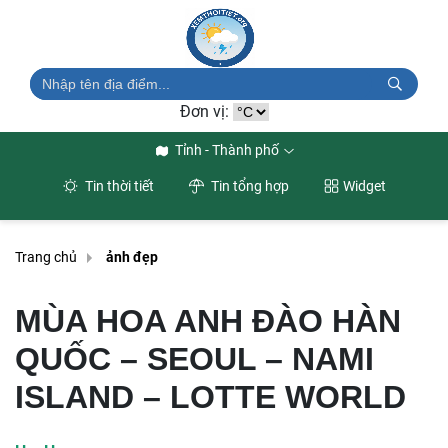
Đơn vị:
Tỉnh - Thành phố
Tin thời tiết
Tin tổng hợp
Widget
Trang chủ
ảnh đẹp
MÙA HOA ANH ĐÀO HÀN
QUỐC – SEOUL – NAMI
ISLAND – LOTTE WORLD