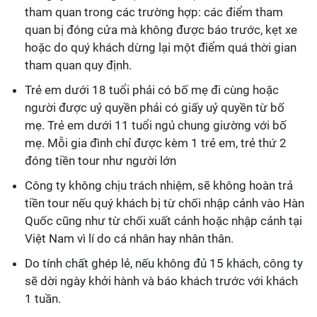
tham quan trong các trường hợp: các điểm tham
quan bị đóng cửa mà không được báo trước, kẹt xe
hoặc do quý khách dừng lại một điểm quá thời gian
tham quan quy định.
Trẻ em dưới 18 tuổi phải có bố mẹ đi cùng hoặc
người được uỷ quyền phải có giấy uỷ quyền từ bố
mẹ. Trẻ em dưới 11 tuổi ngủ chung giường với bố
mẹ. Mỗi gia đình chỉ được kèm 1 trẻ em, trẻ thứ 2
đóng tiền tour như người lớn
Công ty không chịu trách nhiệm, sẽ không hoàn trả
tiền tour nếu quý khách bị từ chối nhập cảnh vào Hàn
Quốc cũng như từ chối xuất cảnh hoặc nhập cảnh tại
Việt Nam vì lí do cá nhân hay nhân thân.
Do tính chất ghép lẻ, nếu không đủ 15 khách, công ty
sẽ dời ngày khởi hành và báo khách trước với khách
1 tuần.