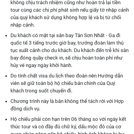
không chịu trách nhiệm cũng như hoàn trả lại tiền
tour cùng các chi phí phát sinh nếu giấy tờ nhập cảnh
của quý khách sử dụng không hợp lệ và bị từ chối
nhập cảnh.
Du khách có mặt tại sân bay Tân Sơn Nhất - Ga đi
quốc tế 3 tiếng trước giờ bay, trưởng đoàn làm thủ
tục xuất cảnh cho du khách. Du khách đến trễ khi sân
bay đóng quầy check in, sẽ chịu hoàn toàn phí như
hủy vé ngay ngày khởi hành.
Do tính chất visa du lịch theo đoàn nên Hướng dẫn
viên sẽ giữ toàn bộ hộ chiếu bản chính của Quý
khách trong suốt chuyến đi.
Chương trình này là bản không thể tách rời với Hợp
đồng dịch vụ.
Hộ chiếu phải còn hạn trên 06 tháng so với ngày kết
thúc tour và có đầy đủ chữ ký, dấu mộc đỏ của cơ