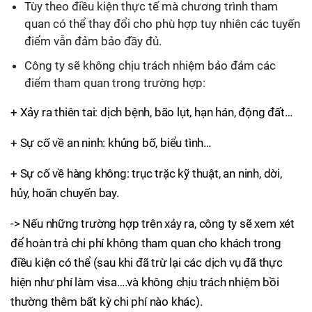
Tùy theo điều kiện thực tế mà chương trình tham
quan có thể thay đổi cho phù hợp tuy nhiên các tuyến
điểm vẫn đảm bảo đầy đủ.
Công ty sẽ không chịu trách nhiệm bảo đảm các
điểm tham quan trong trường hợp:
+ Xảy ra thiên tai: dịch bệnh, bão lụt, hạn hán, động đất…
+ Sự cố về an ninh: khủng bố, biểu tình…
+ Sự cố về hàng không: trục trặc kỹ thuật, an ninh, dời,
hủy, hoãn chuyến bay.
-> Nếu những trường hợp trên xảy ra, công ty sẽ xem xét
để hoàn trả chi phí không tham quan cho khách trong
điều kiện có thể (sau khi đã trừ lại các dịch vụ đã thực
hiện như phí làm visa….và không chịu trách nhiệm bồi
thường thêm bất kỳ chi phí nào khác).