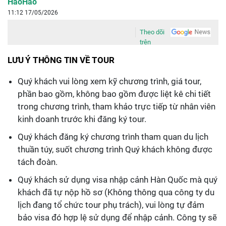
HaoHao
11:12 17/05/2026
Theo dõi
trên
LƯU Ý THÔNG TIN VỀ TOUR
Quý khách vui lòng xem kỹ chương trình, giá tour,
phần bao gồm, không bao gồm được liệt kê chi tiết
trong chương trình, tham khảo trực tiếp từ nhân viên
kinh doanh trước khi đăng ký tour.
Quý khách đăng ký chương trình tham quan du lịch
thuần túy, suốt chương trình Quý khách không được
tách đoàn.
Quý khách sử dụng visa nhập cảnh Hàn Quốc mà quý
khách đã tự nộp hồ sơ (Không thông qua công ty du
lịch đang tổ chức tour phụ trách), vui lòng tự đảm
bảo visa đó hợp lệ sử dụng để nhập cảnh. Công ty sẽ