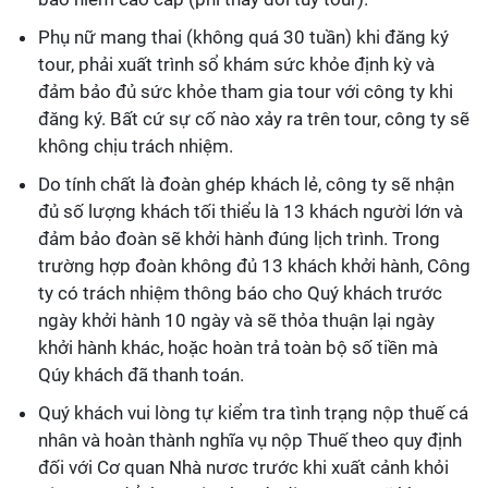
Phụ nữ mang thai (không quá 30 tuần) khi đăng ký
tour, phải xuất trình sổ khám sức khỏe định kỳ và
đảm bảo đủ sức khỏe tham gia tour với công ty khi
đăng ký. Bất cứ sự cố nào xảy ra trên tour, công ty sẽ
không chịu trách nhiệm.
Do tính chất là đoàn ghép khách lẻ, công ty sẽ nhận
đủ số lượng khách tối thiểu là 13 khách người lớn và
đảm bảo đoàn sẽ khởi hành đúng lịch trình. Trong
trường hợp đoàn không đủ 13 khách khởi hành, Công
ty có trách nhiệm thông báo cho Quý khách trước
ngày khởi hành 10 ngày và sẽ thỏa thuận lại ngày
khởi hành khác, hoặc hoàn trả toàn bộ số tiền mà
Qúy khách đã thanh toán.
Quý khách vui lòng tự kiểm tra tình trạng nộp thuế cá
nhân và hoàn thành nghĩa vụ nộp Thuế theo quy định
đối với Cơ quan Nhà nươc trước khi xuất cảnh khỏi