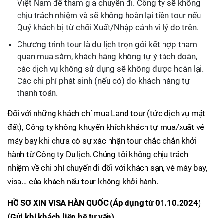
Việt Nam để tham gia chuyến đi. Công ty sẽ không
chịu trách nhiệm và sẽ không hoàn lại tiền tour nếu
Quý khách bị từ chối Xuất/Nhập cảnh vì lý do trên.
Chương trình tour là du lịch trọn gói kết hợp tham
quan mua sắm, khách hàng không tự ý tách đoàn,
các dịch vụ không sử dụng sẽ không được hoàn lại.
Các chi phí phát sinh (nếu có) do khách hàng tự
thanh toán.
Đối với những khách chỉ mua Land tour (tức dịch vụ mặt
đất), Công ty không khuyến khích khách tự mua/xuất vé
máy bay khi chưa có sự xác nhận tour chắc chắn khởi
hành từ Công ty Du lịch. Chúng tôi không chịu trách
nhiệm về chi phí chuyến đi đối với khách sạn, vé máy bay,
visa… của khách nếu tour không khởi hành.
HỒ SƠ XIN VISA HÀN QUỐC
(Áp dụng từ 01.10.2024)
(Gửi khi khách liên hệ tư vấn)