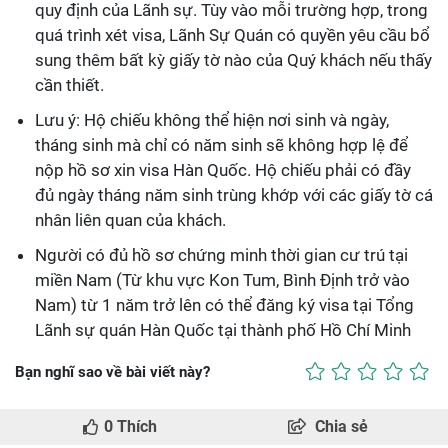
quy định của Lãnh sự. Tùy vào mỗi trường hợp, trong
quá trình xét visa, Lãnh Sự Quán có quyền yêu cầu bổ
sung thêm bất kỳ giấy tờ nào của Quý khách nếu thấy
cần thiết.
Lưu ý: Hộ chiếu không thể hiện nơi sinh và ngày,
tháng sinh mà chỉ có năm sinh sẽ không hợp lệ để
nộp hồ sơ xin visa Hàn Quốc. Hộ chiếu phải có đầy
đủ ngày tháng năm sinh trùng khớp với các giấy tờ cá
nhân liên quan của khách.
Người có đủ hồ sơ chứng minh thời gian cư trú tại
miền Nam (Từ khu vực Kon Tum, Bình Định trở vào
Nam) từ 1 năm trở lên có thể đăng ký visa tại Tổng
Lãnh sự quán Hàn Quốc tại thành phố Hồ Chí Minh
Bạn nghĩ sao về bài viết này?
0
Thích
Chia sẻ