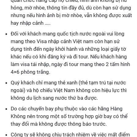
quan chức năng cấp hộ chiếu, hình ảnh không bị hư
hỏng, mờ nhòe, thông tin đầy đủ, dù còn hạn sử dụng
nhưng nếu hình ảnh bị mờ nhòe, vẫn không được xuất
hay nhập cảnh …..
Đối với khách mang quốc tịch nước ngoài vui lòng
mang theo Visa nhập cảnh Việt nam còn hạn sử
dụng tính đến ngày khởi hành và những loại giấy tờ
khác nếu có khi đăng ký và đi tour. Nếu khách hàng
làm visa tái nhập, ngày đi tour mang theo 2 tấm hình
4×6 phông trắng.
Quý khách chỉ mang thẻ xanh (thẻ tạm trú tại nước
ngoài) và hộ chiếu Việt Nam không còn hiệu lực thì
không du lịch sang nước thứ ba được.
Do các chuyến bay phụ thuộc vào các hãng Hàng
Không nên trong một số trường hợp giờ bay có thể
thay đổi mà không được thông báo trước.
Công ty sẽ không chịu trách nhiệm về việc mất điểm