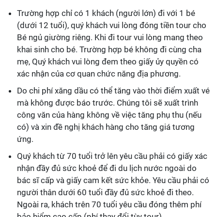
Trường hợp chỉ có 1 khách (người lớn) đi với 1 bé
(dưới 12 tuổi), quý khách vui lòng đóng tiền tour cho
Bé ngủ giường riêng. Khi đi tour vui lòng mang theo
khai sinh cho bé. Trường hợp bé không đi cùng cha
mẹ, Quý khách vui lòng đem theo giấy ủy quyền có
xác nhận của cơ quan chức năng địa phương.
Do chi phí xăng dầu có thể tăng vào thời điểm xuất vé
mà không được báo trước. Chúng tôi sẽ xuất trình
công văn của hàng không về việc tăng phụ thu (nếu
có) và xin đề nghị khách hàng cho tăng giá tương
ứng.
Quý khách từ 70 tuổi trở lên yêu cầu phải có giấy xác
nhận đầy đủ sức khoẻ để đi du lịch nước ngoài do
bác sĩ cấp và giấy cam kết sức khỏe. Yêu cầu phải có
người thân dưới 60 tuổi đầy đủ sức khoẻ đi theo.
Ngoài ra, khách trên 70 tuổi yêu cầu đóng thêm phí
bảo hiểm cao cấp (phí thay đổi tùy tour).