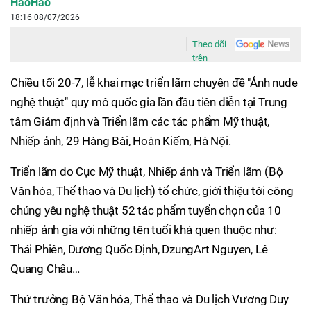
HaoHao
18:16 08/07/2026
Theo dõi
trên
Chiều tối 20-7, lễ khai mạc triển lãm chuyên đề "Ảnh nude
nghệ thuật" quy mô quốc gia lần đầu tiên diễn tại Trung
tâm Giám định và Triển lãm các tác phẩm Mỹ thuật,
Nhiếp ảnh, 29 Hàng Bài, Hoàn Kiếm, Hà Nội.
Triển lãm do Cục Mỹ thuật, Nhiếp ảnh và Triển lãm (Bộ
Văn hóa, Thể thao và Du lịch) tổ chức, giới thiệu tới công
chúng yêu nghệ thuật 52 tác phẩm tuyển chọn của 10
nhiếp ảnh gia với những tên tuổi khá quen thuộc như:
Thái Phiên, Dương Quốc Định, DzungArt Nguyen, Lê
Quang Châu…
Thứ trưởng Bộ Văn hóa, Thể thao và Du lịch Vương Duy