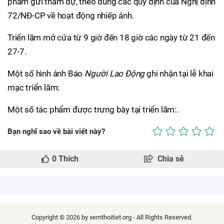
phẩm gửi tham dự, theo đúng các quy định của Nghị định
72/NĐ-CP về hoạt động nhiếp ảnh.
Triển lãm mở cửa từ 9 giờ đến 18 giờ các ngày từ 21 đến
27-7.
Một số hình ảnh Báo
Người Lao Động
ghi nhận tại lễ khai
mạc triển lãm:
Một số tác phẩm được trưng bày tại triển lãm:.
Bạn nghĩ sao về bài viết này?
0
Thích
Chia sẻ
Copyright © 2026 by xemthoitiet.org - All Rights Reserved.