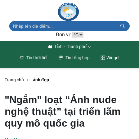
Đơn vị:
Tỉnh - Thành phố
Tin thời tiết
Tin tổng hợp
Widget
Trang chủ
ảnh đẹp
"Ngắm" loạt “Ảnh nude
nghệ thuật” tại triển lãm
quy mô quốc gia