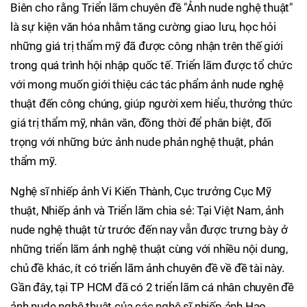
Biên cho rằng Triển lãm chuyên đề "Ảnh nude nghệ thuật"
là sự kiện văn hóa nhằm tăng cường giao lưu, học hỏi
những giá trị thẩm mỹ đã được công nhận trên thế giới
trong quá trình hội nhập quốc tế. Triển lãm được tổ chức
với mong muốn giới thiệu các tác phẩm ảnh nude nghệ
thuật đến công chúng, giúp người xem hiểu, thưởng thức
giá trị thẩm mỹ, nhân văn, đồng thời để phân biệt, đối
trọng với những bức ảnh nude phản nghệ thuật, phản
thẩm mỹ.
Nghệ sĩ nhiếp ảnh Vi Kiến Thành, Cục trưởng Cục Mỹ
thuật, Nhiếp ảnh và Triển lãm chia sẻ: Tại Việt Nam, ảnh
nude nghệ thuật từ trước đến nay vẫn được trưng bày ở
những triển lãm ảnh nghệ thuật cùng với nhiều nội dung,
chủ đề khác, ít có triển lãm ảnh chuyên đề về đề tài này.
Gần đây, tại TP HCM đã có 2 triển lãm cá nhân chuyên đề
ảnh nude nghệ thuật của các nghệ sĩ nhiếp ảnh Hạo