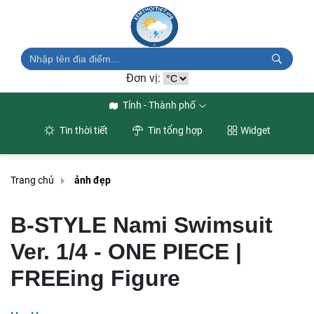
Đơn vị:
Tỉnh - Thành phố
Tin thời tiết
Tin tổng hợp
Widget
Trang chủ
ảnh đẹp
B-STYLE Nami Swimsuit
Ver. 1/4 - ONE PIECE |
FREEing Figure