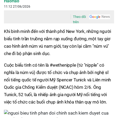
HaoHao
11:12 27/06/2026
Theo dõi
trên
Khi bình minh đến với thành phố New York, những người
biểu tình trần truồng nằm rạp xuống đường, một tay giơ
cao hình ảnh núm vú nam giới, tay còn lại cầm "núm vú"
che đi bộ phận sinh dục.
Cuộc biểu tình có tên là #wethenipple (từ "nipple" có
nghĩa là núm vú) được tổ chức và chụp ảnh bởi nghệ sĩ
nổi tiếng quốc tế người Mỹ Spencer Tunick và Liên minh
Quốc gia Chống Kiểm duyệt (NCAC) hôm 2/6. Ông
Tunick, 52 tuổi, là nhiếp ảnh gia người Mỹ nổi tiếng với
việc tổ chức các buổi chụp ảnh khỏa thân quy mô lớn.