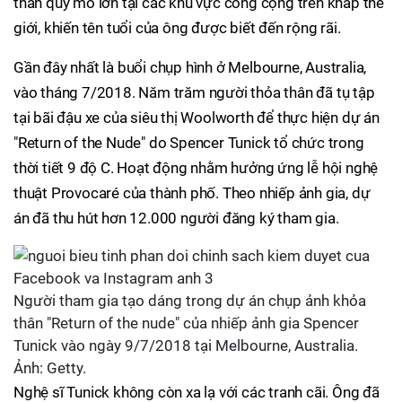
thân quy mô lớn tại các khu vực công cộng trên khắp thế
giới, khiến tên tuổi của ông được biết đến rộng rãi.
Gần đây nhất là buổi chụp hình ở Melbourne, Australia,
vào tháng 7/2018. Năm trăm người thỏa thân đã tụ tập
tại bãi đậu xe của siêu thị Woolworth để thực hiện dự án
"Return of the Nude" do Spencer Tunick tổ chức trong
thời tiết 9 độ C. Hoạt động nhằm hưởng ứng lễ hội nghệ
thuật Provocaré của thành phố. Theo nhiếp ảnh gia, dự
án đã thu hút hơn 12.000 người đăng ký tham gia.
Người tham gia tạo dáng trong dự án chụp ảnh khỏa
thân "Return of the nude" của nhiếp ảnh gia Spencer
Tunick vào ngày 9/7/2018 tại Melbourne, Australia.
Ảnh: Getty.
Nghệ sĩ Tunick không còn xa lạ với các tranh cãi. Ông đã