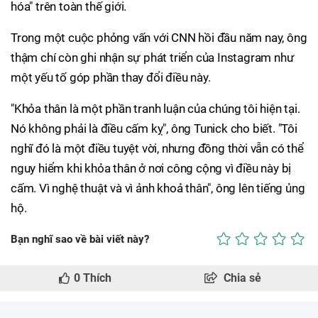
hóa" trên toàn thế giới.
Trong một cuộc phỏng vấn với CNN hồi đầu năm nay, ông
thậm chí còn ghi nhận sự phát triển của Instagram như
một yếu tố góp phần thay đổi điều này.
"Khỏa thân là một phần tranh luận của chúng tôi hiện tại.
Nó không phải là điều cấm kỵ", ông Tunick cho biết. "Tôi
nghĩ đó là một điều tuyệt vời, nhưng đồng thời vẫn có thể
nguy hiểm khi khỏa thân ở nơi công cộng vì điều này bị
cấm. Vì nghệ thuật và vì ảnh khoả thân", ông lên tiếng ủng
hộ.
Bạn nghĩ sao về bài viết này?
0
Thích
Chia sẻ