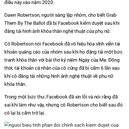
điều này vào năm 2020.
Dawn Robertson, người sáng lập nhóm, cho biết Grab
Them By The Ballot đã bị Facebook kiểm duyệt sau khi
đăng tải hình ảnh khỏa thân nghệ thuật của phụ nữ.
Cô Robertson nói Facebook đã vô hiệu hóa vĩnh viễn tài
khoản quảng cáo của nhóm sau khi họ đăng tải một bức
tranh khỏa thân với bài thơ kỷ niệm Ngày của Mẹ. Đồng
thời, tài khoản cá nhân của cô cũng đã bị cấm 6 lần sau
khi cô đăng tải những hình ảnh nghệ thuật về phụ nữ
khỏa thân.
Trong một bức thư, Facebook đã xin lỗi và nói rằng đã
sai khi làm như vậy, nhưng cô Robertson cho biết sau đó
cô lại bị cấm trở lại.