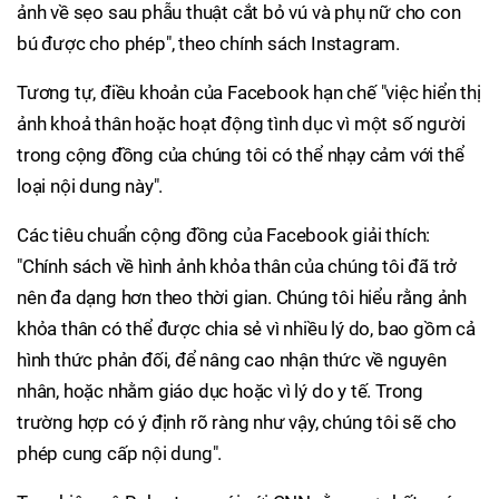
ảnh về sẹo sau phẫu thuật cắt bỏ vú và phụ nữ cho con
bú được cho phép", theo chính sách Instagram.
Tương tự, điều khoản của Facebook hạn chế "việc hiển thị
ảnh khoả thân hoặc hoạt động tình dục vì một số người
trong cộng đồng của chúng tôi có thể nhạy cảm với thể
loại nội dung này".
Các tiêu chuẩn cộng đồng của Facebook giải thích:
"Chính sách về hình ảnh khỏa thân của chúng tôi đã trở
nên đa dạng hơn theo thời gian. Chúng tôi hiểu rằng ảnh
khỏa thân có thể được chia sẻ vì nhiều lý do, bao gồm cả
hình thức phản đối, để nâng cao nhận thức về nguyên
nhân, hoặc nhằm giáo dục hoặc vì lý do y tế. Trong
trường hợp có ý định rõ ràng như vậy, chúng tôi sẽ cho
phép cung cấp nội dung".