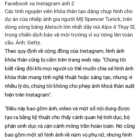
Các tình nguyện viên khỏa thân tạo dáng chụp hình cho
dự án của nhiếp ảnh gia người Mỹ Spencer Tunick, trên
dòng sông băng Aletsch lớn nhất dãy núi Alps ở Thụy Sĩ,
trong chiến dịch bảo vệ môi trường vì sự nóng lên toàn
cầu. Ảnh: Getty.
Theo quy định về cộng đồng của Instagram, hình ảnh
khỏa thân cũng bị cấm trên trang web này. "Chúng tôi
biết rằng đôi khi mọi người có thể muốn chia sẻ hình ảnh
khỏa thân mang tính nghệ thuật hoặc sáng tạo, nhưng vì
nhiều lý do, chúng tôi không cho phép ảnh khoả thân xuất
hiện trên Instagram".
"Điều này bao gồm ảnh, video và một số nội dung được
tạo ra bằng kỹ thuật cho thấy cảnh quan hệ tình dục, bộ
phận sinh dục và cận cảnh mông trần hoàn toàn. Nó cũng
bao gồm một số hình ảnh về núm vú phụ nữ, nhưng hình