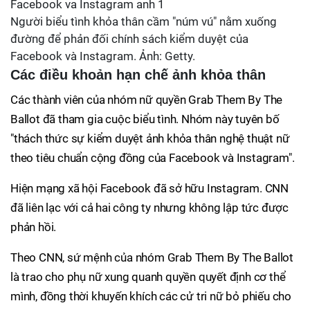
Người biểu tình khỏa thân cầm "núm vú" nằm xuống
đường để phản đối chính sách kiểm duyệt của
Facebook và Instagram. Ảnh: Getty.
Các điều khoản hạn chế ảnh khỏa thân
Các thành viên của nhóm nữ quyền Grab Them By The
Ballot đã tham gia cuộc biểu tình. Nhóm này tuyên bố
"thách thức sự kiểm duyệt ảnh khỏa thân nghệ thuật nữ
theo tiêu chuẩn cộng đồng của Facebook và Instagram".
Hiện mạng xã hội Facebook đã sở hữu Instagram. CNN
đã liên lạc với cả hai công ty nhưng không lập tức được
phản hồi.
Theo CNN, sứ mệnh của nhóm Grab Them By The Ballot
là trao cho phụ nữ xung quanh quyền quyết định cơ thể
mình, đồng thời khuyến khích các cử tri nữ bỏ phiếu cho