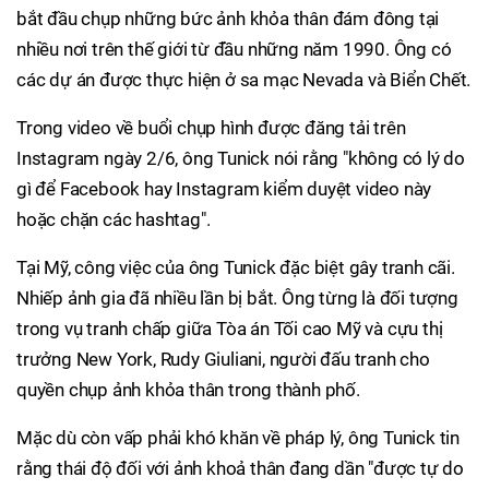
bắt đầu chụp những bức ảnh khỏa thân đám đông tại
nhiều nơi trên thế giới từ đầu những năm 1990. Ông có
các dự án được thực hiện ở sa mạc Nevada và Biển Chết.
Trong video về buổi chụp hình được đăng tải trên
Instagram ngày 2/6, ông Tunick nói rằng "không có lý do
gì để Facebook hay Instagram kiểm duyệt video này
hoặc chặn các hashtag".
Tại Mỹ, công việc của ông Tunick đặc biệt gây tranh cãi.
Nhiếp ảnh gia đã nhiều lần bị bắt. Ông từng là đối tượng
trong vụ tranh chấp giữa Tòa án Tối cao Mỹ và cựu thị
trưởng New York, Rudy Giuliani, người đấu tranh cho
quyền chụp ảnh khỏa thân trong thành phố.
Mặc dù còn vấp phải khó khăn về pháp lý, ông Tunick tin
rằng thái độ đối với ảnh khoả thân đang dần "được tự do