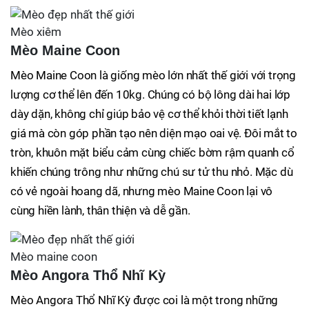
Mèo xiêm
Mèo Maine Coon
Mèo Maine Coon là giống mèo lớn nhất thế giới với trọng
lượng cơ thể lên đến 10kg. Chúng có bộ lông dài hai lớp
dày dặn, không chỉ giúp bảo vệ cơ thể khỏi thời tiết lạnh
giá mà còn góp phần tạo nên diện mạo oai vệ. Đôi mắt to
tròn, khuôn mặt biểu cảm cùng chiếc bờm rậm quanh cổ
khiến chúng trông như những chú sư tử thu nhỏ. Mặc dù
có vẻ ngoài hoang dã, nhưng mèo Maine Coon lại vô
cùng hiền lành, thân thiện và dễ gần.
Mèo maine coon
Mèo Angora Thổ Nhĩ Kỳ
Mèo Angora Thổ Nhĩ Kỳ được coi là một trong những