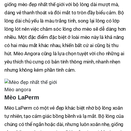
giống mèo đẹp nhất thế giới với bộ lông dài mượt mà,
dáng vẻ thanh thoát và đôi mắt to tròn đầy biểu cảm. Bộ
lông dài chủ yếu là màu trắng tinh, song lại lông có lớp
lông lót nên việc chăm sóc lông cho mèo sẽ dễ dàng hơn
nhiều. Một đặc điểm đặc biệt ở loài mèo này là khả năng
có hai màu mắt khác nhau, khiến bất cứ ai cũng bị thu
hút. Mèo Angora cũng là lựa chọn tuyệt vời cho những ai
yêu thích thú cưng có bản tính thông minh, nhanh nhẹn
nhưng không kém phần tình cảm.
Mèo angora
Mèo LaPerm
Mèo LaPerm có một vẻ đẹp khác biệt nhờ bộ lông xoăn
tự nhiên, tạo cảm giác bồng bềnh và lạ mắt. Bộ lông của
chúng có thể ngắn hoặc dài, nhưng luôn xoăn nhẹ, giống