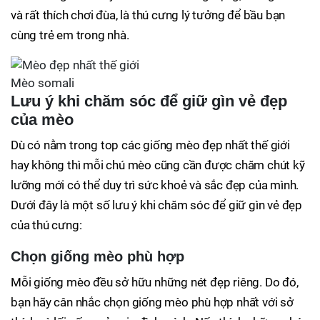
và rất thích chơi đùa, là thú cưng lý tưởng để bầu bạn
cùng trẻ em trong nhà.
Mèo somali
Lưu ý khi chăm sóc để giữ gìn vẻ đẹp
của mèo
Dù có nằm trong top các giống mèo đẹp nhất thế giới
hay không thì mỗi chú mèo cũng cần được chăm chút kỹ
lưỡng mới có thể duy trì sức khoẻ và sắc đẹp của mình.
Dưới đây là một số lưu ý khi chăm sóc để giữ gìn vẻ đẹp
của thú cưng:
Chọn giống mèo phù hợp
Mỗi giống mèo đều sở hữu những nét đẹp riêng. Do đó,
bạn hãy cân nhắc chọn giống mèo phù hợp nhất với sở