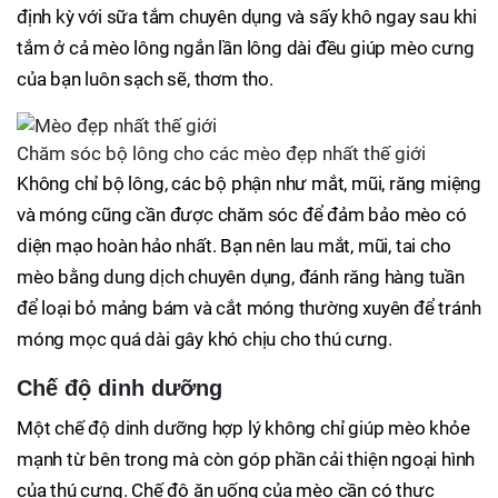
định kỳ với sữa tắm chuyên dụng và sấy khô ngay sau khi
tắm ở cả mèo lông ngắn lần lông dài đều giúp mèo cưng
của bạn luôn sạch sẽ, thơm tho.
Chăm sóc bộ lông cho các mèo đẹp nhất thế giới
Không chỉ bộ lông, các bộ phận như mắt, mũi, răng miệng
và móng cũng cần được chăm sóc để đảm bảo mèo có
diện mạo hoàn hảo nhất. Bạn nên lau mắt, mũi, tai cho
mèo bằng dung dịch chuyên dụng, đánh răng hàng tuần
để loại bỏ mảng bám và cắt móng thường xuyên để tránh
móng mọc quá dài gây khó chịu cho thú cưng.
Chế độ dinh dưỡng
Một chế độ dinh dưỡng hợp lý không chỉ giúp mèo khỏe
mạnh từ bên trong mà còn góp phần cải thiện ngoại hình
của thú cưng. Chế độ ăn uống của mèo cần có thực