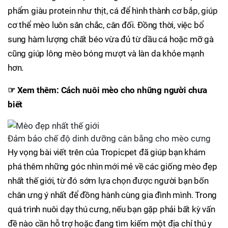
phẩm giàu protein như thịt, cá để hình thành cơ bắp, giúp
cơ thể mèo luôn săn chắc, cân đối. Đồng thời, việc bổ
sung hàm lượng chất béo vừa đủ từ dầu cá hoặc mỡ gà
cũng giúp lông mèo bóng mượt và làn da khỏe mạnh
hơn.
☞ Xem thêm: Cách nuôi mèo cho những người chưa
biết
Đảm bảo chế độ dinh dưỡng cân bằng cho mèo cưng
Hy vọng bài viết trên của Tropicpet đã giúp bạn khám
phá thêm những góc nhìn mới mẻ về các giống mèo đẹp
nhất thế giới, từ đó sớm lựa chọn được người bạn bốn
chân ưng ý nhất để đồng hành cùng gia đình mình. Trong
quá trình nuôi dạy thú cưng, nếu bạn gặp phải bất kỳ vấn
đề nào cần hỗ trợ hoặc đang tìm kiếm một địa chỉ thú y