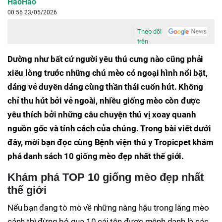
HaoHao
00:56 23/05/2026
Theo dõi
trên
Dường như bất cứ người yêu thú cưng nào cũng phải
xiêu lòng trước những chú mèo có ngoại hình nổi bật,
dáng vẻ duyên dáng cùng thần thái cuốn hút. Không
chỉ thu hút bởi vẻ ngoài, nhiều giống mèo còn được
yêu thích bởi những câu chuyện thú vị xoay quanh
nguồn gốc và tính cách của chúng. Trong bài viết dưới
đây, mời bạn đọc cùng Bệnh viện thú y Tropicpet khám
phá danh sách 10 giống mèo đẹp nhất thế giới.
Khám phá TOP 10 giống mèo đẹp nhất
thế giới
Nếu bạn đang tò mò về những nàng hậu trong làng mèo
cảnh thì đừng bỏ qua 10 cái tên được mệnh danh là các