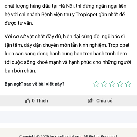
chất lượng hàng đầu tại Hà Nội, thì đừng ngần ngại liên
hệ với chi nhánh Bệnh viện thú y Tropicpet gần nhất để
được tư vấn.
Với cơ sở vật chất đầy đủ, hiện đại cùng đội ngũ bác sĩ
tận tâm, dày dặn chuyên môn lẫn kinh nghiệm, Tropicpet
luôn sẵn sàng đồng hành cùng bạn trên hành trình đem
tới cuộc sống khoẻ mạnh và hạnh phúc cho những người
bạn bốn chân.
Bạn nghĩ sao về bài viết này?
0
Thích
Chia sẻ
Copyright © 2026 by xemthoitiet.org - All Rights Reserved.