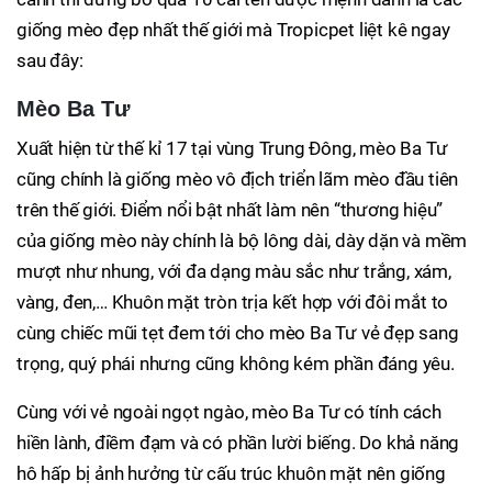
giống mèo đẹp nhất thế giới mà Tropicpet liệt kê ngay
sau đây:
Mèo Ba Tư
Xuất hiện từ thế kỉ 17 tại vùng Trung Đông, mèo Ba Tư
cũng chính là giống mèo vô địch triển lãm mèo đầu tiên
trên thế giới. Điểm nổi bật nhất làm nên “thương hiệu”
của giống mèo này chính là bộ lông dài, dày dặn và mềm
mượt như nhung, với đa dạng màu sắc như trắng, xám,
vàng, đen,… Khuôn mặt tròn trịa kết hợp với đôi mắt to
cùng chiếc mũi tẹt đem tới cho mèo Ba Tư vẻ đẹp sang
trọng, quý phái nhưng cũng không kém phần đáng yêu.
Cùng với vẻ ngoài ngọt ngào, mèo Ba Tư có tính cách
hiền lành, điềm đạm và có phần lười biếng. Do khả năng
hô hấp bị ảnh hưởng từ cấu trúc khuôn mặt nên giống