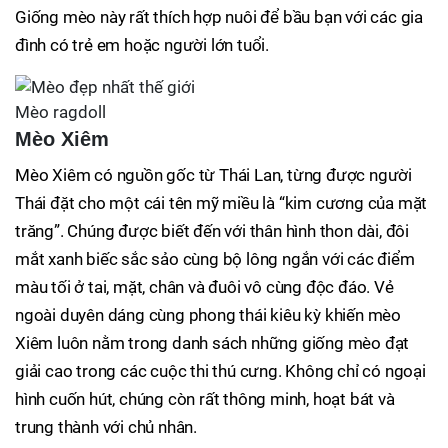
Giống mèo này rất thích hợp nuôi để bầu bạn với các gia
đình có trẻ em hoặc người lớn tuổi.
Mèo ragdoll
Mèo Xiêm
Mèo Xiêm có nguồn gốc từ Thái Lan, từng được người
Thái đặt cho một cái tên mỹ miều là “kim cương của mặt
trăng”. Chúng được biết đến với thân hình thon dài, đôi
mắt xanh biếc sắc sảo cùng bộ lông ngắn với các điểm
màu tối ở tai, mặt, chân và đuôi vô cùng độc đáo. Vẻ
ngoài duyên dáng cùng phong thái kiêu kỳ khiến mèo
Xiêm luôn nằm trong danh sách những giống mèo đạt
giải cao trong các cuộc thi thú cưng. Không chỉ có ngoại
hình cuốn hút, chúng còn rất thông minh, hoạt bát và
trung thành với chủ nhân.