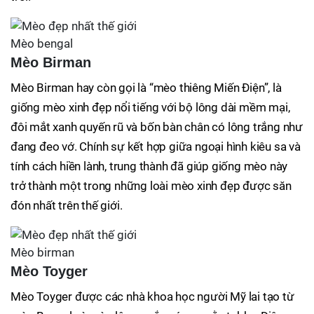
Mèo bengal
Mèo Birman
Mèo Birman hay còn gọi là “mèo thiêng Miến Điện”, là
giống mèo xinh đẹp nổi tiếng với bộ lông dài mềm mại,
đôi mắt xanh quyến rũ và bốn bàn chân có lông trắng như
đang đeo vớ. Chính sự kết hợp giữa ngoại hình kiêu sa và
tính cách hiền lành, trung thành đã giúp giống mèo này
trở thành một trong những loài mèo xinh đẹp được săn
đón nhất trên thế giới.
Mèo birman
Mèo Toyger
Mèo Toyger được các nhà khoa học người Mỹ lai tạo từ