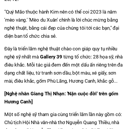
"Quý Mão thuộc hành Kim nên có thể coi 2023 là năm
'mèo vàng.' 'Mèo du Xuân' chính là lời chúc mừng bằng
nghệ thuật, bằng cái đẹp của chúng tôi tới các bạn," đại
diện ban tổ chức chia sẻ.
Đây là triển lãm nghệ thuật chào con giáp quy tụ nhiều
nghệ sỹ nhất mà
Gallery 39
từng tổ chức: 28 họa sỹ, nhà
điêu khắc. Mỗi tác giả đem đến một dấu ấn riêng trên đa
dạng chất liệu, từ tranh sơn dầu, bột màu, xé giấy, sơn
mài, điêu khắc, gốm Phù Lãng, Hương Canh, khắc gỗ...
[Nghệ nhân Giang Thị Nhạn: 'Nặn cuộc đời' trên gốm
Hương Canh]
Một số nghệ sỹ tham gia cùng triển lãm lần này gồm có:
Chủ tịch Hội Nhà văn-nhà thơ Nguyễn Quang Thiều, nhà