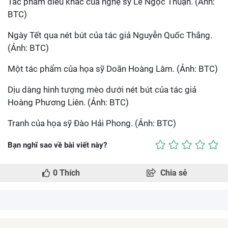
Tác phẩm điêu khắc của nghệ sỹ Lê Ngọc Thuận. (Ảnh:
BTC)
Ngày Tết qua nét bút của tác giả Nguyễn Quốc Thắng.
(Ảnh: BTC)
Một tác phẩm của họa sỹ Doãn Hoàng Lâm. (Ảnh: BTC)
Dịu dàng hình tượng mèo dưới nét bút của tác giả
Hoàng Phương Liên. (Ảnh: BTC)
Tranh của họa sỹ Đào Hải Phong. (Ảnh: BTC)
Bạn nghĩ sao về bài viết này?
0
Thích
Chia sẻ