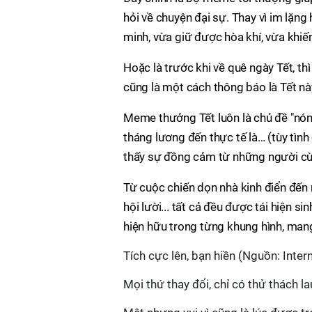
hỏi về chuyện đại sự. Thay vì im lặ
minh, vừa giữ được hòa khí, vừa khiế
Hoặc là trước khi về quê ngày Tết, t
cũng là một cách thông báo là Tết nà
Meme thưởng Tết luôn là chủ đề "nón
tháng lương đến thực tế là… (tùy tình
thấy sự đồng cảm từ những người cù
Từ cuộc chiến dọn nhà kinh điển đến 
hội lười... tất cả đều được tái hiện
hiện hữu trong từng khung hình, mang 
Tích cực lên, bạn hiền (Nguồn: Inter
Mọi thứ thay đổi, chỉ có thử thách l