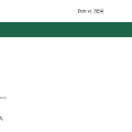
Đơn vị:
t,