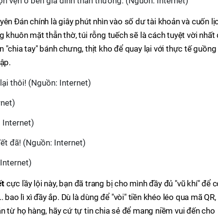
ọn vẹn ở bên gia đình thân thương. (Nguồn: Internet)
ên Đán chính là giây phút nhìn vào số dư tài khoản và cuốn lị
 khuôn mặt thẫn thờ, túi rỗng tuếch sẽ là cách tuyệt vời nhất
"chia tay" bánh chưng, thịt kho để quay lại với thực tế guồng
tập.
ại thôi! (Nguồn: Internet)
rnet)
 Internet)
t đã! (Nguồn: Internet)
Internet)
ết
cực lầy lội này, bạn đã trang bị cho mình đầy đủ "vũ khí" để 
 bao lì xì đầy ắp. Dù là dùng để "vòi" tiền khéo léo qua mã QR,
n từ họ hàng, hãy cứ tự tin chia sẻ để mang niềm vui đến cho