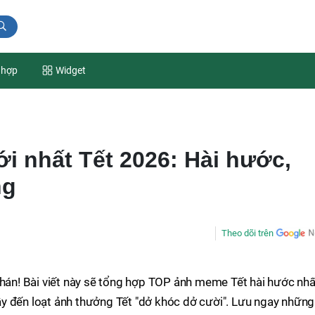
 hợp
Widget
i nhất Tết 2026: Hài hước,
ng
Theo dõi trên
n! Bài viết này sẽ tổng hợp TOP ảnh meme Tết hài hước nhấ
 lầy đến loạt ảnh thưởng Tết "dở khóc dở cười". Lưu ngay những