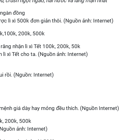
, crush ngọt ngào, hài hước và lãng mạn nhất
ợc lì xì 500k đơn giản thôi. (Nguồn ảnh: Internet)
lì xì Tết cho ta. (Nguồn ảnh: Internet)
ui rồi. (Nguồn: Internet)
, mệnh giá dày hay mỏng đều thích. (Nguồn Internet)
Nguồn ảnh: Internet)