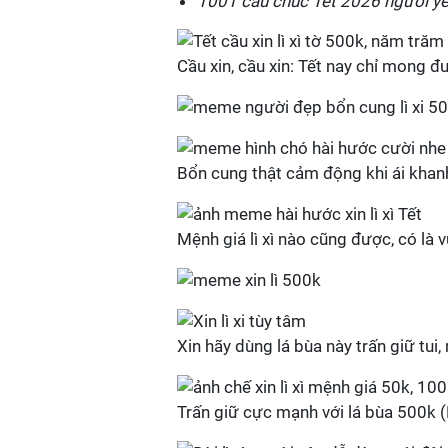
1001 câu chúc Tết 2026 người yêu
Cầu xin, cầu xin: Tết nay chỉ mong đư
Bổn cung thật cảm động khi ái khanh 
Mệnh giá lì xì nào cũng được, có là v
Xin hãy dùng lá bùa này trấn giữ tui
Trấn giữ cực mạnh với lá bùa 500k (