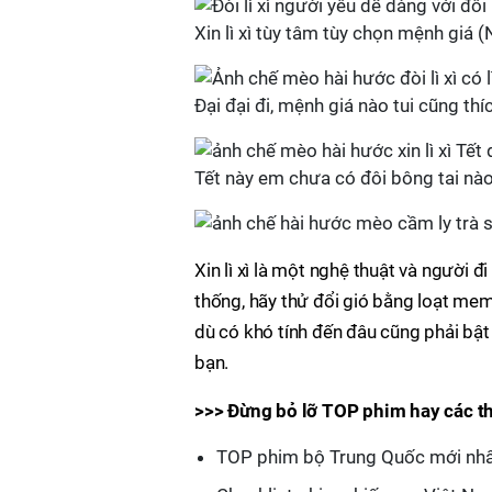
Xin lì xì tùy tâm tùy chọn mệnh giá 
Đại đại đi, mệnh giá nào tui cũng thí
Tết này em chưa có đôi bông tai nào
Xin lì xì là một nghệ thuật và người 
thống, hãy thử đổi gió bằng loạt mem
dù có khó tính đến đâu cũng phải bật
bạn.
>>> Đừng bỏ lỡ TOP phim hay các thể 
TOP phim bộ Trung Quốc mới nh