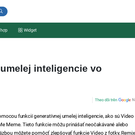
 hợp
Widget
melej inteligencie vo
Theo dõi trên
ocou funkcií generatívnej umelej inteligencie, ako sú Video
 Me Meme. Tieto funkcie môžu prinášať neočakávané alebo
äzbou môžete pomôcť zlepšovať funkcie Video z fotky, Remix