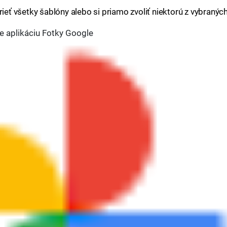
rieť všetky šablóny alebo si priamo zvoliť niektorú z vybraných
e aplikáciu Fotky Google