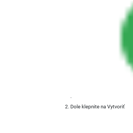
.
Dole klepnite na Vytvoriť