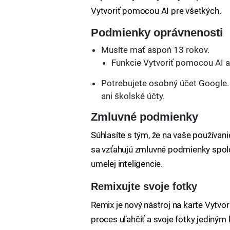
Vytvoriť pomocou AI pre všetkých.
Podmienky oprávnenosti
Musíte mať aspoň 13 rokov.
Funkcie Vytvoriť pomocou AI a
Potrebujete osobný účet Google. 
ani školské účty.
Zmluvné podmienky
Súhlasíte s tým, že na vaše používan
sa vzťahujú zmluvné podmienky spolo
umelej inteligencie.
Remixujte svoje fotky
Remix je nový nástroj na karte Vytvo
proces uľahčiť a svoje fotky jediným 