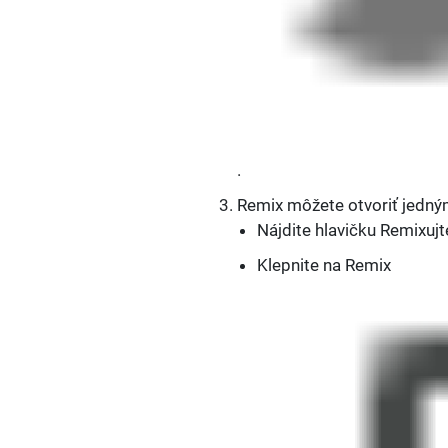
.
Remix môžete otvoriť jedn
Nájdite hlavičku Remixujt
Klepnite na Remix