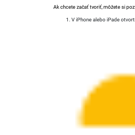
Ak chcete začať tvoriť, môžete si poz
V iPhone alebo iPade otvort