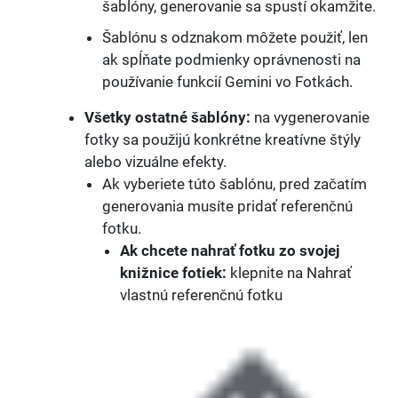
šablóny, generovanie sa spustí okamžite.
Šablónu s odznakom môžete použiť, len
ak spĺňate podmienky oprávnenosti na
používanie funkcií Gemini vo Fotkách.
Všetky ostatné šablóny:
na vygenerovanie
fotky sa použijú konkrétne kreatívne štýly
alebo vizuálne efekty.
Ak vyberiete túto šablónu, pred začatím
generovania musíte pridať referenčnú
fotku.
Ak chcete nahrať fotku zo svojej
knižnice fotiek:
klepnite na Nahrať
vlastnú referenčnú fotku