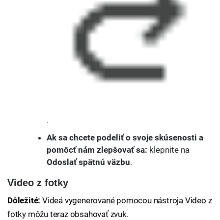
.
Ak sa chcete podeliť o svoje skúsenosti a
pomôcť nám zlepšovať sa:
klepnite na
Odoslať spätnú väzbu
.
Video z fotky
Dôležité:
Videá vygenerované pomocou nástroja Video z
fotky môžu teraz obsahovať zvuk.