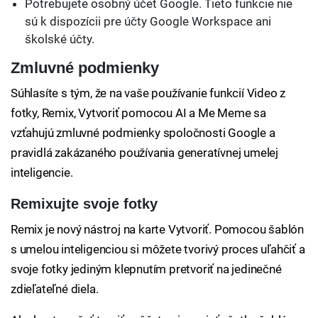
Potrebujete osobný účet Google. Tieto funkcie nie
sú k dispozícii pre účty Google Workspace ani
školské účty.
Zmluvné podmienky
Súhlasíte s tým, že na vaše používanie funkcií Video z
fotky, Remix, Vytvoriť pomocou AI a Me Meme sa
vzťahujú zmluvné podmienky spoločnosti Google a
pravidlá zakázaného používania generatívnej umelej
inteligencie.
Remixujte svoje fotky
Remix je nový nástroj na karte Vytvoriť. Pomocou šablón
s umelou inteligenciou si môžete tvorivý proces uľahčiť a
svoje fotky jediným klepnutím pretvoriť na jedinečné
zdieľateľné diela.