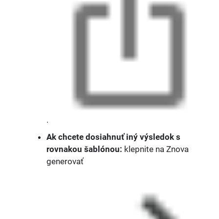
.
Ak chcete dosiahnuť iný výsledok s
rovnakou šablónou:
klepnite na Znova
generovať