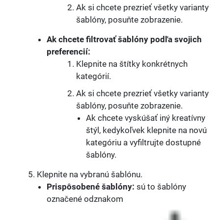
Ak si chcete prezrieť všetky varianty
šablóny, posuňte zobrazenie.
Ak chcete filtrovať šablóny podľa svojich
preferencií:
Klepnite na štítky konkrétnych
kategórií.
Ak si chcete prezrieť všetky varianty
šablóny, posuňte zobrazenie.
Ak chcete vyskúšať iný kreatívny
štýl, kedykoľvek klepnite na novú
kategóriu a vyfiltrujte dostupné
šablóny.
Klepnite na vybranú šablónu.
Prispôsobené šablóny:
sú to šablóny
označené odznakom