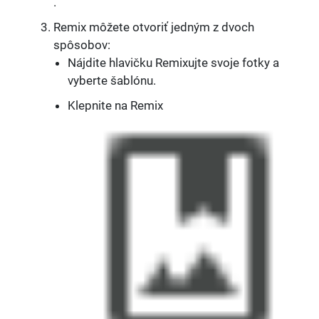
.
Remix môžete otvoriť jedným z dvoch
spôsobov:
Nájdite hlavičku Remixujte svoje fotky a
vyberte šablónu.
Klepnite na Remix