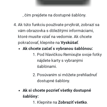
, čím prejdete na dostupné šablóny.
Ak túto funkciu používate prvýkrát, zobrazí sa
vám obrazovka s dôležitými informáciami,
ktoré musíte vziať na vedomie. Ak chcete
pokračovať, klepnite na
Vyskúšať
.
Ak chcete začať s vybranou šablónou:
Pod hlavičkou Remixujte svoje fotky
nájdete karty s vybranými
šablónami.
Posúvaním si môžete prehliadnuť
dostupné šablóny.
Ak si chcete pozrieť všetky dostupné
šablóny:
Klepnite na
Zobraziť všetko
.