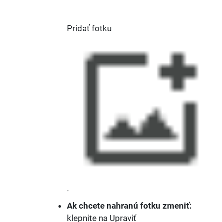
Pridať fotku
.
Ak chcete nahranú fotku zmeniť:
klepnite na Upraviť