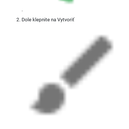
.
Dole klepnite na Vytvoriť