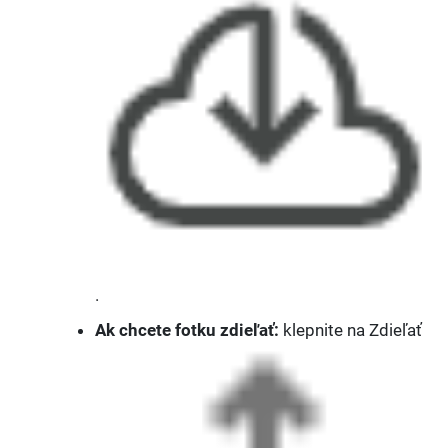
.
Ak chcete fotku zdieľať:
klepnite na Zdieľať