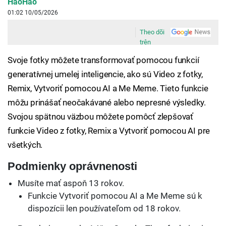
HaoHao
01:02 10/05/2026
Theo dõi
trên
Svoje fotky môžete transformovať pomocou funkcií
generatívnej umelej inteligencie, ako sú Video z fotky,
Remix, Vytvoriť pomocou AI a Me Meme. Tieto funkcie
môžu prinášať neočakávané alebo nepresné výsledky.
Svojou spätnou väzbou môžete pomôcť zlepšovať
funkcie Video z fotky, Remix a Vytvoriť pomocou AI pre
všetkých.
Podmienky oprávnenosti
Musíte mať aspoň 13 rokov.
Funkcie Vytvoriť pomocou AI a Me Meme sú k
dispozícii len používateľom od 18 rokov.