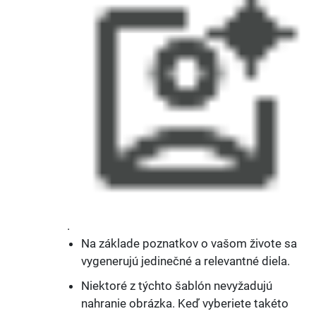
.
Na základe poznatkov o vašom živote sa
vygenerujú jedinečné a relevantné diela.
Niektoré z týchto šablón nevyžadujú
nahranie obrázka. Keď vyberiete takéto