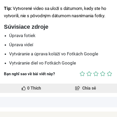
Tip:
Vytvorené video sa uloží s dátumom, kedy ste ho
vytvorili, nie s pôvodným dátumom nasnímania fotky.
Súvisiace zdroje
Úprava fotiek
Úprava videí
Vytváranie a úprava koláží vo Fotkách Google
Vytváranie diel vo Fotkách Google
Bạn nghĩ sao về bài viết này?
0
Thích
Chia sẻ