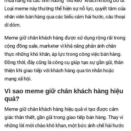
mua hàng và các tình huống “níu kéo” khách không bỏ đi.
Loại meme này thường thể hiện sự nỗ lực, quyết tâm của
nhân viên bán hàng qua các biểu cảm hài hước, câu thoại
dí dỏm.
Meme giữ chân khách hàng được sử dụng rộng rãi trong
cộng đồng sale, marketer vì khả năng phản ánh chân
thực những khó khăn, áp lực trong công việc bán hàng.
Đồng thời, đây cũng là công cụ giúp tạo sự gần gũi, thân
thiện khi giao tiếp với khách hàng qua tin nhắn hoặc
mạng xã hội.
Vì sao meme giữ chân khách hàng hiệu
quả?
Meme giữ chân khách hàng hiệu quả vì tạo được cảm
giác thân thiết, gần gũi trong giao tiếp bán hàng. Thay vì
những lời mời chào khô khan, một bức ảnh chế hài hước