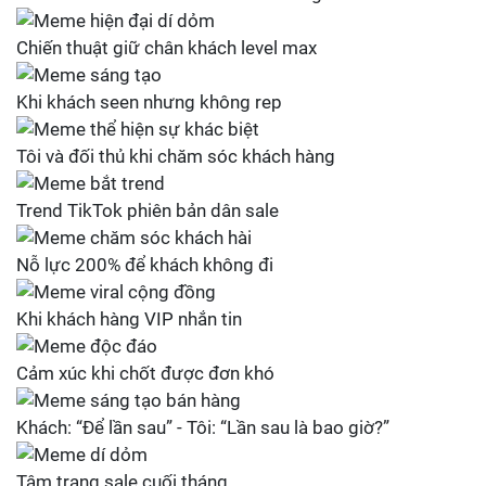
Chiến thuật giữ chân khách level max
Khi khách seen nhưng không rep
Tôi và đối thủ khi chăm sóc khách hàng
Trend TikTok phiên bản dân sale
Nỗ lực 200% để khách không đi
Khi khách hàng VIP nhắn tin
Cảm xúc khi chốt được đơn khó
Khách: “Để lần sau” - Tôi: “Lần sau là bao giờ?”
Tâm trạng sale cuối tháng