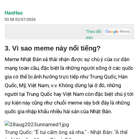
HaoHao
03:58 02/07/2026
Theo dõi
trên
3. Vì sao meme này nổi tiếng?
Meme Nhật Bản xả thải nhận được sự chú ý của cư dân
mạng toàn cầu, đặc biệt là những người sống ở các quốc
gia có thể bị ảnh hưởng trực tiếp như Trung Quốc, Hàn
Quốc, Mỹ, Việt Nam, v.v. Không dừng lại ở đó, những
người tại Trung Quốc hay Việt Nam còn đặc biệt chú ý tới
sự kiện này cũng như chuỗi meme này bởi đây là những
quốc gia nhập khẩu nhiều hải sản của Nhật Bản.
Trung Quốc: "Ê tui cấm ông xả nha." - Nhật Bản: "À thế