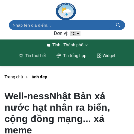
Đơn vị:
Tỉnh - Thành phố
Tin thời tiết
Tin tổng hợp
Widget
Trang chủ
ảnh đẹp
Well-nessNhật Bản xả
nước hạt nhân ra biển,
cộng đồng mạng... xả
meme