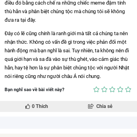
điều đó bằng cách chế ra những chiếc meme đậm tính
thù hằn và phân biệt chủng tộc mà chúng tôi sẽ không
đưa ra tại đây.
Đây có lẽ cũng chính là ranh giới mà tất cả chúng ta nên
nhận thức. Không có vấn đề gì trong việc phản đối một
hành động mà bạn nghĩ là sai. Tuy nhiên, ta không nên đi
quá giới hạn và sa đà vào sự thù ghét, vào cảm giác thù
hằn, hay tệ hơn là sự phân biệt chủng tộc với người Nhật
nói riêng cũng như người châu Á nói chung.
Bạn nghĩ sao về bài viết này?
0
Thích
Chia sẻ