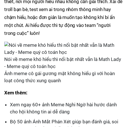
thiết, nơi mọi người hiểu nhau không cần giải thích. Xài để
troll bạn bè, test xem ai trong nhóm thông minh hay
chậm hiểu, hoặc đơn giản là muốn tạo không khí bí ẩn
một chút. Ai hiểu được thì tự động vào team “người
trong cuộc” luôn!
Nói về meme khó hiểu thì nổi bật nhất vẫn là Math Lady
- Meme quý cô toán học
Ảnh meme cô gái gương mặt không hiểu gì với hoàn
loạt công thức xung quanh
Xem thêm:
Xem ngay 60+ ảnh Meme Nghi Ngờ hài hước dành
cho hội không tin ai dễ dàng
Bộ 50 ảnh Ánh Mắt Phán Xét giúp bạn đánh giá, soi