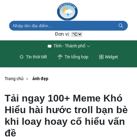
Đơn vị:
Tỉnh - Thành phố
Tin thời tiết
Tin tổng hợp
Widget
Trang chủ
ảnh đẹp
Tải ngay 100+ Meme Khó
Hiểu hài hước troll bạn bè
khi loay hoay cố hiểu vấn
đề