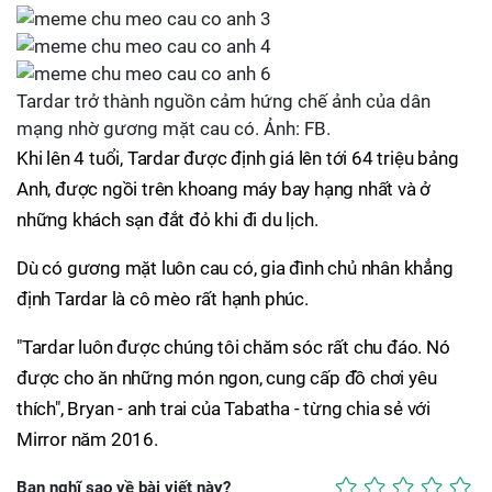
Tardar trở thành nguồn cảm hứng chế ảnh của dân
mạng nhờ gương mặt cau có. Ảnh: FB.
Khi lên 4 tuổi, Tardar được định giá lên tới 64 triệu bảng
Anh, được ngồi trên khoang máy bay hạng nhất và ở
những khách sạn đắt đỏ khi đi du lịch.
Dù có gương mặt luôn cau có, gia đình chủ nhân khẳng
định Tardar là cô mèo rất hạnh phúc.
"Tardar luôn được chúng tôi chăm sóc rất chu đáo. Nó
được cho ăn những món ngon, cung cấp đồ chơi yêu
thích", Bryan - anh trai của Tabatha - từng chia sẻ với
Mirror năm 2016.
Bạn nghĩ sao về bài viết này?