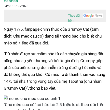
HaoHao
04:58 18/06/2026
Theo dõi
trên
Ngày 17/5, fanpage chính thức của Grumpy Cat (tạm
dịch: Chú mèo cau có) đăng tải thông báo cho biết chú
mèo nổi tiếng đã qua đời.
"Dù nhận được sự chăm sóc từ các chuyên gia hàng đầu
cũng như sự yêu thương vô bờ từ gia đình, Grumpy gặp
phải các biến chứng do nhiễm trùng đường tiết niệu và
đã không thể qua khỏi. Cô mèo ra đi thanh thản vào sáng
14/5 tại nhà, trong vòng tay của mẹ Tabatha (chủ nhân
Grumpy Cat)", thông báo viết.
"Chú mèo cau có" sở hữu tới 2,5 triệu lượt theo dõi trên