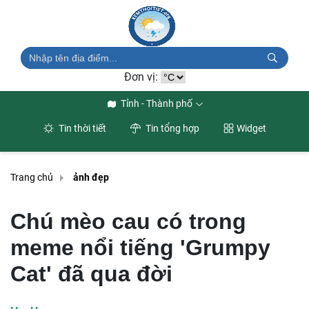
Đơn vị:
Tỉnh - Thành phố
Tin thời tiết
Tin tổng hợp
Widget
Trang chủ
ảnh đẹp
Chú mèo cau có trong
meme nổi tiếng 'Grumpy
Cat' đã qua đời