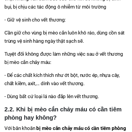
bụi, bị chịu các tác động ô nhiễm từ môi trường
- Giữ vệ sinh cho vết thương:
Cần giữ cho vùng bị mèo cắn luôn khô ráo, dùng cồn sát
trùng vệ sinh hàng ngày thật sạch sẽ.
Tuyệt đối không được làm những việc sau ở vết thương
bị mèo cắn chảy máu:
- Để các chất kích thích như ớt bột, nước ép, nhựa cây,
chất kiềm, axit,... dính vào vết thương.
- Dùng bất cứ loại lá nào đắp lên vết thương.
2.2. Khi bị mèo cắn chảy máu có cần tiêm
phòng hay không?
Với băn khoăn
bị mèo cắn chảy máu có cần tiêm phòng