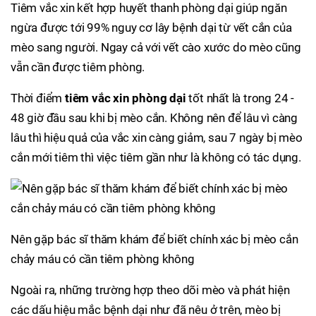
Tiêm vắc xin kết hợp huyết thanh phòng dại giúp ngăn
ngừa được tới 99% nguy cơ lây bệnh dại từ vết cắn của
mèo sang người. Ngay cả với vết cào xước do mèo cũng
vẫn cần được tiêm phòng.
Thời điểm
tiêm vắc xin phòng dại
tốt nhất là trong 24 -
48 giờ đầu sau khi bị mèo cắn. Không nên để lâu vì càng
lâu thì hiệu quả của vắc xin càng giảm, sau 7 ngày bị mèo
cắn mới tiêm thì việc tiêm gần như là không có tác dụng.
Nên gặp bác sĩ thăm khám để biết chính xác bị mèo cắn
chảy máu có cần tiêm phòng không
Ngoài ra, những trường hợp theo dõi mèo và phát hiện
các dấu hiệu mắc bệnh dại như đã nêu ở trên, mèo bị