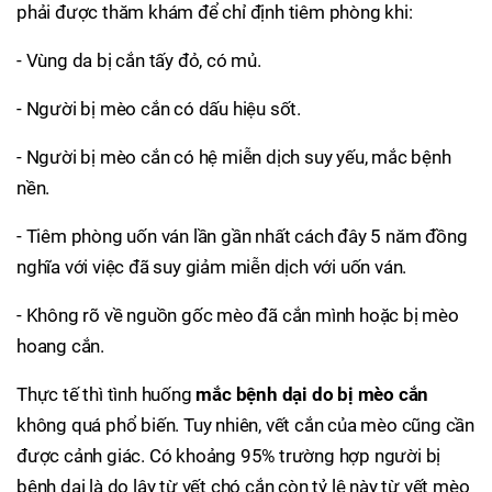
phải được thăm khám để chỉ định tiêm phòng khi:
- Vùng da bị cắn tấy đỏ, có mủ.
- Người bị mèo cắn có dấu hiệu sốt.
- Người bị mèo cắn có hệ miễn dịch suy yếu, mắc bệnh
nền.
- Tiêm phòng uốn ván lần gần nhất cách đây 5 năm đồng
nghĩa với việc đã suy giảm miễn dịch với uốn ván.
- Không rõ về nguồn gốc mèo đã cắn mình hoặc bị mèo
hoang cắn.
Thực tế thì tình huống
mắc bệnh dại do bị mèo cắn
không quá phổ biến. Tuy nhiên, vết cắn của mèo cũng cần
được cảnh giác. Có khoảng 95% trường hợp người bị
bệnh dại là do lây từ vết chó cắn còn tỷ lệ này từ vết mèo