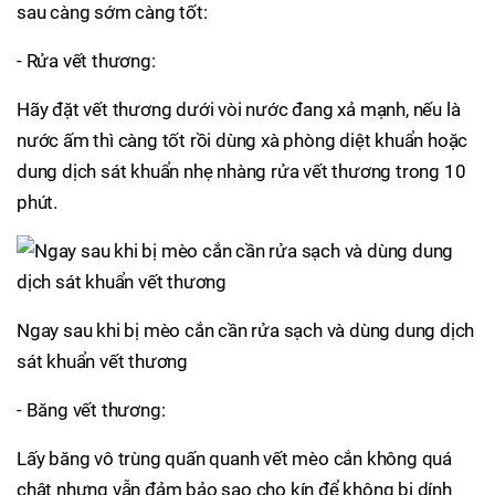
sau càng sớm càng tốt:
- Rửa vết thương:
Hãy đặt vết thương dưới vòi nước đang xả mạnh, nếu là
nước ấm thì càng tốt rồi dùng xà phòng diệt khuẩn hoặc
dung dịch sát khuẩn nhẹ nhàng rửa vết thương trong 10
phút.
Ngay sau khi bị mèo cắn cần rửa sạch và dùng dung dịch
sát khuẩn vết thương
- Băng vết thương:
Lấy băng vô trùng quấn quanh vết mèo cắn không quá
chật nhưng vẫn đảm bảo sao cho kín để không bị dính