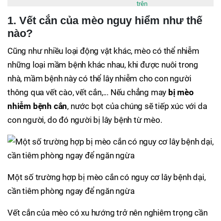
trên
1. Vết cắn của mèo nguy hiểm như thế
nào?
Cũng như nhiều loại động vật khác, mèo có thể nhiễm
những loại mầm bệnh khác nhau, khi được nuôi trong
nhà, mầm bệnh này có thể lây nhiễm cho con người
thông qua vết cào, vết cắn,... Nếu chẳng may
bị mèo
nhiễm bệnh cắn
, nước bọt của chúng sẽ tiếp xúc với da
con người, do đó người bị lây bệnh từ mèo.
Một số trường hợp bị mèo cắn có nguy cơ lây bệnh dại,
cần tiêm phòng ngay để ngăn ngừa
Vết cắn của mèo có xu hướng trở nên nghiêm trọng cần