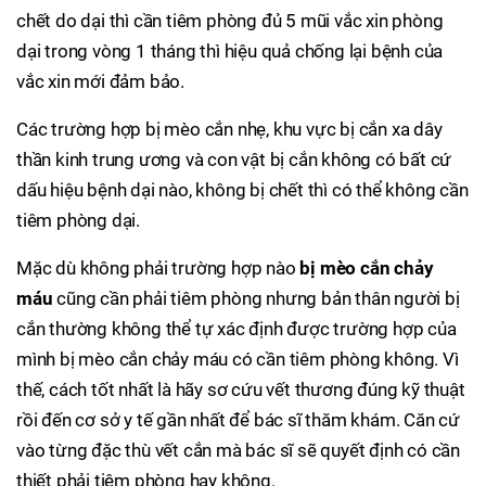
chết do dại thì cần tiêm phòng đủ 5 mũi vắc xin phòng
dại trong vòng 1 tháng thì hiệu quả chống lại bệnh của
vắc xin mới đảm bảo.
Các trường hợp bị mèo cắn nhẹ, khu vực bị cắn xa dây
thần kinh trung ương và con vật bị cắn không có bất cứ
dấu hiệu bệnh dại nào, không bị chết thì có thể không cần
tiêm phòng dại.
Mặc dù không phải trường hợp nào
bị mèo cắn chảy
máu
cũng cần phải tiêm phòng nhưng bản thân người bị
cắn thường không thể tự xác định được trường hợp của
mình bị mèo cắn chảy máu có cần tiêm phòng không. Vì
thế, cách tốt nhất là hãy sơ cứu vết thương đúng kỹ thuật
rồi đến cơ sở y tế gần nhất để bác sĩ thăm khám. Căn cứ
vào từng đặc thù vết cắn mà bác sĩ sẽ quyết định có cần
thiết phải tiêm phòng hay không.