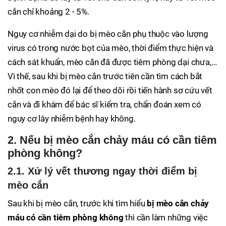
cắn chỉ khoảng 2 - 5%.
Nguy cơ nhiễm dại do bị mèo cắn phụ thuộc vào lượng
virus có trong nước bọt của mèo, thời điểm thực hiện và
cách sát khuẩn, mèo cắn đã được tiêm phòng dại chưa,…
Vì thế, sau khi bị mèo cắn trước tiên cần tìm cách bắt
nhốt con mèo đó lại để theo dõi rồi tiến hành sơ cứu vết
cắn và đi khám để bác sĩ kiểm tra, chẩn đoán xem có
nguy cơ lây nhiễm bệnh hay không.
2. Nếu bị mèo cắn chảy máu có cần tiêm
phòng không?
2.1. Xử lý vết thương ngay thời điểm bị
mèo cắn
Sau khi bị mèo cắn, trước khi tìm hiểu
bị mèo cắn chảy
máu có cần tiêm phòng không
thì cần làm những việc