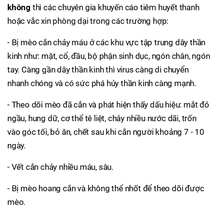
không
thì các chuyên gia khuyến cáo tiêm huyết thanh
hoặc vắc xin phòng dại trong các trường hợp:
- Bị mèo cắn chảy máu ở các khu vực tập trung dây thần
kinh như: mặt, cổ, đầu, bộ phận sinh dục, ngón chân, ngón
tay. Càng gần dây thần kinh thì virus càng di chuyển
nhanh chóng và có sức phá hủy thần kinh càng mạnh.
- Theo dõi mèo đã cắn và phát hiện thấy dấu hiệu: mắt đỏ
ngầu, hung dữ, cơ thể tê liệt, chảy nhiều nước dãi, trốn
vào góc tối, bỏ ăn, chết sau khi cắn người khoảng 7 - 10
ngày.
- Vết cắn chảy nhiều máu, sâu.
- Bị mèo hoang cắn và không thể nhốt để theo dõi được
mèo.