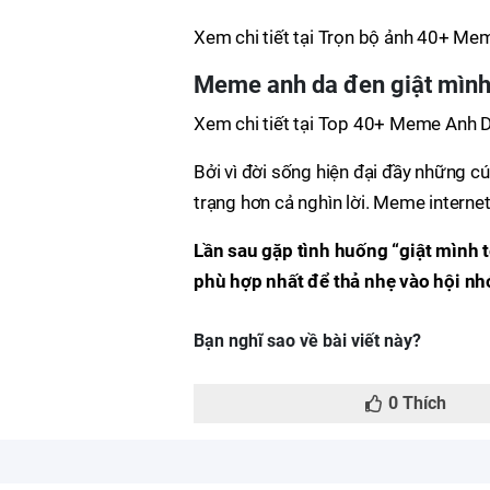
Xem chi tiết tại Trọn bộ ảnh 40+ Me
Meme anh da đen giật mình
Xem chi tiết tại Top 40+ Meme Anh 
Bởi vì đời sống hiện đại đầy những cú 
trạng hơn cả nghìn lời. Meme interne
Lần sau gặp tình huống “giật mình
phù hợp nhất để thả nhẹ vào hội n
Bạn nghĩ sao về bài viết này?
0
Thích