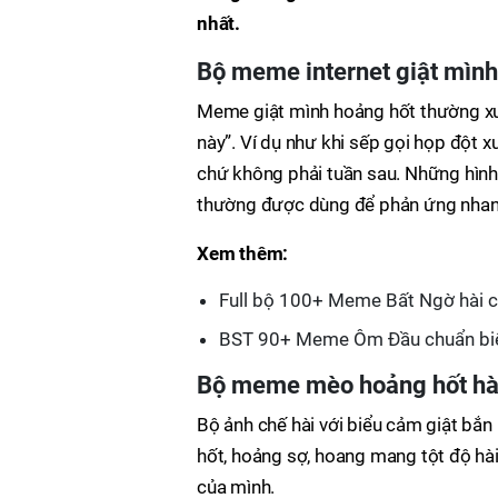
nhất.
Bộ meme internet giật mình
Meme giật mình hoảng hốt thường xuất 
này”. Ví dụ như khi sếp gọi họp đột xu
chứ không phải tuần sau. Những hình
thường được dùng để phản ứng nhanh
Xem thêm:
Full bộ 100+ Meme Bất Ngờ hài c
BST 90+ Meme Ôm Đầu chuẩn biểu
Bộ meme mèo hoảng hốt hà
Bộ ảnh chế hài với biểu cảm giật bắ
hốt, hoảng sợ, hoang mang tột độ hà
của mình.