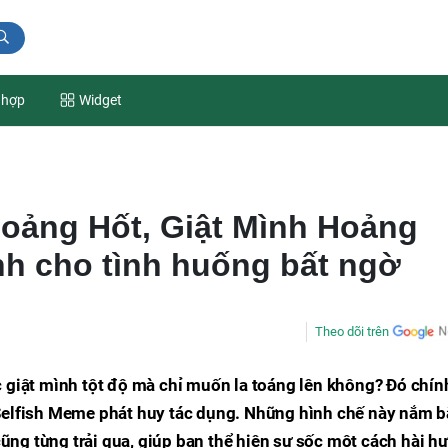
 hợp
Widget
oảng Hốt, Giật Mình Hoảng
h cho tình huống bất ngờ
Theo dõi trên
 giật mình tột độ mà chỉ muốn la toáng lên không? Đó chính
Selfish Meme phát huy tác dụng. Những hình chế này nắm b
cũng từng trải qua, giúp bạn thể hiện sự sốc một cách hài h