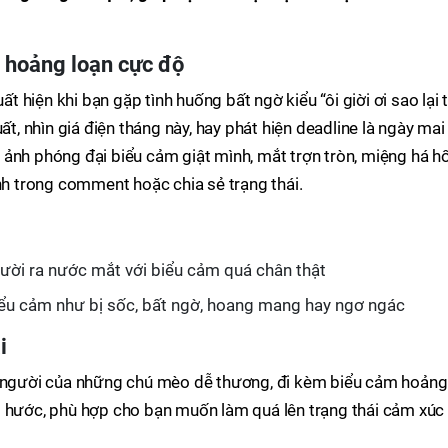
 hoảng loạn cực độ
hiện khi bạn gặp tình huống bất ngờ kiểu “ôi giời ơi sao lại 
ất, nhìn giá điện tháng này, hay phát hiện deadline là ngày mai
 ảnh phóng đại biểu cảm giật mình, mắt trợn tròn, miệng há h
 trong comment hoặc chia sẻ trạng thái.
ười ra nước mắt với biểu cảm quá chân thật
 cảm như bị sốc, bất ngờ, hoang mang hay ngơ ngác
i
n người của những chú mèo dễ thương, đi kèm biểu cảm hoảng
i hước, phù hợp cho bạn muốn làm quá lên trạng thái cảm xúc