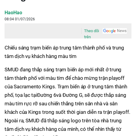
HaoHao
08:04 01/07/2026
Theo dõi
trên
Chiếu sáng trạm biến áp trung tâm thành phố và trung
tâm dịch vụ khách hàng màu tím
SMUD đang thắp sáng trạm biến áp mới nhất ở trung
tâm thành phố với màu tím để chào mừng trận playoff
của Sacramento Kings. Trạm biến áp ở trung tâm thành
phố, tọa lạc tạiĐường 6và Đường G, sẽ được thắp sáng
màu tím rực rỡ sau chiến thắng trên sân nhà và sân
khách của Kings trong suốt thời gian diễn ra trận playoff.
Ngoài ra, SMUD đã thắp sáng logo trên tòa nhà trung
tâm dịch vụ khách hàng của mình, có thể nhìn thấy từ