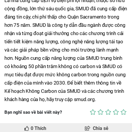
Là nhà cung cấp dịch vụ điện phi lợi nhuận, thuộc sở hữu
cộng đồng, lớn thứ sáu quốc gia, SMUD đã cung cấp điện
đáng tin cậy, chi phí thấp cho Quận Sacramento trong
hơn 75 năm. SMUD là công ty dẫn đầu ngành được công
nhận và từng đoạt giải thưởng cho các chương trình cải
tiến tiết kiệm năng lượng, công nghệ năng lượng tái tạo
và các giải pháp bền vững cho môi trường lành mạnh
hơn. Nguồn cung cấp năng lượng của SMUD trung bình
có khoảng 50 phần trăm không có carbon và SMUD có
mục tiêu đạt được mức không carbon trong nguồn cung
cấp điện của mình vào 2030. Để biết thêm thông tin về
Kế hoạch Không Carbon của SMUD và các chương trình
khách hàng của họ, hãy truy cập smud.org.
Bạn nghĩ sao về bài viết này?
0
Thích
Chia sẻ