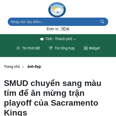
Đơn vị:
Tỉnh - Thành phố
Tin thời tiết
Tin tổng hợp
Widget
Trang chủ
ảnh đẹp
SMUD chuyển sang màu
tím để ăn mừng trận
playoff của Sacramento
Kings