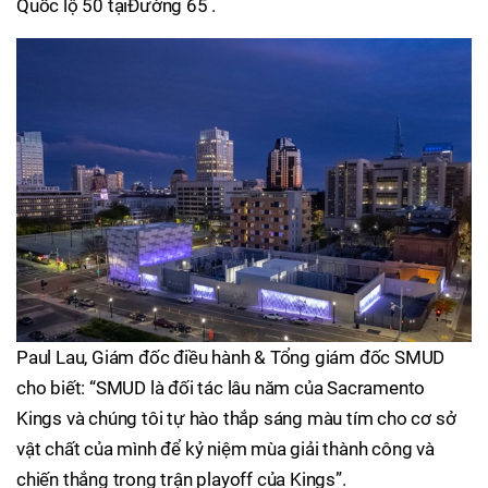
Quốc lộ 50 tạiĐường 65 .
Paul Lau, Giám đốc điều hành & Tổng giám đốc SMUD
cho biết: “SMUD là đối tác lâu năm của Sacramento
Kings và chúng tôi tự hào thắp sáng màu tím cho cơ sở
vật chất của mình để kỷ niệm mùa giải thành công và
chiến thắng trong trận playoff của Kings”.