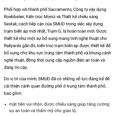
Phối hợp với thành phố Sacramento, Công ty xây dựng
Roebbelen, Kiến trúc Moniz và Thiết kế chiếu sáng
Sestak, cách tiếp cận của SMUD trong việc xây dựng
trạm biến áp mới nhất, Trạm G, là hoàn toàn mới. Được
thiết kế như một sự bổ sung mang tính nghệ thuật cho
Railyards gần đó, kiến trúc trạm biến áp được thiết kế để
bổ sung cho khu vực trung tâm thành phố và khung cảnh
nghệ thuật, đồng thời cung cấp nguồn điện an toàn và
đáng tin cậy.
Do vị trí của mình, SMUD đã có những nỗ lực đáng kể để
cải thiện cảnh quan đường phố ở trung tâm thành phố,
bao gồm:
mặt tiền vui nhộn, được chiếu sáng giúp tăng cường
sự an toàn và thẩm mỹ cho giao lộ.