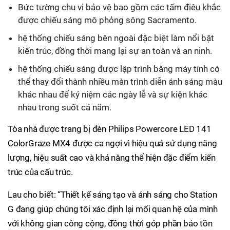
Bức tường chu vi bảo vệ bao gồm các tấm điêu khắc
được chiếu sáng mô phỏng sông Sacramento.
hệ thống chiếu sáng bên ngoài đặc biệt làm nổi bật
kiến trúc, đồng thời mang lại sự an toàn và an ninh.
hệ thống chiếu sáng được lập trình bằng máy tính có
thể thay đổi thành nhiều màn trình diễn ánh sáng màu
khác nhau để kỷ niệm các ngày lễ và sự kiện khác
nhau trong suốt cả năm.
Tòa nhà được trang bị đèn Philips Powercore LED 141
ColorGraze MX4 được ca ngợi vì hiệu quả sử dụng năng
lượng, hiệu suất cao và khả năng thể hiện đặc điểm kiến
trúc của cấu trúc.
Lau cho biết: “Thiết kế sáng tạo và ánh sáng cho Station
G đang giúp chúng tôi xác định lại mối quan hệ của mình
với không gian công cộng, đồng thời góp phần bảo tồn