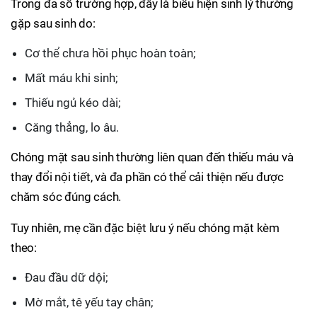
Trong đa số trường hợp, đây là biểu hiện sinh lý thường
gặp sau sinh do:
Cơ thể chưa hồi phục hoàn toàn;
Mất máu khi sinh;
Thiếu ngủ kéo dài;
Căng thẳng, lo âu.
Chóng mặt sau sinh thường liên quan đến thiếu máu và
thay đổi nội tiết, và đa phần có thể cải thiện nếu được
chăm sóc đúng cách.
Tuy nhiên, mẹ cần đặc biệt lưu ý nếu chóng mặt kèm
theo:
Đau đầu dữ dội;
Mờ mắt, tê yếu tay chân;