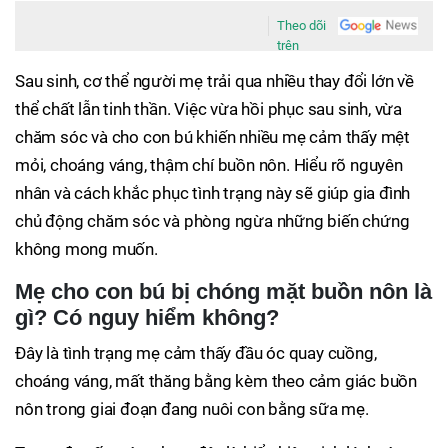
Theo dõi
trên
Sau sinh, cơ thể người mẹ trải qua nhiều thay đổi lớn về
thể chất lẫn tinh thần. Việc vừa hồi phục sau sinh, vừa
chăm sóc và cho con bú khiến nhiều mẹ cảm thấy mệt
mỏi, choáng váng, thậm chí buồn nôn. Hiểu rõ nguyên
nhân và cách khắc phục tình trạng này sẽ giúp gia đình
chủ động chăm sóc và phòng ngừa những biến chứng
không mong muốn.
Mẹ cho con bú bị chóng mặt buồn nôn là
gì? Có nguy hiểm không?
Đây là tình trạng mẹ cảm thấy đầu óc quay cuồng,
choáng váng, mất thăng bằng kèm theo cảm giác buồn
nôn trong giai đoạn đang nuôi con bằng sữa mẹ.