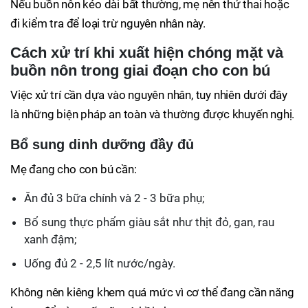
Nếu buồn nôn kéo dài bất thường, mẹ nên thử thai hoặc
đi kiểm tra để loại trừ nguyên nhân này.
Cách xử trí khi xuất hiện chóng mặt và
buồn nôn trong giai đoạn cho con bú
Việc xử trí cần dựa vào nguyên nhân, tuy nhiên dưới đây
là những biện pháp an toàn và thường được khuyến nghị.
Bổ sung dinh dưỡng đầy đủ
Mẹ đang cho con bú cần:
Ăn đủ 3 bữa chính và 2 - 3 bữa phụ;
Bổ sung thực phẩm giàu sắt như thịt đỏ, gan, rau
xanh đậm;
Uống đủ 2 - 2,5 lít nước/ngày.
Không nên kiêng khem quá mức vì cơ thể đang cần năng