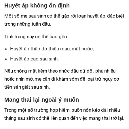
Huyết áp không ổn định
Một số mẹ sau sinh có thể gặp rối loạn huyết áp, đặc biệt
trong những tuần đầu.
Tình trạng này có thể bao gồm:
Huyết áp thấp do thiếu máu, mất nước;
Huyết áp cao sau sinh.
Nếu chóng mặt kèm theo nhức đầu dữ dội, phù nhiều
hoặc nhìn mờ, mẹ cần đi khám sớm để loại trừ nguy cơ
tiền sản giật sau sinh.
Mang thai lại ngoài ý muốn
Trong một số trường hợp hiếm, buồn nôn kéo dài nhiều
tháng sau sinh có thể liên quan đến việc mang thai trở lại.