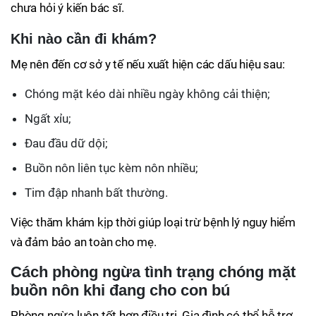
chưa hỏi ý kiến bác sĩ.
Khi nào cần đi khám?
Mẹ nên đến cơ sở y tế nếu xuất hiện các dấu hiệu sau:
Chóng mặt kéo dài nhiều ngày không cải thiện;
Ngất xỉu;
Đau đầu dữ dội;
Buồn nôn liên tục kèm nôn nhiều;
Tim đập nhanh bất thường.
Việc thăm khám kịp thời giúp loại trừ bệnh lý nguy hiểm
và đảm bảo an toàn cho mẹ.
Cách phòng ngừa tình trạng chóng mặt
buồn nôn khi đang cho con bú
Phòng ngừa luôn tốt hơn điều trị. Gia đình có thể hỗ trợ