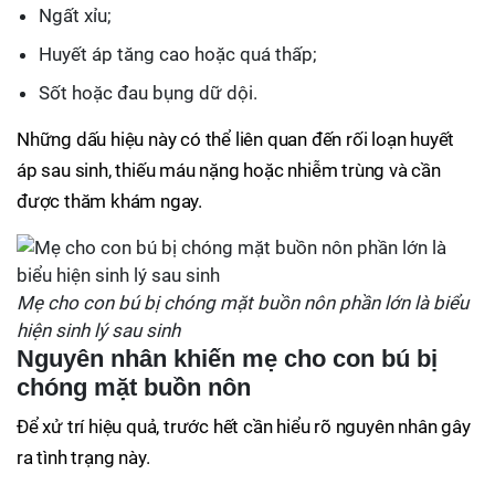
Ngất xỉu;
Huyết áp tăng cao hoặc quá thấp;
Sốt hoặc đau bụng dữ dội.
Những dấu hiệu này có thể liên quan đến rối loạn huyết
áp sau sinh, thiếu máu nặng hoặc nhiễm trùng và cần
được thăm khám ngay.
Mẹ cho con bú bị chóng mặt buồn nôn phần lớn là biểu
hiện sinh lý sau sinh
Nguyên nhân khiến mẹ cho con bú bị
chóng mặt buồn nôn
Để xử trí hiệu quả, trước hết cần hiểu rõ nguyên nhân gây
ra tình trạng này.