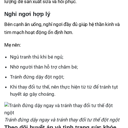
lượng để sản xuất sữa và hồi phục.
Nghỉ ngơi hợp lý
Bên cạnh ăn uống, nghỉ ngơi đầy đủ giúp hệ thần kinh và
tim mạch hoạt động ổn định hơn.
Mẹ nên:
Ngủ tranh thủ khi bé ngủ;
Nhờ người thân hỗ trợ chăm bé;
Tránh đứng dậy đột ngột;
Khi thay đổi tư thế, nên thực hiện từ từ để tránh tụt
huyết áp gây choáng.
Tránh đứng dậy ngay và tránh thay đổi tư thế đột ngột
Theo dõi huyết áp và tình trạng sức khỏe