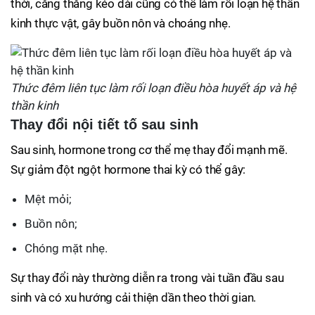
thời, căng thẳng kéo dài cũng có thể làm rối loạn hệ thần
kinh thực vật, gây buồn nôn và choáng nhẹ.
Thức đêm liên tục làm rối loạn điều hòa huyết áp và hệ
thần kinh
Thay đổi nội tiết tố sau sinh
Sau sinh, hormone trong cơ thể mẹ thay đổi mạnh mẽ.
Sự giảm đột ngột hormone thai kỳ có thể gây:
Mệt mỏi;
Buồn nôn;
Chóng mặt nhẹ.
Sự thay đổi này thường diễn ra trong vài tuần đầu sau
sinh và có xu hướng cải thiện dần theo thời gian.