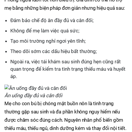
mẹ bằng những biện pháp đơn giản nhưng hiệu quả sau:
Đảm bảo chế độ ăn đầy đủ và cân đối;
Không để mẹ làm việc quá sức;
Tạo môi trường nghỉ ngơi yên tĩnh;
Theo dõi sớm các dấu hiệu bất thường;
Ngoài ra, việc tái khám sau sinh đúng hẹn cũng rất
quan trọng để kiểm tra tình trạng thiếu máu và huyết
áp.
Ăn uống đầy đủ và cân đối
Mẹ cho con bú bị chóng mặt buồn nôn là tình trạng
thường gặp sau sinh và đa phần không nguy hiểm nếu
được chăm sóc đúng cách. Nguyên nhân phổ biến gồm
thiếu máu, thiếu ngủ, dinh dưỡng kém và thay đổi nội tiết.