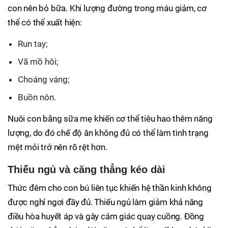
con nên bỏ bữa. Khi lượng đường trong máu giảm, cơ
thể có thể xuất hiện:
Run tay;
Vã mồ hôi;
Choáng váng;
Buồn nôn.
Nuôi con bằng sữa mẹ khiến cơ thể tiêu hao thêm năng
lượng, do đó chế độ ăn không đủ có thể làm tình trạng
mệt mỏi trở nên rõ rệt hơn.
Thiếu ngủ và căng thẳng kéo dài
Thức đêm cho con bú liên tục khiến hệ thần kinh không
được nghỉ ngơi đầy đủ. Thiếu ngủ làm giảm khả năng
điều hòa huyết áp và gây cảm giác quay cuồng. Đồng