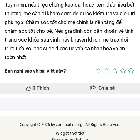
Tuy nhiên, nếu triệu chứng kéo dài hoặc kèm dấu hiệu bất
thường, mẹ cần đi khám sớm để được kiểm tra và điều trị
phù hợp. Chăm sóc tốt cho mẹ chính là nền tảng để
chăm sóc tốt cho bé. Nếu gia đình còn băn khoăn về tình
trạng sức khỏe sau sinh, hãy khuyến khích mẹ trao đổi
trực tiếp với bác sĩ để được tư vấn cá nhân hóa và an
toàn nhất.
Bạn nghĩ sao về bài viết này?
0
Thích
Chia sẻ
Copyright © 2026 by xemthoitiet.org - All Rights Reserved.
Widget thời tiết
Điều khoản dịch vụ