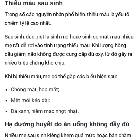
Thiếu máu sau sinh
Trong số các nguyên nhân phổ biến, thiếu máu là yếu tố
chiếm tỷ lệ cao nhất.
Sau sinh, đặc biệt là sinh mổ hoặc sinh có mất máu nhiều,
mẹ rất dễ rơi vào tình trạng thiếu máu. Khi lượng hồng
cầu giảm, não không được cung cấp đủ oxy, từ đó gây ra
nhiều triệu chứng khó chịu.
Khi bị thiếu máu, mẹ có thể gặp các biểu hiện sau:
Chóng mặt, hoa mắt;
Mệt mỏi kéo dài;
Da xanh, niêm mạc nhợt nhạt.
Hạ đường huyết do ăn uống không đầy đủ
Nhiều mẹ sau sinh kiêng khem quá mức hoặc bận chăm