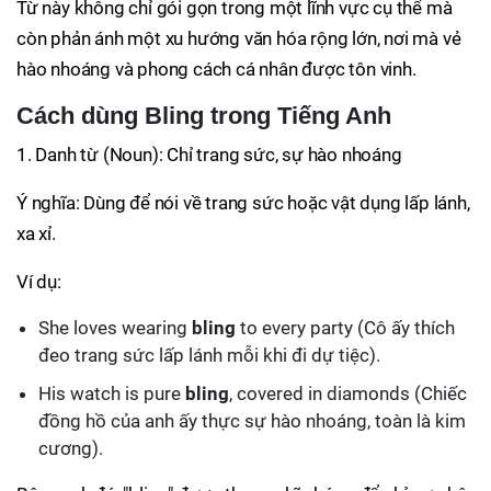
Từ này không chỉ gói gọn trong một lĩnh vực cụ thể mà
còn phản ánh một xu hướng văn hóa rộng lớn, nơi mà vẻ
hào nhoáng và phong cách cá nhân được tôn vinh.
Cách dùng Bling trong Tiếng Anh
1. Danh từ (Noun): Chỉ trang sức, sự hào nhoáng
Ý nghĩa: Dùng để nói về trang sức hoặc vật dụng lấp lánh,
xa xỉ.
Ví dụ:
She loves wearing
bling
to every party (Cô ấy thích
đeo trang sức lấp lánh mỗi khi đi dự tiệc).
His watch is pure
bling
, covered in diamonds (Chiếc
đồng hồ của anh ấy thực sự hào nhoáng, toàn là kim
cương).