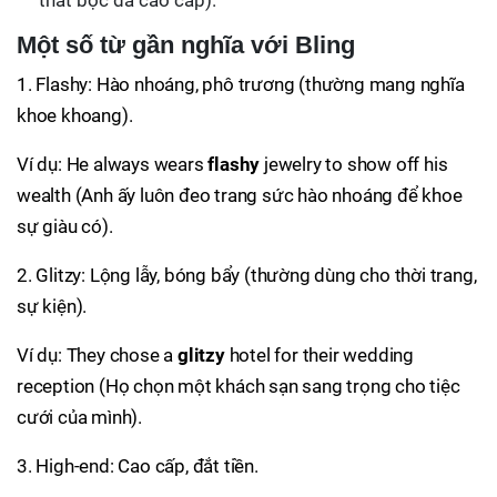
thất bọc da cao cấp).
Một số từ gần nghĩa với Bling
1. Flashy: Hào nhoáng, phô trương (thường mang nghĩa
khoe khoang).
Ví dụ: He always wears
flashy
jewelry to show off his
wealth (Anh ấy luôn đeo trang sức hào nhoáng để khoe
sự giàu có).
2. Glitzy: Lộng lẫy, bóng bẩy (thường dùng cho thời trang,
sự kiện).
Ví dụ: They chose a
glitzy
hotel for their wedding
reception (Họ chọn một khách sạn sang trọng cho tiệc
cưới của mình).
3. High-end: Cao cấp, đắt tiền.