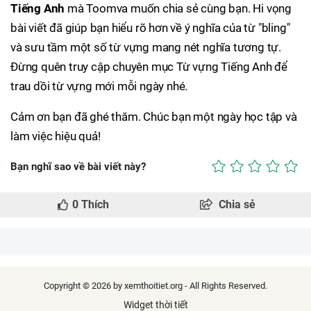
Tiếng Anh
mà Toomva muốn chia sẻ cùng bạn. Hi vọng
bài viết đã giúp bạn hiểu rõ hơn về ý nghĩa của từ "bling"
và sưu tầm một số từ vựng mang nét nghĩa tương tự.
Đừng quên truy cập chuyên mục Từ vựng Tiếng Anh để
trau dồi từ vựng mới mỗi ngày nhé.
Cảm ơn bạn đã ghé thăm. Chúc bạn một ngày học tập và
làm việc hiệu quả!
Bạn nghĩ sao về bài viết này?
0
Thích
Chia sẻ
Copyright © 2026 by xemthoitiet.org - All Rights Reserved.
Widget thời tiết