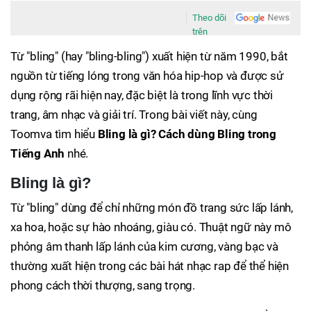
Theo dõi
trên
Từ "bling" (hay "bling-bling") xuất hiện từ năm 1990, bắt
nguồn từ tiếng lóng trong văn hóa hip-hop và được sử
dụng rộng rãi hiện nay, đặc biệt là trong lĩnh vực thời
trang, âm nhạc và giải trí. Trong bài viết này, cùng
Toomva tìm hiểu
Bling là gì? Cách dùng Bling trong
Tiếng Anh
nhé.
Bling là gì?
Từ "bling" dùng để chỉ những món đồ trang sức lấp lánh,
xa hoa, hoặc sự hào nhoáng, giàu có. Thuật ngữ này mô
phỏng âm thanh lấp lánh của kim cương, vàng bạc và
thường xuất hiện trong các bài hát nhạc rap để thể hiện
phong cách thời thượng, sang trọng.