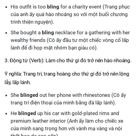
His outfit is too
bling
for a charity event (Trang phục
của anh ấy quá hào nhoáng so với một buổi chương
trình thiện nguyện).
She bought a
bling
necklace for a gathering with her
wealthy friends (Cô ấy đầu tư một chiếc vòng cổ lấp
lánh để đi họp mặt nhóm bạn giàu có).
3. Động từ (Verb): Làm cho thứ gì đó trở nên hào nhoáng.
Ý nghĩa: Trang trí, trang hoàng cho thứ gì đó trở nên lộng
lẫy, lấp lánh.
She
blinged
out her phone with rhinestones (Cô ấy
trang trí điện thoại của mình bằng đá lấp lánh).
He
blinged
up his car with gold-plated rims and
premium leather interior (Anh ấy làm cho chiếc xe
của mình sang trọng hơn với vành mạ vàng và nội