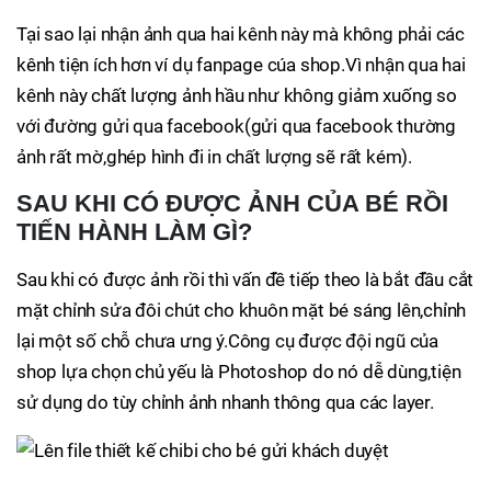
Tại sao lại nhận ảnh qua hai kênh này mà không phải các
kênh tiện ích hơn ví dụ fanpage cúa shop.Vì nhận qua hai
kênh này chất lượng ảnh hầu như không giảm xuống so
với đường gửi qua facebook(gửi qua facebook thường
ảnh rất mờ,ghép hình đi in chất lượng sẽ rất kém).
SAU KHI CÓ ĐƯỢC ẢNH CỦA BÉ RỒI
TIẾN HÀNH LÀM GÌ?
Sau khi có được ảnh rồi thì vấn đề tiếp theo là bắt đầu cắt
mặt chỉnh sửa đôi chút cho khuôn mặt bé sáng lên,chỉnh
lại một số chỗ chưa ưng ý.Công cụ được đội ngũ của
shop lựa chọn chủ yếu là Photoshop do nó dễ dùng,tiện
sử dụng do tùy chỉnh ảnh nhanh thông qua các layer.