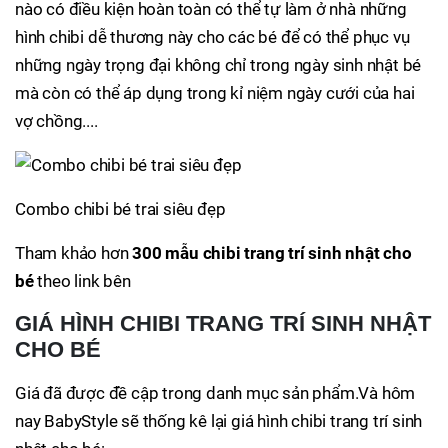
nào có điều kiện hoàn toàn có thể tự làm ở nhà những
hình chibi dễ thương này cho các bé để có thể phục vụ
những ngày trọng đại không chỉ trong ngày sinh nhật bé
mà còn có thể áp dụng trong kỉ niệm ngày cưới của hai
vợ chồng....
Combo chibi bé trai siêu đẹp
Tham khảo hơn
300 mẫu chibi trang trí sinh nhật cho
bé
theo link bên
GIÁ HÌNH CHIBI TRANG TRÍ SINH NHẬT
CHO BÉ
Giá đã được đề cập trong danh mục sản phẩm.Và hôm
nay BabyStyle sẽ thống kê lại giá hình chibi trang trí sinh