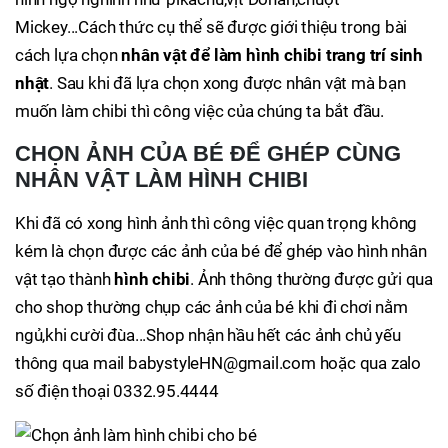
Mickey...Cách thức cụ thể sẽ được giới thiệu trong bài
cách lựa chọn
nhân vật để làm hình chibi trang trí sinh
nhật
. Sau khi đã lựa chọn xong được nhân vật mà bạn
muốn làm chibi thì công việc của chúng ta bắt đầu.
CHỌN ẢNH CỦA BÉ ĐỂ GHÉP CÙNG
NHÂN VẬT LÀM HÌNH CHIBI
Khi đã có xong hình ảnh thì công việc quan trọng không
kém là chọn được các ảnh của bé để ghép vào hình nhân
vật tạo thành
hình chibi
. Ảnh thông thường được gửi qua
cho shop thường chụp các ảnh của bé khi đi chơi nằm
ngủ,khi cười đùa...Shop nhận hầu hết các ảnh chủ yếu
thông qua mail babystyleHN@gmail.com hoặc qua zalo
số điện thoại 0332.95.4444