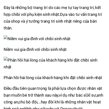
Đây là những bộ trang trí do các mẹ tự tay trang trí, kết
hợp chibi với phụ kiện sinh nhật.Dựa vào tư vấn trang trí
của shop và ý tưởng trang trí sinh nhật riêng của bản
thân.
Niềm vui gia đình với chibi sinh nhật
Phản hồi hài lòng của khách hàng khi đặt chibi sinh nhật
Điều đầu tiên quan trọng là phải lựa chọn được nhân vật
bạn muốn bé trở thành sau này,ví dụ như bác sĩ,kĩ sư,anh
công an,chú bộ đội,...hay đôi khi là những nhân vật hoạt
hình ngộ nghĩnh như pikachu,vịt Donan,chuột