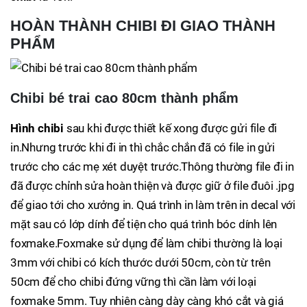
HOÀN THÀNH CHIBI ĐI GIAO THÀNH
PHẨM
Chibi bé trai cao 80cm thành phẩm
Hình chibi
sau khi được thiết kế xong được gửi file đi
in.Nhưng trước khi đi in thì chắc chắn đã có file in gửi
trước cho các mẹ xét duyệt trước.Thông thường file đi in
đã được chỉnh sửa hoàn thiện và được giữ ở file đuôi .jpg
để giao tới cho xưởng in. Quá trình in làm trên in decal với
mặt sau có lớp dính để tiện cho quá trình bóc dính lên
foxmake.Foxmake sử dụng để làm chibi thường là loại
3mm với chibi có kích thước dưới 50cm, còn từ trên
50cm để cho chibi đứng vững thì cần làm với loại
foxmake 5mm. Tuy nhiên càng dày càng khó cắt và giá