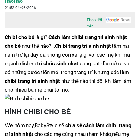
HaoHao
21:52 04/06/2026
Theo dõi
trên
Chibi cho bé
là gì?
Cách làm chibi trang trí sinh nhật
cho bé
như thế nào?...
Chibi trang trí sinh nhật
tầm hai
năm trở lại đây đã không còn xa lạ gì với các mẹ khi mà
ngành dịch vụ
tổ chức sinh nhật
đang bắt đầu nở rộ và
có những bước tiến mới trong trang trí.Nhưng các
làm
chibi trang trí sinh nhật
như thế nào thì đôi khi làm làm
cho nhiều bà mẹ phải tò mò.
HÌNH CHIBI CHO BÉ
Vậy hôm nay,BabyStyle sẽ
chia sẻ cách làm chibi trang
trí sinh nhật
cho các mẹ cùng nhau tham khảo,nếu mẹ