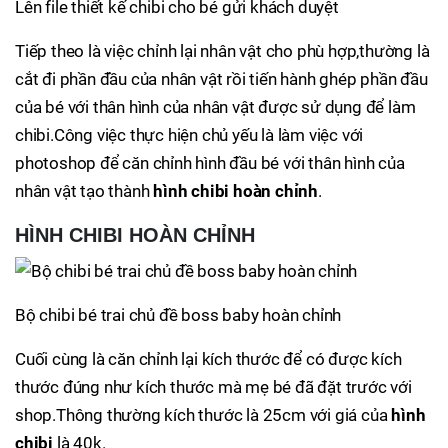
Lên file thiết kế chibi cho bé gửi khách duyệt
Tiếp theo là việc chỉnh lại nhân vật cho phù hợp,thường là
cắt đi phần đầu của nhân vật rồi tiến hành ghép phần đầu
của bé với thân hình của nhân vật được sử dụng để làm
chibi.Công việc thực hiện chủ yếu là làm việc với
photoshop để căn chỉnh hình đầu bé với thân hình của
nhân vật tạo thành
hình chibi hoàn chỉnh
.
HÌNH CHIBI HOÀN CHỈNH
Bộ chibi bé trai chủ đề boss baby hoàn chỉnh
Cuối cùng là căn chỉnh lại kích thước để có được kích
thước đúng như kích thước mà mẹ bé đã đặt trước với
shop.Thông thường kích thước là 25cm với giá của
hình
chibi
là 40k.