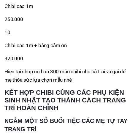
Chibi cao 1m
250.000
10
Chibi cao 1m + bảng cảm ơn
320.000
Hiện tại shop có hơn 300 mẫu chibi cho cả trai và gái để
mẹ thỏa sức lựa chọn mẫu nhé
KẾT HỢP CHIBI CÙNG CÁC PHỤ KIỆN
SINH NHẬT TẠO THÀNH CÁCH TRANG
TRÍ HOÀN CHỈNH
NGẮM MỘT SỐ BUỔI TIỆC CÁC MẸ TỰ TAY
TRANG TRÍ