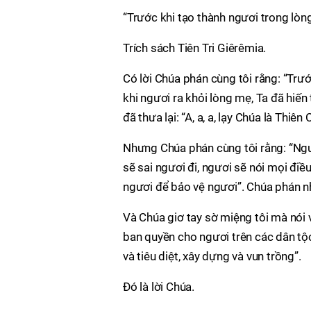
“Trước khi tạo thành ngươi trong lòng
Trích sách Tiên Tri Giêrêmia.
Có lời Chúa phán cùng tôi rằng: “Trướ
khi ngươi ra khỏi lòng mẹ, Ta đã hiến 
đã thưa lại: “A, a, a, lạy Chúa là Thiên
Nhưng Chúa phán cùng tôi rằng: “Ngươi
sẽ sai ngươi đi, ngươi sẽ nói mọi điề
ngươi để bảo vệ ngươi”. Chúa phán n
Và Chúa giơ tay sờ miệng tôi mà nói v
ban quyền cho ngươi trên các dân tộc
và tiêu diệt, xây dựng và vun trồng”.
Ðó là lời Chúa.