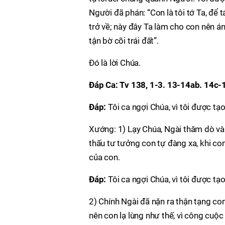
Người đã phán: “Con là tôi tớ Ta, để 
trở về; này đây Ta làm cho con nên á
tận bờ cõi trái đất”.
Ðó là lời Chúa.
Ðáp Ca: Tv 138, 1-3. 13-14ab. 14c-
Ðáp:
Tôi ca ngợi Chúa, vì tôi được tạo
Xướng: 1) Lạy Chúa, Ngài thăm dò và 
thấu tư tưởng con tự đàng xa, khi con
của con.
Ðáp:
Tôi ca ngợi Chúa, vì tôi được tạo
2) Chính Ngài đã nặn ra thận tạng co
nên con lạ lùng như thế, vì công cuộc