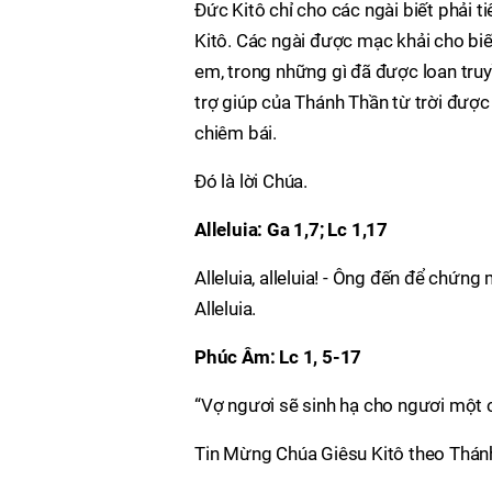
Ðức Kitô chỉ cho các ngài biết phải 
Kitô. Các ngài được mạc khải cho biế
em, trong những gì đã được loan tru
trợ giúp của Thánh Thần từ trời đượ
chiêm bái.
Ðó là lời Chúa.
Alleluia: Ga 1,7; Lc 1,17
Alleluia, alleluia! - Ông đến để chứn
Alleluia.
Phúc Âm: Lc 1, 5-17
“Vợ ngươi sẽ sinh hạ cho ngươi một co
Tin Mừng Chúa Giêsu Kitô theo Thán