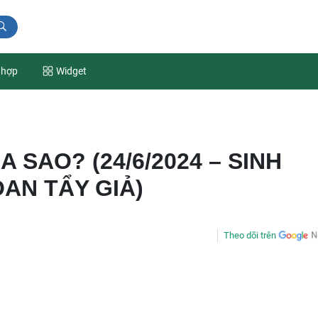
 hợp
Widget
A SAO? (24/6/2024 – SINH
AN TẨY GIẢ)
Theo dõi trên