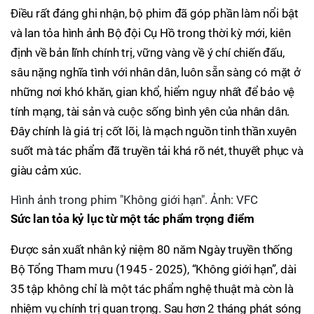
Điều rất đáng ghi nhận, bộ phim đã góp phần làm nổi bật
và lan tỏa hình ảnh Bộ đội Cụ Hồ trong thời kỳ mới, kiên
định về bản lĩnh chính trị, vững vàng về ý chí chiến đấu,
sâu nặng nghĩa tình với nhân dân, luôn sẵn sàng có mặt ở
những nơi khó khăn, gian khổ, hiểm nguy nhất để bảo vệ
tính mạng, tài sản và cuộc sống bình yên của nhân dân.
Đây chính là giá trị cốt lõi, là mạch nguồn tinh thần xuyên
suốt mà tác phẩm đã truyền tải khá rõ nét, thuyết phục và
giàu cảm xúc.
Hình ảnh trong phim "Không giới hạn". Ảnh: VFC
Sức lan tỏa kỷ lục từ một tác phẩm trọng điểm
Được sản xuất nhân kỷ niệm 80 năm Ngày truyền thống
Bộ Tổng Tham mưu (1945 - 2025), “Không giới hạn”, dài
35 tập không chỉ là một tác phẩm nghệ thuật mà còn là
nhiệm vụ chính trị quan trọng. Sau hơn 2 tháng phát sóng