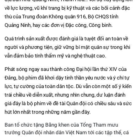
về lực lượng, vũ khí trang bị kỹ thuật và các bối cảnh đặc
thù của Trung đoàn Không quân 916, Bộ CHQS tỉnh
Quảng Ninh, hay các đơn vị Đặc công, Công binh.
Quá trình sản xuất được đánh giá là tuyệt đối an toàn về
người và phương tiện, giữ vững bí mật quân sự trong khi
vẫn đảm bảo tính thẩm mỹ và nghệ thuật cao.
Phát sóng ngay sau thành công Đại hội lần thứ XIV của
Đảng, bộ phim đã khơi dậy tinh thần yêu nước và ý chí tự
lực, tự cường của toàn dân tộc. Dù vẫn còn một số ý kiến
trái chiều về diễn xuất, nhưng nhìn chung, dư luận đánh
giá đây là bộ phim về đề tài Quân đội có chiều sâu và sức
hút lớn nhất trong những năm gần đây.
Ban tổ chức tặng Bằng khen của Tổng Tham mưu
trưởng Quân đội nhân dân Việt Nam tới các tập thể, cá