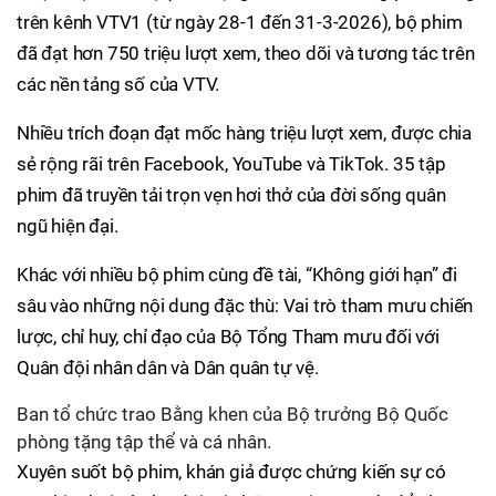
trên kênh VTV1 (từ ngày 28-1 đến 31-3-2026), bộ phim
đã đạt hơn 750 triệu lượt xem, theo dõi và tương tác trên
các nền tảng số của VTV.
Nhiều trích đoạn đạt mốc hàng triệu lượt xem, được chia
sẻ rộng rãi trên Facebook, YouTube và TikTok. 35 tập
phim đã truyền tải trọn vẹn hơi thở của đời sống quân
ngũ hiện đại.
Khác với nhiều bộ phim cùng đề tài, “Không giới hạn” đi
sâu vào những nội dung đặc thù: Vai trò tham mưu chiến
lược, chỉ huy, chỉ đạo của Bộ Tổng Tham mưu đối với
Quân đội nhân dân và Dân quân tự vệ.
Ban tổ chức trao Bằng khen của Bộ trưởng Bộ Quốc
phòng tặng tập thể và cá nhân.
Xuyên suốt bộ phim, khán giả được chứng kiến sự có