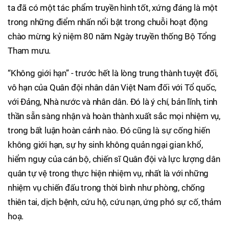
ta đã có một tác phẩm truyền hình tốt, xứng đáng là một
trong những điểm nhấn nổi bật trong chuỗi hoạt động
chào mừng kỷ niệm 80 năm Ngày truyền thống Bộ Tổng
Tham mưu.
“Không giới hạn” - trước hết là lòng trung thành tuyệt đối,
vô hạn của Quân đội nhân dân Việt Nam đối với Tổ quốc,
với Đảng, Nhà nước và nhân dân. Đó là ý chí, bản lĩnh, tinh
thần sẵn sàng nhận và hoàn thành xuất sắc mọi nhiệm vụ,
trong bất luận hoàn cảnh nào. Đó cũng là sự cống hiến
không giới hạn, sự hy sinh không quản ngại gian khổ,
hiểm nguy của cán bộ, chiến sĩ Quân đội và lực lượng dân
quân tự vệ trong thực hiện nhiệm vụ, nhất là với những
nhiệm vụ chiến đấu trong thời bình như phòng, chống
thiên tai, dịch bệnh, cứu hộ, cứu nạn, ứng phó sự cố, thảm
hoạ.