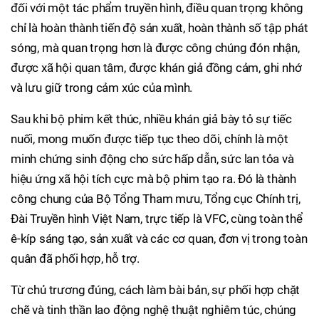
đối với một tác phẩm truyền hình, điều quan trọng không
chỉ là hoàn thành tiến độ sản xuất, hoàn thành số tập phát
sóng, mà quan trọng hơn là được công chúng đón nhận,
được xã hội quan tâm, được khán giả đồng cảm, ghi nhớ
và lưu giữ trong cảm xúc của mình.
Sau khi bộ phim kết thúc, nhiều khán giả bày tỏ sự tiếc
nuối, mong muốn được tiếp tục theo dõi, chính là một
minh chứng sinh động cho sức hấp dẫn, sức lan tỏa và
hiệu ứng xã hội tích cực mà bộ phim tạo ra. Đó là thành
công chung của Bộ Tổng Tham mưu, Tổng cục Chính trị,
Đài Truyền hình Việt Nam, trực tiếp là VFC, cùng toàn thể
ê-kíp sáng tạo, sản xuất và các cơ quan, đơn vị trong toàn
quân đã phối hợp, hỗ trợ.
Từ chủ trương đúng, cách làm bài bản, sự phối hợp chặt
chẽ và tinh thần lao động nghệ thuật nghiêm túc, chúng