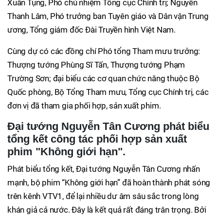
Xuân Tụng, Phó chủ nhiệm Tổng cục Chính trị; Nguyễn
Thanh Lâm, Phó trưởng ban Tuyên giáo và Dân vận Trung
ương, Tổng giám đốc Đài Truyền hình Việt Nam.
Cùng dự có các đồng chí Phó tổng Tham mưu trưởng:
Thượng tướng Phùng Sĩ Tấn, Thượng tướng Phạm
Trường Sơn; đại biểu các cơ quan chức năng thuộc Bộ
Quốc phòng, Bộ Tổng Tham mưu, Tổng cục Chính trị, các
đơn vị đã tham gia phối hợp, sản xuất phim.
Đại tướng Nguyễn Tân Cương phát biểu
tổng kết công tác phối hợp sản xuất
phim "Không giới hạn".
Phát biểu tổng kết, Đại tướng Nguyễn Tân Cương nhấn
mạnh, bộ phim “Không giới hạn” đã hoàn thành phát sóng
trên kênh VTV1, để lại nhiều dư âm sâu sắc trong lòng
khán giả cả nước. Đây là kết quả rất đáng trân trọng. Bởi